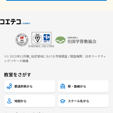
IS 655602 / ISO 27001
※1 2023年12月期_指定領域における市場調査 / 調査機関：日本マーケティ
ングリサーチ機構
教室をさがす
都道府県から
駅・路線から
地図から
スクール名から