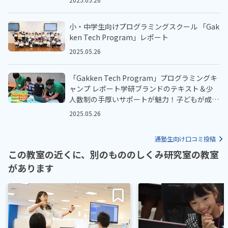
小・中学生向けプログラミングスクール 「Gak
ken Tech Program」レポート
2025.05.26
「Gakken Tech Program」プログラミングキ
ャンプ レポート学研ブランドのテキスト＆少
人数制の手厚いサポートが魅力！子どもが成長
する授業カリキュラム
2025.05.26
通塾生向け口コミ投稿
この教室の近くに、別のもののしくみ研究室の教室
があります