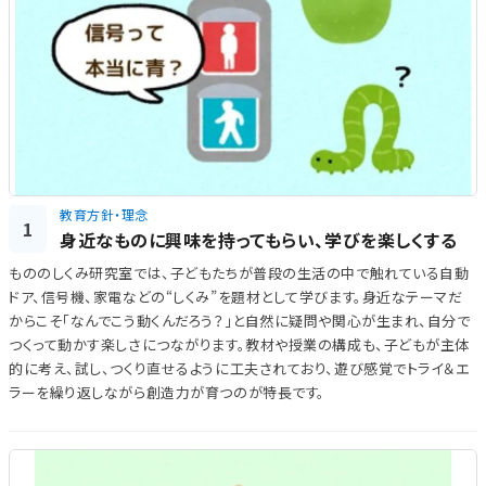
教育方針・理念
1
身近なものに興味を持ってもらい、学びを楽しくする
もののしくみ研究室では、子どもたちが普段の生活の中で触れている自動
ドア、信号機、家電などの“しくみ”を題材として学びます。身近なテーマだ
からこそ「なんでこう動くんだろう？」と自然に疑問や関心が生まれ、自分で
つくって動かす楽しさにつながります。教材や授業の構成も、子どもが主体
的に考え、試し、つくり直せるように工夫されており、遊び感覚でトライ＆エ
ラーを繰り返しながら創造力が育つのが特長です。