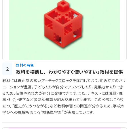
教材の特色
2
教科を横断し、「わかりやすく使いやすい」教材を提供
教材には自由度の高いアーテックブロックを採用しており、組み立てのバリ
エーションが豊富。子どもたちが自分でアレンジしたり、発展させたりでき
るため、個性や発想力が存分に発揮できます。また、テキストには算数・理
科・社会・雑学など多彩な知識が組み込まれています。「この公式はこう役
立つ」「歴史がこうつながる」など教科学習との関連が分かるため、学校の
学びへの理解も深まる“横断型学習”が実現しています。