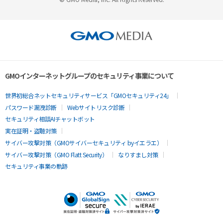
GMOインターネットグループのセキュリティ事業について
世界初総合ネットセキュリティサービス「GMOセキュリティ24」
パスワード漏洩診断
Webサイトリスク診断
セキュリティ相談AIチャットボット
実在証明・盗聴対策
サイバー攻撃対策（GMOサイバーセキュリティ byイエラエ）
サイバー攻撃対策（GMO Flatt Security）
なりすまし対策
セキュリティ事業の軌跡