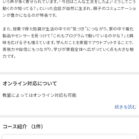
いう声が多く寄せられています。「今日はこんな工夫をしたよ」「どうしてこう
動くのか知ってる？」といった会話が自然に生まれ、親子のコミュニケーショ
ンが豊かになるのが特長です。
また、授業で得た知識が生活の中での“気づき”につながり、家の中で電化
製品やセンサーを見つけて「これもプログラムで動いているのかな？」と興
味を広げる子も増えています。学んだことを家庭でアウトプットすることで、
表現力や自信にもつながり、学びが家庭全体へ広がっていく点も大きな魅
力です。
オンライン対応について
教室によってはオンライン対応も可能
続きを読む
コース紹介 （1件）