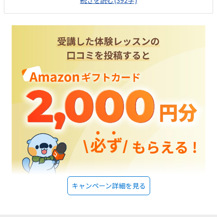
続きを読む(392字)
人があまり気にならないように思いました。回るイスだと、子どもはクル
クルしてしまうかもと思いました。一人ひとりに合わせてしていただける
ようなので、良心的な値段だと思います。入会金もかからなかったので、
気軽に始められました。先生が色々考えられていることをきいて、お任せ
しようと思いました。子どもは他の子が音楽などをならしていたのが気に
なったようで、同じようなことをしてみたいと言っていました。
キャンペーン詳細を見る