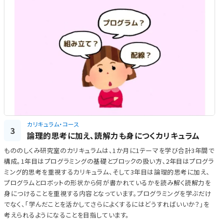
カリキュラム・コース
3
論理的思考に加え、読解力も身につくカリキュラム
もののしくみ研究室のカリキュラムは、1か月に1テーマを学び合計3年間で
構成。1年目はプログラミングの基礎とブロックの扱い方、2年目はプログラ
ミング的思考を重視するカリキュラム、そして3年目は論理的思考に加え、
プログラムとロボットの形状から何が書かれているかを読み解く読解力を
身につけることを重視する内容となっています。プログラミングを学ぶだけ
でなく、「学んだことを活かしてさらによくするにはどうすればいいか？」を
考えられるようになることを目指しています。