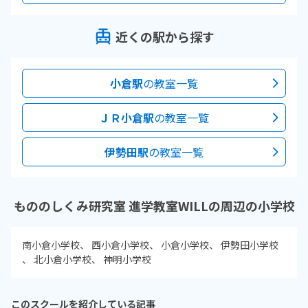
近くの駅から探す
小倉駅
の教室一覧
ＪＲ小倉駅
の教室一覧
伊勢田駅
の教室一覧
もののしくみ研究室 進学教室WILLの周辺の小学校
南小倉小学校
西小倉小学校
小倉小学校
伊勢田小学校
北小倉小学校
神明小学校
このスクールを紹介している記事