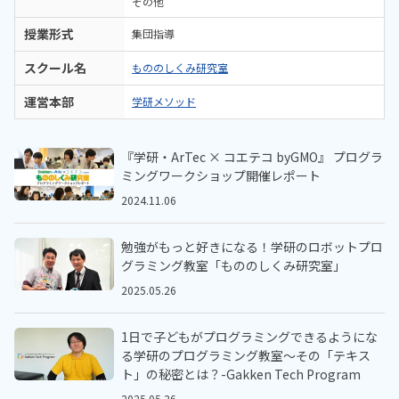
その他
授業形式
集団指導
スクール名
もののしくみ研究室
運営本部
学研メソッド
『学研・ArTec × コエテコ byGMO』 プログラ
ミングワークショップ開催レポート
2024.11.06
勉強がもっと好きになる！学研のロボットプロ
グラミング教室「もののしくみ研究室」
2025.05.26
1日で子どもがプログラミングできるようにな
る学研のプログラミング教室～その「テキス
ト」の秘密とは？-Gakken Tech Program
2025.05.26