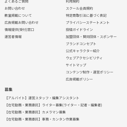
よくあるご質問
利用規約
お問い合わせ
スクール会員規約
教室掲載について
特定商取引法に基づく表記
広告掲載お問い合わせ
プライバシーステートメント
情報提供(受付)窓口
投稿ガイドライン
運営者情報
加盟団体・賛同団体・スポンサー
ブランドコンセプト
公式キャラクター紹介
ウェブアクセシビリティ
サイトマップ
コンテンツ制作・運営ポリシー
広告掲載ポリシー
募集
【アルバイト】運営スタッフ・編集アシスタント
【在宅勤務・業務委託】ライター募集(ライター・記者・編集者)
【在宅勤務・業務委託】カメラマン募集
【在宅勤務・業務委託】事務・カンタン作業募集