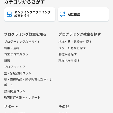
カテゴリからさがす
オンラインプログラミング
AIに相談
教室を探す
プログラミング教室を知る
プログラミング教室を探す
プログラミング教室ガイド
地域や駅・路線から探す
特集・連載
スクール名から探す
コエテコマガジン
特徴から探す
新着
現在地から探す
プログラミング
塾・家庭教師コラム
塾・家庭教師・通信教育の取材・レ
ポート
教育関連コラム
教育関連の取材・レポート
サポート
その他