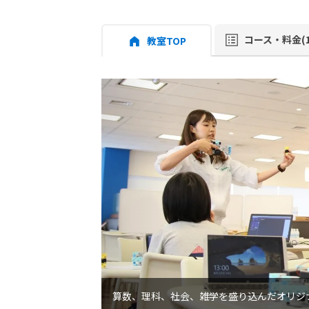
コース・料金(1
教室TOP
算数、理科、社会、雑学を盛り込んだオリジ