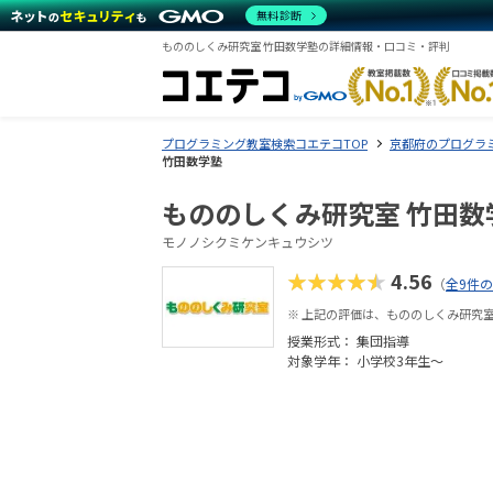
無料診断
もののしくみ研究室 竹田数学塾の詳細情報・口コミ・評判
プログラミング教室検索コエテコTOP
京都府のプログラ
竹田数学塾
もののしくみ研究室 竹田数
モノノシクミケンキュウシツ
★★★★★
4.56
（
全9件
※ 上記の評価は、もののしくみ研究
授業形式：
集団指導
対象学年： 小学校3年生〜