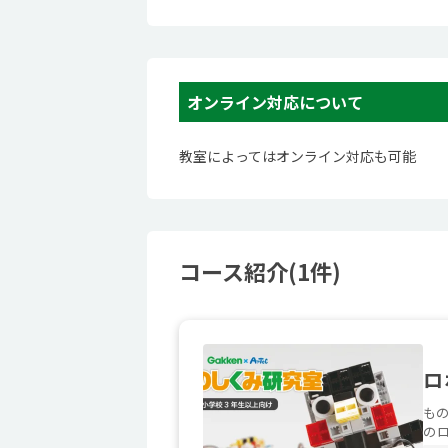
オンライン対応について
教室によってはオンライン対応も可能
コース紹介(1件)
ロ
も
のロ