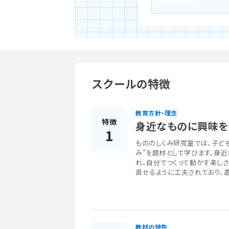
スクールの特徴
教育方針・理念
特徴
身近なものに興味を
1
もののしくみ研究室では、子ど
み”を題材として学びます。身
れ、自分でつくって動かす楽し
直せるように工夫されており、
教材の特色