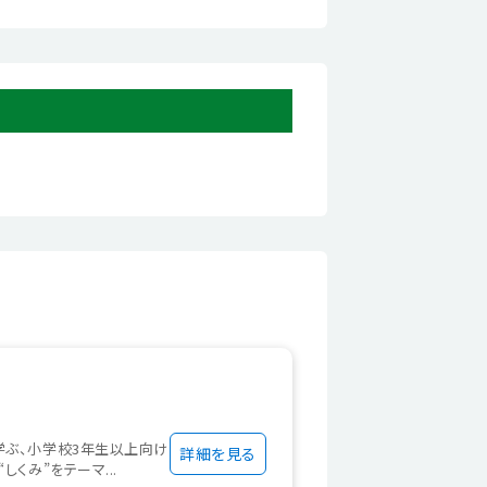
学ぶ、小学校3年生以上向け
詳細を見る
くみ”をテーマ...