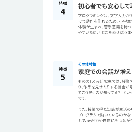
特徴
初心者でも安心して
4
プログラミングは、文字入力が
けで動作を作れるため、小学生
体験が生まれ、苦手意識を持つ
やすいため、「どこを直せばうま
その他特色
特徴
家庭での会話が増え
5
もののしくみ研究室では、授業
り、作品を見せたりする機会が増
てこう動くのか知ってる？」と
です。
また、授業で得た知識が生活の
プログラムで動いているのかな
とで、表現力や自信にもつなが