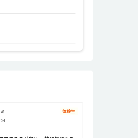
コミ
体験生
04