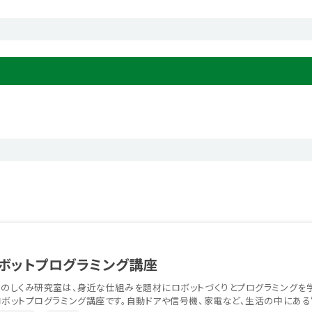
ボットプログラミング講座
ののしくみ研究室は、身近な仕組みを題材にロボットづくりとプログラミングを
ボットプログラミング講座です。自動ドアや信号機、家電など、生活の中にある“し