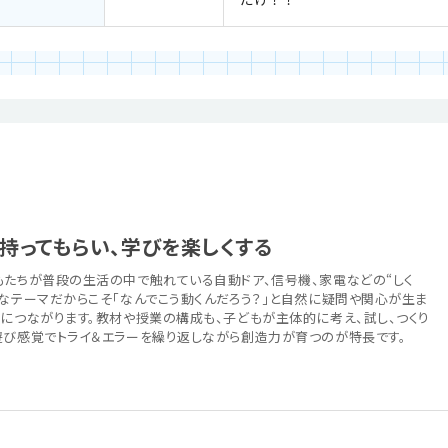
持ってもらい、学びを楽しくする
もたちが普段の生活の中で触れている自動ドア、信号機、家電などの“しく
近なテーマだからこそ「なんでこう動くんだろう？」と自然に疑問や関心が生ま
さにつながります。教材や授業の構成も、子どもが主体的に考え、試し、つくり
遊び感覚でトライ＆エラーを繰り返しながら創造力が育つのが特長です。