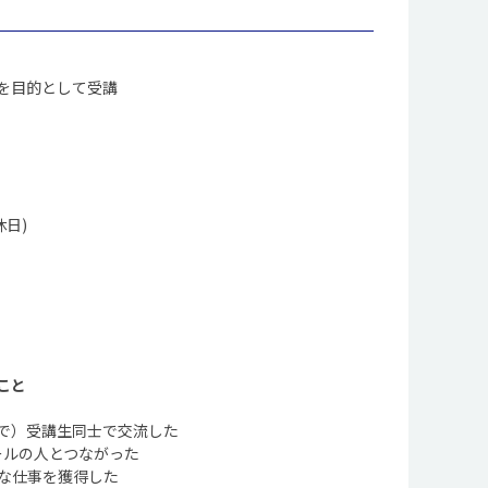
を目的として受講
休日)
こと
で）受講生同士で交流した
クールの人とつながった
な仕事を獲得した