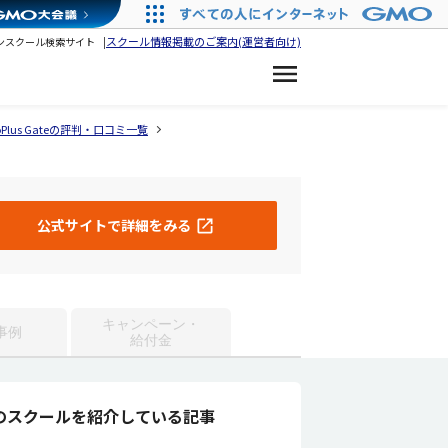
スクール情報掲載のご案内(運営者向け)
ンスクール検索サイト
eroPlus Gateの評判・口コミ一覧
公式サイトで詳細をみる
キャンペーン・
事例
給付金
のスクールを紹介している記事