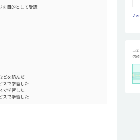
ジを目的として受講
Ze
コエ
信頼
などを読んだ
ビスで学習した
スで学習した
ビスで学習した