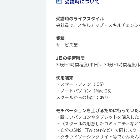
受講時について
受講時のライフスタイル
会社員で、スキルアップ・スキルチェンジ
業種
サービス業
1日の学習時間
30分~1時間程度(平日)、30分~1時間程度(
使用端末
・スマートフォン（iOS）
・ノートパソコン（Mac OS）
スクールからの指定：あり
モチベーションを上げるために行っていた
・新しいパソコンやタブレットを購入した
・（スクールの用意したコミュニティなど
・自分のSNS（Twitterなど）で同じス
・クラウドソーシングサイト等でかんたん