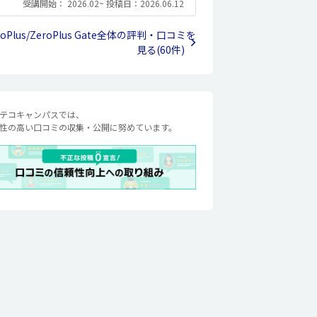
受講開始： 2026.02~ 投稿日：2026.06.12
roPlus/ZeroPlus Gate全体の評判・口コミを
見る(60件)
テコキャンパスでは、
性の高い口コミの収集・公開に努めています。