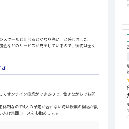
のスクールと比べるとかなり高い。と感じました。
流会などのサービスが充実しているので、後悔は全く
すさ
してオンライン授業ができるので、働きながらでも問
る体制なので4人の予定が合わない時は授業の間隔が数
い人は集団コースをお勧めします！