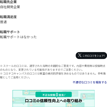
転職先企業
自社開発企業
転職満足度
普通
転職サポート
転職サポートはなかった
この口コミをシェア!
※ スクールの口コミは、通学された当時の主観的なご意見です。内容や費用等は投稿時点
のものとなり、変更されている可能性がありますのでご注意ください。
※ コエテコキャンパスの口コミは教室の絶対的評価を決めるものではありません。参考情
報としてご活用ください。
不適切な口コミを報告する