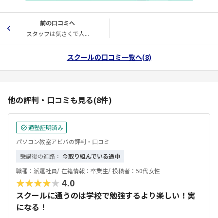
前の口コミへ
スタッフは気さくで人...
スクールの口コミ一覧へ(8)
他の評判・口コミも見る(8件)
通塾証明済み
パソコン教室アビバの評判・口コミ
受講後の進路：
今取り組んでいる途中
職種：
派遣社員/
在籍情報：
卒業生/
投稿者：
50代女性
★★★★★
4.0
スクールに通うのは学校で勉強するより楽しい！実
になる！