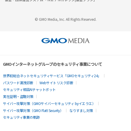
© GMO Media, Inc. All Rights Reserved.
GMOインターネットグループのセキュリティ事業について
世界初総合ネットセキュリティサービス「GMOセキュリティ24」
パスワード漏洩診断
Webサイトリスク診断
セキュリティ相談AIチャットボット
実在証明・盗聴対策
サイバー攻撃対策（GMOサイバーセキュリティ byイエラエ）
サイバー攻撃対策（GMO Flatt Security）
なりすまし対策
セキュリティ事業の軌跡