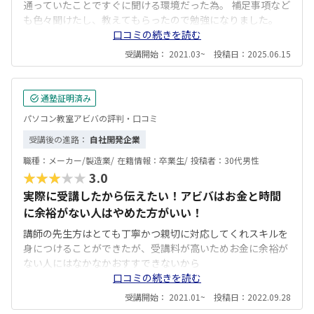
通っていたことですぐに聞ける環境だった為。 補足事項など
も色々聞けたし、教えてもらったので勉強になりました。
口コミの続きを読む
受講開始： 2021.03~ 投稿日：2025.06.15
通塾証明済み
パソコン教室アビバの評判・口コミ
受講後の進路：
自社開発企業
職種：
メーカー/製造業/
在籍情報：
卒業生/
投稿者：
30代男性
★★★★★
3.0
実際に受講したから伝えたい！アビバはお金と時間
に余裕がない人はやめた方がいい！
講師の先生方はとても丁寧かつ親切に対応してくれスキルを
身につけることができたが、受講料が高いためお金に余裕が
ない人にはなかなかおすすできないから
口コミの続きを読む
受講開始： 2021.01~ 投稿日：2022.09.28