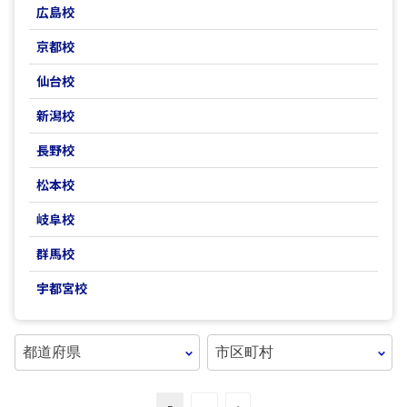
広島校
京都校
仙台校
新潟校
長野校
松本校
岐阜校
群馬校
宇都宮校
都道府県を選択
市区町村を選択
次