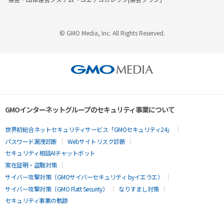
© GMO Media, Inc. All Rights Reserved.
GMOインターネットグループのセキュリティ事業について
世界初総合ネットセキュリティサービス「GMOセキュリティ24」
パスワード漏洩診断
Webサイトリスク診断
セキュリティ相談AIチャットボット
実在証明・盗聴対策
サイバー攻撃対策（GMOサイバーセキュリティ byイエラエ）
サイバー攻撃対策（GMO Flatt Security）
なりすまし対策
セキュリティ事業の軌跡