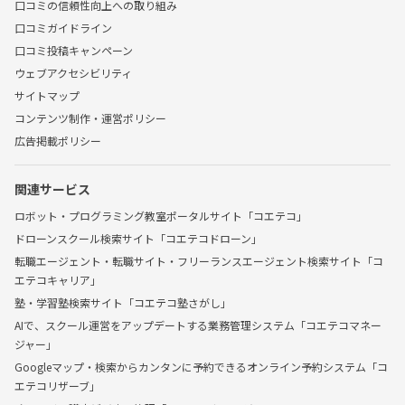
口コミの信頼性向上への取り組み
口コミガイドライン
口コミ投稿キャンペーン
ウェブアクセシビリティ
サイトマップ
コンテンツ制作・運営ポリシー
広告掲載ポリシー
関連サービス
ロボット・プログラミング教室ポータルサイト「コエテコ」
ドローンスクール検索サイト「コエテコドローン」
転職エージェント・転職サイト・フリーランスエージェント検索サイト「コ
エテコキャリア」
塾・学習塾検索サイト「コエテコ塾さがし」
AIで、スクール運営をアップデートする業務管理システム「コエテコマネー
ジャー」
Googleマップ・検索からカンタンに予約できるオンライン予約システム「コ
エテコリザーブ」