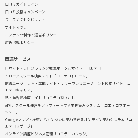
口コミガイドライン
口コミ投稿キャンペーン
ウェブアクセシビリティ
サイトマップ
コンテンツ制作・運営ポリシー
広告掲載ポリシー
関連サービス
ロボット・プログラミング教室ポータルサイト「コエテコ」
ドローンスクール検索サイト「コエテコドローン」
転職エージェント・転職サイト・フリーランスエージェント検索サイト「コ
エテコキャリア」
塾・学習塾検索サイト「コエテコ塾さがし」
AIで、スクール運営をアップデートする業務管理システム「コエテコマネー
ジャー」
Googleマップ・検索からカンタンに予約できるオンライン予約システム「コ
エテコリザーブ」
オンライン講座ビジネス管理「コエテコカレッジ」