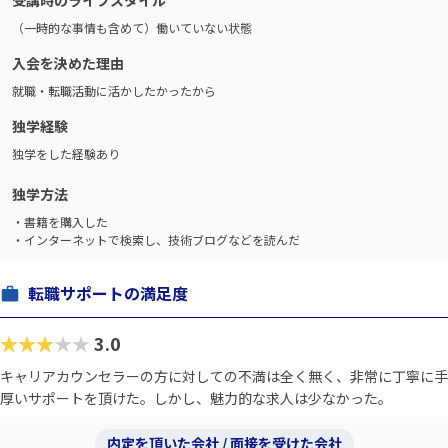
受講時のライフスタイル
（一時的な事情も含めて）働いていない状態
入会を決めた理由
就職・転職活動に活かしたかったから
独学経験
独学をした経験あり
独学方法
・書籍を購入した
・インターネットで検索し、技術ブログなどを読んだ
転職サポートの満足度
★★★★★
3.0
キャリアカウンセラーの方に対しての不満は全く無く、非常に丁寧に手
厚いサポートを頂けた。しかし、魅力的な求人は少なかった。
内定を頂いた会社 / 面接を受けた会社