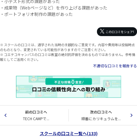
・小テスト形式の課題があった
・成果物（Webページなど）を作り上げる課題があった
・ポートフォリオ制作の課題があった
この口コミをシェア!
※ スクールの口コミは、通学された当時の主観的なご意見です。内容や費用等は投稿時点
のものとなり、変更されている可能性がありますのでご注意ください。
※ コエテコキャンパスの口コミは教室の絶対的評価を決めるものではありません。参考情
報としてご活用ください。
不適切な口コミを報告する
前の口コミへ
次の口コミへ
TECH CAMPで...
順番にカリキュラムを...
スクールの口コミ一覧へ(133)