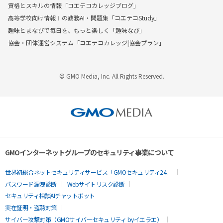
資格とスキルの情報「コエテコカレッジブログ」
高等学校向け情報Ⅰの教務AI・問題集「コエテコStudy」
趣味とまなびで毎日を、もっと楽しく「趣味なび」
協会・団体運営システム「コエテコカレッジ|協会プラン」
© GMO Media, Inc. All Rights Reserved.
GMOインターネットグループのセキュリティ事業について
世界初総合ネットセキュリティサービス「GMOセキュリティ24」
パスワード漏洩診断
Webサイトリスク診断
セキュリティ相談AIチャットボット
実在証明・盗聴対策
サイバー攻撃対策（GMOサイバーセキュリティ byイエラエ）