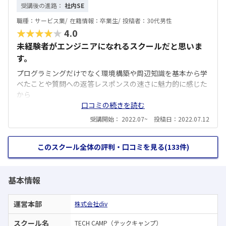
受講後の進路：
社内SE
職種：
サービス業/
在籍情報：
卒業生/
投稿者：
30代男性
★★★★★
4.0
未経験者がエンジニアになれるスクールだと思いま
す。
プログラミングだけでなく環境構築や周辺知識を基本から学
べたことや質問への返答レスポンスの速さに魅力的に感じた
から
口コミの続きを読む
受講開始： 2022.07~ 投稿日：2022.07.12
このスクール全体の評判・口コミを見る(133件)
基本情報
運営本部
株式会社div
スクール名
TECH CAMP（テックキャンプ）