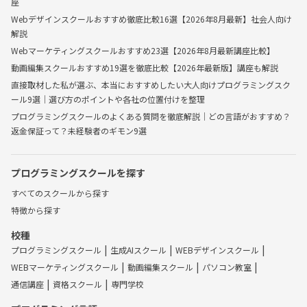
座
Webデザインスクールおすすめ徹底比較16選【2026年8月最新】社会人向け
解説
Webマーケティングスクールおすすめ23選【2026年8月最新講座比較】
動画編集スクールおすすめ19選を徹底比較【2026年最新版】講座も解説
直接取材した私が選ぶ、本当におすすめしたい大人向けプログラミングスク
ール9選｜選び方のポイントや各社の位置付けを整理
プログラミングスクールのよくある質問を徹底解説｜どの言語がおすすめ？
返金保証って？未経験者のギモン9選
プログラミングスクールを探す
すべてのスクールから探す
特徴から探す
校種
プログラミングスクール
生成AIスクール
WEBデザインスクール
WEBマーケティングスクール
動画編集スクール
パソコン教室
通信講座
資格スクール
専門学校