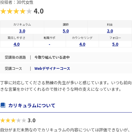
投稿者：
30代女性
★★★★★
4.0
カリキュラム
講師
料金
3.0
5.0
2.0
両立しやすさ
転職サポ
カウンセリング
フォロー
4.0
-
4.0
5.0
受講後の進路
|
今取り組んでいる途中
受講コース
|
Webデザイナーコース
丁寧に対応してくださる熟練の先生が多いと感じています。いつも前向
きな言葉をかけてくれるので挫けそうな時の支えになっています。
カリキュラムについて
★★★★★
3.0
自分がまだ未熟なのでカリキュラムの内容については評価できないが、