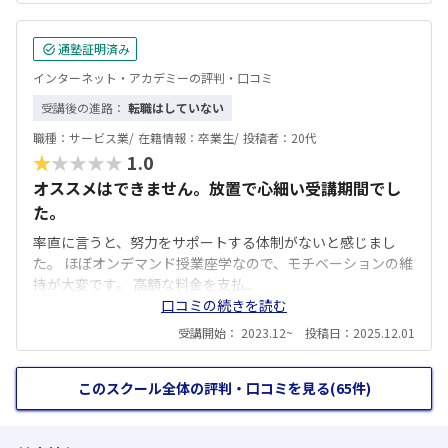
通塾証明済み
インターネット・アカデミーの評判・口コミ
受講後の進路：
転職はしていない
職種：
サービス業/
在籍情報：
卒業生/
投稿者：
20代
★★★★★
1.0
オススメはできません。放置で心細い受講期間でし
た。
率直に言うと、努力をサポートする体制がないと感じまし
た。 ほぼオンデマンド授業座学なので、モチベーションの維
持が大変です。 高額な料金を支払...
口コミの続きを読む
受講開始： 2023.12~ 投稿日：2025.12.01
このスクール全体の評判・口コミを見る(65件)