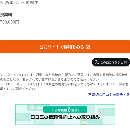
2025年07月 ~ 継続中
授業料
780,000円
公式サイトで詳細をみる
この口コミをシェア!
※ スクールの口コミは、通学された当時の主観的なご意見です。内容や費用等は投稿時点
のものとなり、変更されている可能性がありますのでご注意ください。
※ コエテコキャンパスの口コミは教室の絶対的評価を決めるものではありません。参考情
報としてご活用ください。
不適切な口コミを報告する