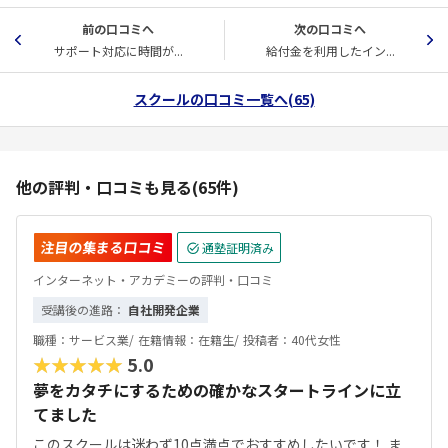
前の口コミへ
次の口コミへ
サポート対応に時間が...
給付金を利用したイン...
スクールの口コミ一覧へ(65)
他の評判・口コミも見る(65件)
注目の集まる口コミ
通塾証明済み
インターネット・アカデミーの評判・口コミ
受講後の進路：
自社開発企業
職種：
サービス業/
在籍情報：
在籍生/
投稿者：
40代女性
★★★★★
5.0
夢をカタチにするための確かなスタートラインに立
てました
このスクールは迷わず10点満点でおすすめしたいです！ ま