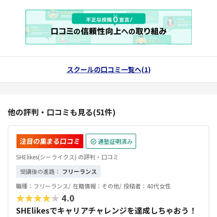
スクールの口コミ一覧へ(1)
他の評判・口コミも見る(51件)
注目の集まる口コミ
通塾証明済み
SHElikes(シーライクス) の評判・口コミ
受講後の進路：
フリーランス
職種：
フリーランス/
在籍情報：
その他/
投稿者：
40代女性
★★★★★
4.0
SHElikesでキャリアチャレンジを達成しちゃおう！