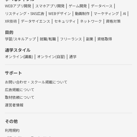
WEBアプリ開発
スマホアプリ開発
ゲーム開発
データベース
リスティング・SNS広告
WEBデザイン
動画制作
マーケティング
AI
XR技術
データサイエンス
セキュリティ
ネットワーク
資格対策
目的
学習/スキルアップ
就職/転職
フリーランス
副業
資格取得
通学スタイル
オンライン(講義)
オンライン(自習)
通学
サポート
お問い合わせ・スクール掲載について
広告掲載について
取材依頼について
運営者情報
その他
利用規約