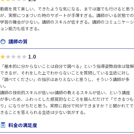
動画を見て楽しい、できたような気になる、までは誰でも行けると思う
が、実際につまづいた時のサポートが手薄すぎる。講師がいる状態での
学習の機会が少ない。講師のスキルが低すぎる。講師のコミュニケーシ
ョン能力も低すぎる。
講師の質
★★★★★
1.0
「基本的に分からないことは自分で調べる」という指導姿勢自体は理解
できるが、それをした上でわからないことを質問している生徒に対し
「調べてください」の指示はありえないと思うし、そういう講師が多
い。
講師の技術的スキルが低いor講師の教えるスキルが低い、という講座
が多いため、ふわっとした感覚的なところを掴んだだけで「できるつも
り」になりがちだと思う。実際に自分で何ができますか？と聞かれてで
きることを答えられる生徒は少ない気がする。
料金の満足度