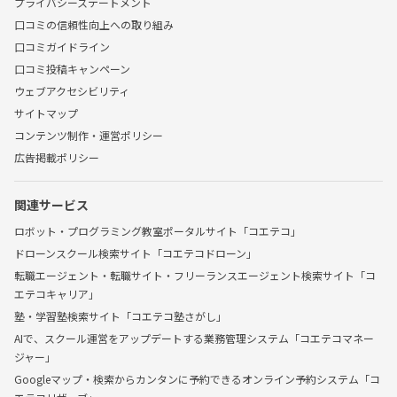
プライバシーステートメント
口コミの信頼性向上への取り組み
口コミガイドライン
口コミ投稿キャンペーン
ウェブアクセシビリティ
サイトマップ
コンテンツ制作・運営ポリシー
広告掲載ポリシー
関連サービス
ロボット・プログラミング教室ポータルサイト「コエテコ」
ドローンスクール検索サイト「コエテコドローン」
転職エージェント・転職サイト・フリーランスエージェント検索サイト「コ
エテコキャリア」
塾・学習塾検索サイト「コエテコ塾さがし」
AIで、スクール運営をアップデートする業務管理システム「コエテコマネー
ジャー」
Googleマップ・検索からカンタンに予約できるオンライン予約システム「コ