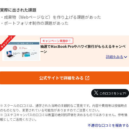
実際に出された課題
・成果物（Webページなど）を作り上げる課題があった
・ポートフォリオ制作の課題があった
キャンペーン実施中！
抽選でMacBook Proやハワイ旅行がもらえるキャンペ
ーン
公式サイトで詳細をみる
この口コミをシェア!
※ スクールの口コミは、通学された当時の主観的なご意見です。内容や費用等は投稿時点
のものとなり、変更されている可能性がありますのでご注意ください。
※ コエテコキャンパスの口コミは教室の絶対的評価を決めるものではありません。参考情
報としてご活用ください。
不適切な口コミを報告する