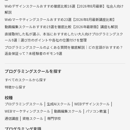
Webデザインスクールおすすめ徹底比較16選【2026年8月最新】社会人向け
解説
Webマーケティングスクールおすすめ23選【2026年8月最新講座比較】
動画編集スクールおすすめ19選を徹底比較【2026年最新版】講座も解説
直接取材した私が選ぶ、本当におすすめしたい大人向けプログラミングスク
ール9選｜選び方のポイントや各社の位置付けを整理
プログラミングスクールのよくある質問を徹底解説｜どの言語がおすすめ？
返金保証って？未経験者のギモン9選
プログラミングスクールを探す
すべてのスクールから探す
特徴から探す
校種
プログラミングスクール
生成AIスクール
WEBデザインスクール
WEBマーケティングスクール
動画編集スクール
パソコン教室
通信講座
資格スクール
専門学校
プログラミング言語