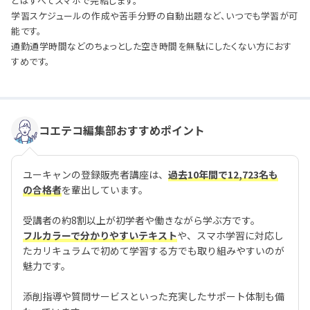
どはすべてスマホで完結します。
学習スケジュールの作成や苦手分野の自動出題など、いつでも学習が可
能です。
通勤通学時間などのちょっとした空き時間を無駄にしたくない方におす
すめです。
コエテコ編集部おすすめポイント
ユーキャンの登録販売者講座は、
過去10年間で12,723名も
の合格者
を輩出しています。
受講者の約8割以上が初学者や働きながら学ぶ方です。
フルカラーで分かりやすいテキスト
や、スマホ学習に対応し
たカリキュラムで初めて学習する方でも取り組みやすいのが
魅力です。
添削指導や質問サービスといった充実したサポート体制も備