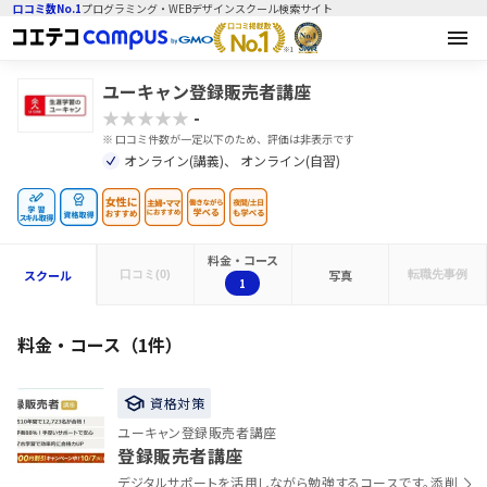
口コミ数No.1
プログラミング・WEBデザインスクール検索サイト
ユーキャン登録販売者講座
★★★★★
-
※ 口コミ件数が一定以下のため、評価は非表示です
オンライン(講義)、 オンライン(自習)
料金・コース
スクール
写真
口コミ(0)
転職先
事例
1
料金・コース（1件）
資格対策
ユーキャン登録販売者講座
登録販売者講座
デジタルサポートを活用しながら勉強するコースです。添削