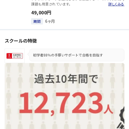
課題も用意されています。
詳しくみる
49,000円
6ヶ月
期間
スクールの特徴
初学者88％の手厚いサポートで合格を目指す