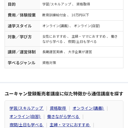
目的
学習/スキルアップ
、
資格取得
費用／体験授業
教育訓練給付金
、
10万円以下
通学スタイル
オンライン(講義)
、
オンライン(自習)
対象／学び方
女性におすすめ
、
主婦・ママにおすすめ
、
働き
ながら学べる
、
夜間/土日も学べる
講師／運営体制
長期運営実績
、
大手企業が運営
学べるジャンル
資格対策
ユーキャン登録販売者講座に似た特徴から通信講座を探す
学習/スキルアップ
資格取得
オンライン(講義)
オンライン(自習)
働きながら学べる
夜間/土日も学べる
主婦・ママにおすすめ