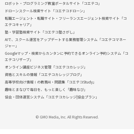
ロボット・プログラミング教室ポータルサイト「コエテコ」
ドローンスクール検索サイト「コエテコドローン」
転職エージェント・転職サイト・フリーランスエージェント検索サイト「コ
エテコキャリア」
塾・学習塾検索サイト「コエテコ塾さがし」
AIで、スクール運営をアップデートする業務管理システム「コエテコマネー
ジャー」
Googleマップ・検索からカンタンに予約できるオンライン予約システム「コ
エテコリザーブ」
オンライン講座ビジネス管理「コエテコカレッジ」
資格とスキルの情報「コエテコカレッジブログ」
高等学校向け情報Ⅰの教務AI・問題集「コエテコStudy」
趣味とまなびで毎日を、もっと楽しく「趣味なび」
協会・団体運営システム「コエテコカレッジ|協会プラン」
© GMO Media, Inc. All Rights Reserved.