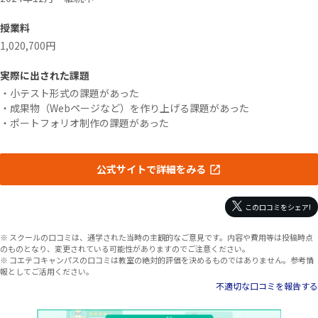
授業料
1,020,700円
実際に出された課題
・小テスト形式の課題があった
・成果物（Webページなど）を作り上げる課題があった
・ポートフォリオ制作の課題があった
公式サイトで詳細をみる
この口コミをシェア!
※ スクールの口コミは、通学された当時の主観的なご意見です。内容や費用等は投稿時点
のものとなり、変更されている可能性がありますのでご注意ください。
※ コエテコキャンパスの口コミは教室の絶対的評価を決めるものではありません。参考情
報としてご活用ください。
不適切な口コミを報告する