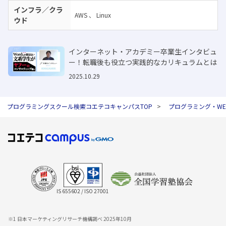
インフラ／クラ
AWS
、
Linux
ウド
インターネット・アカデミー卒業生インタビュ
ー！転職後も役立つ実践的なカリキュラムとは
2025.10.29
プログラミングスクール検索コエテコキャンパスTOP
プログラミング・W
IS 655602 / ISO 27001
※1 日本マーケティングリサーチ機構調べ 2025年10月