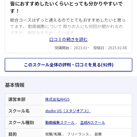
皆におすすめしたいくらいとっても分かりやすいで
す！
総合コースはずっと通えるのでとてもおすすめしたいと思っ
てます。 動画編集について 周りの人にも何回か聞かれるの
ですが、毎回おすすめしています。
口コミの続きを読む
受講開始： 2023.01~ 投稿日：2025.02.08
このスクール全体の評判・口コミを見る(92件)
基本情報
運営本部
株式会社AHGS
スクール名
studio US（スタジオアス）
スクール種別
動画編集スクール
、
生成AIスクール
目的
就職/転職
、
フリーランス
、
副業