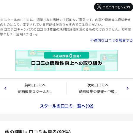
この口コミをシェア!
※ スクールの口コミは、通学された当時の主観的なご意見です。内容や費用等は投稿時点
のものとなり、変更されている可能性がありますのでご注意ください。
※ コエテコキャンパスの口コミは教室の絶対的評価を決めるものではありません。参考情
報としてご活用ください。
不適切な口コミを報告する
前の口コミへ
次の口コミへ
動画編集スクールSt...
動画編集の基礎～中級...
スクールの口コミ一覧へ(92)
他の評判・口コミも見る(92件)