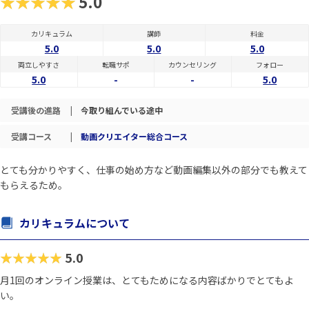
★★★★★
5.0
カリキュラム
講師
料金
5.0
5.0
5.0
両立しやすさ
転職サポ
カウンセリング
フォロー
5.0
-
-
5.0
受講後の進路
|
今取り組んでいる途中
受講コース
|
動画クリエイター総合コース
とても分かりやすく、仕事の始め方など動画編集以外の部分でも教えて
もらえるため。
カリキュラムについて
★★★★★
5.0
月1回のオンライン授業は、とてもためになる内容ばかりでとてもよ
い。