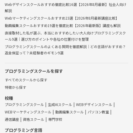
Webデザインスクールおすすめ徹底比較16選【2026年8月最新】社会人向け
解説
Webマーケティングスクールおすすめ23選【2026年8月最新講座比較】
動画編集スクールおすすめ19選を徹底比較【2026年最新版】講座も解説
直接取材した私が選ぶ、本当におすすめしたい大人向けプログラミングスク
ール9選｜選び方のポイントや各社の位置付けを整理
プログラミングスクールのよくある質問を徹底解説｜どの言語がおすすめ？
返金保証って？未経験者のギモン9選
プログラミングスクールを探す
すべてのスクールから探す
特徴から探す
校種
プログラミングスクール
生成AIスクール
WEBデザインスクール
WEBマーケティングスクール
動画編集スクール
パソコン教室
通信講座
資格スクール
専門学校
プログラミング言語