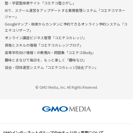
塾・学習塾検索サイト「コエテコ塾さがし」
AIで、スクール運営をアップデートする業務管理システム「コエテコマネー
ジャー」
Googleマップ・検索からカンタンに予約できるオンライン予約システム「コ
エテコリザーブ」
オンライン講座ビジネス管理「コエテコカレッジ」
資格とスキルの情報「コエテコカレッジブログ」
高等学校向け情報Ⅰの教務AI・問題集「コエテコStudy」
趣味とまなびで毎日を、もっと楽しく「趣味なび」
協会・団体運営システム「コエテコカレッジ|協会プラン」
© GMO Media, Inc. All Rights Reserved.
GMOインターネットグループのセキュリティ事業について