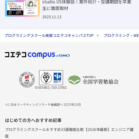
studio US体験談！案件紹介・受講期間を卒業
生に徹底取材
2025.11.13
プログラミングスクール検索コエテコキャンパスTOP
プログラミング・W
IS 655602 / ISO 27001
※1 日本マーケティングリサーチ機構調べ 2025年10月
はじめての方へおすすめ記事
プログラミングスクールおすすめ33選徹底比較【2026年最新】エンジニア講
座