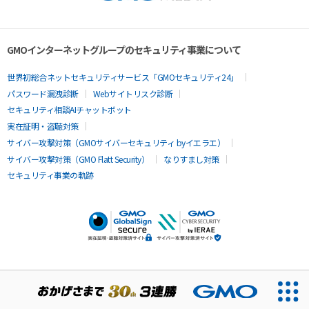
GMOインターネットグループのセキュリティ事業について
世界初総合ネットセキュリティサービス「GMOセキュリティ24」
パスワード漏洩診断
Webサイトリスク診断
セキュリティ相談AIチャットボット
実在証明・盗聴対策
サイバー攻撃対策（GMOサイバーセキュリティ byイエラエ）
サイバー攻撃対策（GMO Flatt Security）
なりすまし対策
セキュリティ事業の軌跡