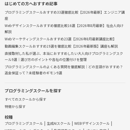
はじめての方へおすすめ記事
プログラミングスクールおすすめ33選徹底比較【2026年最新】エンジニア講
座
Webデザインスクールおすすめ徹底比較16選【2026年8月最新】社会人向け
解説
Webマーケティングスクールおすすめ23選【2026年8月最新講座比較】
動画編集スクールおすすめ19選を徹底比較【2026年最新版】講座も解説
直接取材した私が選ぶ、本当におすすめしたい大人向けプログラミングスク
ール9選｜選び方のポイントや各社の位置付けを整理
プログラミングスクールのよくある質問を徹底解説｜どの言語がおすすめ？
返金保証って？未経験者のギモン9選
プログラミングスクールを探す
すべてのスクールから探す
特徴から探す
校種
プログラミングスクール
生成AIスクール
WEBデザインスクール