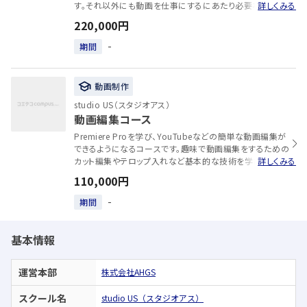
す。それ以外にも動画を仕事にするにあたり必要なこと全
詳しくみる
てを学ぶことができます。
220,000円
-
期間
動画制作
studio US（スタジオアス）
動画編集コース
Premiere Proを学び、YouTubeなどの簡単な動画編集が
できるようになるコースです。趣味で動画編集をするための
カット編集やテロップ入れなど基本的な技術を学びます。
詳しくみる
110,000円
-
期間
基本情報
運営本部
株式会社AHGS
スクール名
studio US（スタジオアス）