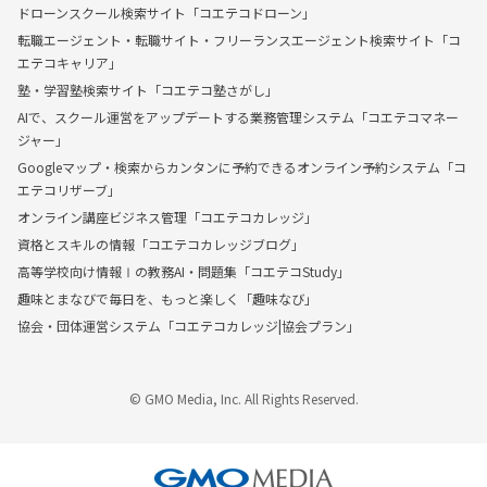
ドローンスクール検索サイト「コエテコドローン」
転職エージェント・転職サイト・フリーランスエージェント検索サイト「コ
エテコキャリア」
塾・学習塾検索サイト「コエテコ塾さがし」
AIで、スクール運営をアップデートする業務管理システム「コエテコマネー
ジャー」
Googleマップ・検索からカンタンに予約できるオンライン予約システム「コ
エテコリザーブ」
オンライン講座ビジネス管理「コエテコカレッジ」
資格とスキルの情報「コエテコカレッジブログ」
高等学校向け情報Ⅰの教務AI・問題集「コエテコStudy」
趣味とまなびで毎日を、もっと楽しく「趣味なび」
協会・団体運営システム「コエテコカレッジ|協会プラン」
© GMO Media, Inc. All Rights Reserved.