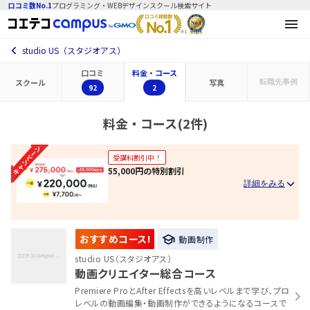
口コミ数No.1
プログラミング・WEBデザインスクール検索サイト
studio US（スタジオアス）
口コミ
料金・コース
スクール
写真
転職先
事例
92
2
料金・コース(2件)
受講料割引中！
55,000円の特別割引
おすすめコース!
動画制作
studio US（スタジオアス）
動画クリエイター総合コース
Premiere ProとAfter Effectsを高いレベルまで学び、プロ
レベルの動画編集・動画制作ができるようになるコースで