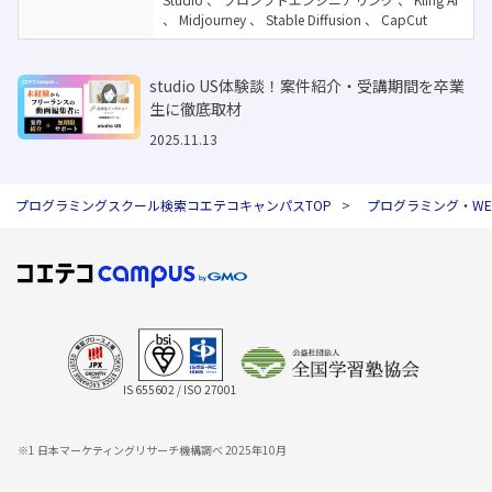
、
Midjourney
、
Stable Diffusion
、
CapCut
studio US体験談！案件紹介・受講期間を卒業
生に徹底取材
2025.11.13
プログラミングスクール検索コエテコキャンパスTOP
プログラミング・W
IS 655602 / ISO 27001
※1 日本マーケティングリサーチ機構調べ 2025年10月