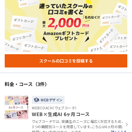
スクールの口コミを投稿する
料金・コース（3件）
WEBデザイン
WEBCOACH（ウェブコーチ）
WEB×生成AI 6ヶ月コース
ウェブコーチでは、受講生のニーズに幅広く対応するため、
3つの期間別コースを用意しています。こちらは6ヶ月の間、
学習したい方向けのコースです。
詳しくみる