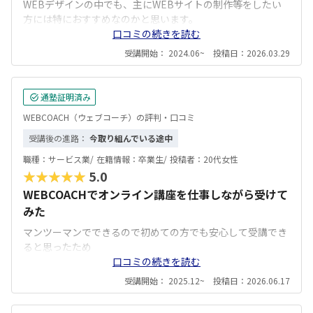
WEBデザインの中でも、主にWEBサイトの制作等をしたい
方には特におすすめなのかと思います。
口コミの続きを読む
受講開始： 2024.06~ 投稿日：2026.03.29
通塾証明済み
WEBCOACH（ウェブコーチ）の評判・口コミ
受講後の進路：
今取り組んでいる途中
職種：
サービス業/
在籍情報：
卒業生/
投稿者：
20代女性
★★★★★
5.0
WEBCOACHでオンライン講座を仕事しながら受けて
みた
マンツーマンでできるので初めての方でも安心して受講でき
ると思ったため
口コミの続きを読む
受講開始： 2025.12~ 投稿日：2026.06.17