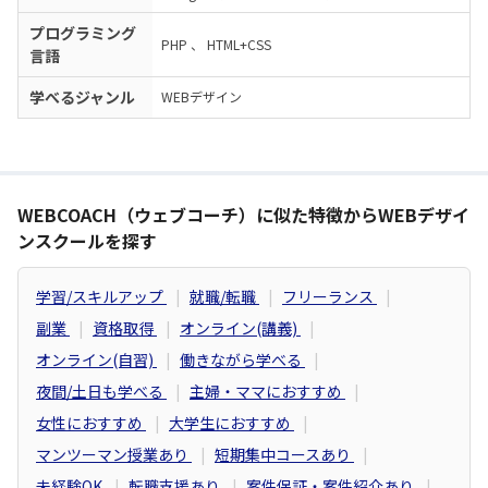
プログラミング
PHP
、
HTML+CSS
言語
学べるジャンル
WEBデザイン
WEBCOACH（ウェブコーチ）に似た特徴からWEBデザイ
ンスクールを探す
学習/スキルアップ
就職/転職
フリーランス
副業
資格取得
オンライン(講義)
オンライン(自習)
働きながら学べる
夜間/土日も学べる
主婦・ママにおすすめ
女性におすすめ
大学生におすすめ
マンツーマン授業あり
短期集中コースあり
未経験OK
転職支援あり
案件保証・案件紹介あり