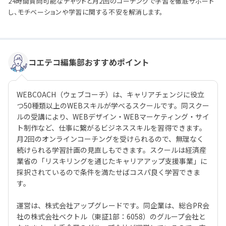
24時間質問可能なチャットと月2回のコーチングで学習を徹底サポート
し、モチベーションや学習に関する不安を解消します。
コエテコ編集部おすすめポイント
WEBCOACH（ウェブコーチ）は、キャリアチェンジに役立
つ50種類以上のWEBスキルが学べるスクールです。同スクー
ルの受講により、WEBデザイン・WEBマーケティング・サイ
ト制作など、仕事に繋がるビジネススキルを習得できます。
月2回のオンラインコーチングを受けられるので、無理なく
続けられる学習計画の見直しもできます。スクールは経済産
業省の「リスキリングを通じたキャリアアップ支援事業」に
採択されているので条件を満たせばコスパ良く学習できま
す。
運営は、株式会社アップグレードです。同企業は、総合PR会
社の株式会社ベクトル（東証1部：6058）のグループ会社と