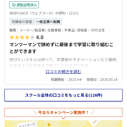
通塾証明済み
WEBCOACH（ウェブコーチ）の評判・口コミ
受講後の進路：
一般企業へ転職
職種：
メーカー/製造業/
在籍情報：
卒業生/
投稿者：
30代女性
★★★★★
4.0
マンツーマンで諦めずに最後まで学習に取り組むこ
とができます
学びたいスキルは学べて、卒業後のモチベーションなど継続
できるような方法まで学ぶことができたため
口コミの続きを読む
受講開始： 2025.04~ 投稿日：2026.05.16
スクール全体の口コミをもっと見る(126件)
今ならキャンペーン実施中！