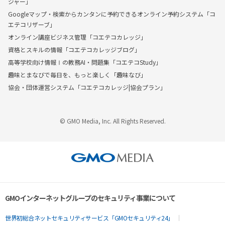
ジャー」
Googleマップ・検索からカンタンに予約できるオンライン予約システム「コ
エテコリザーブ」
オンライン講座ビジネス管理「コエテコカレッジ」
資格とスキルの情報「コエテコカレッジブログ」
高等学校向け情報Ⅰの教務AI・問題集「コエテコStudy」
趣味とまなびで毎日を、もっと楽しく「趣味なび」
協会・団体運営システム「コエテコカレッジ|協会プラン」
© GMO Media, Inc. All Rights Reserved.
GMOインターネットグループのセキュリティ事業について
世界初総合ネットセキュリティサービス「GMOセキュリティ24」