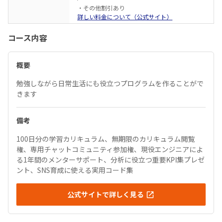
・その他割引あり
詳しい料金について（公式サイト）
コース内容
概要
勉強しながら日常生活にも役立つプログラムを作ることがで
きます
備考
100日分の学習カリキュラム、無期限のカリキュラム閲覧
権、専用チャットコミュニティ参加権、現役エンジニアによ
る1年間のメンターサポート、分析に役立つ重要KPI集プレゼ
ント、SNS育成に使える実用コード集
公式サイトで詳しく見る