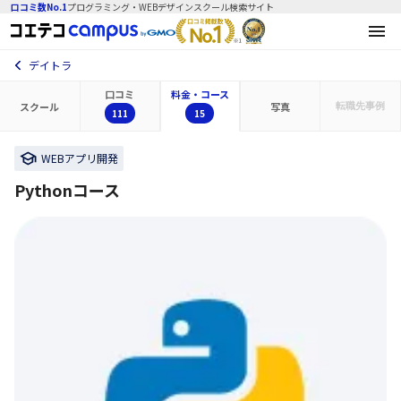
口コミ数No.1
プログラミング・WEBデザインスクール検索サイト
デイトラ
口コミ
料金・コース
スクール
写真
転職先
事例
111
15
WEBアプリ開発
Pythonコース