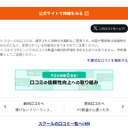
公式サイトで詳細をみる
この口コミをシェア!
※ スクールの口コミは、通学された当時の主観的なご意見です。内容や費用等は投稿時点
のものとなり、変更されている可能性がありますのでご注意ください。
※ コエテコキャンパスの口コミは教室の絶対的評価を決めるものではありません。参考情
報としてご活用ください。
不適切な口コミを報告する
前の口コミへ
次の口コミへ
稼げないフリーランス...
PC教室から通った方...
スクールの口コミ一覧へ(49)