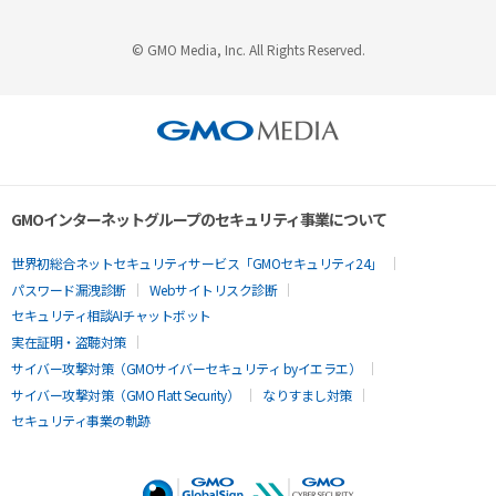
© GMO Media, Inc. All Rights Reserved.
GMOインターネットグループのセキュリティ事業について
世界初総合ネットセキュリティサービス「GMOセキュリティ24」
パスワード漏洩診断
Webサイトリスク診断
セキュリティ相談AIチャットボット
実在証明・盗聴対策
サイバー攻撃対策（GMOサイバーセキュリティ byイエラエ）
サイバー攻撃対策（GMO Flatt Security）
なりすまし対策
セキュリティ事業の軌跡