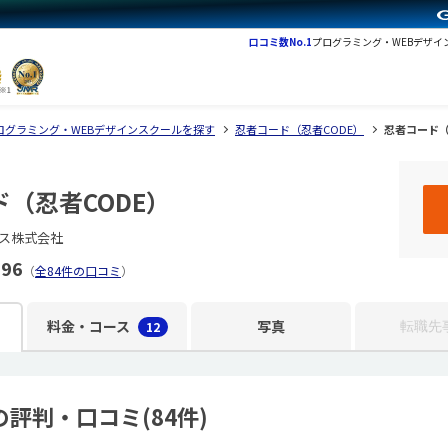
口コミ数No.1
プログラミング・WEBデザイ
ログラミング・WEBデザインスクールを探す
忍者コード（忍者CODE）
忍者コード（
（忍者CODE）
ザス株式会社
.96
（
全84件の口コミ
）
料金・コース
写真
12
転職先
評判・口コミ(84件)