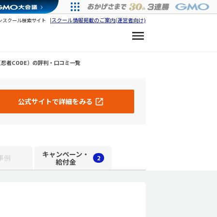
スクール情報掲載のご案内(運営者向け)
ンスクール検索サイト
忍者CODE）の評判・口コミ一覧
公式サイトで詳細をみる
キャンペーン・
2
事例
給付金