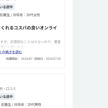
いる途中
在籍生 /
投稿者：
20代女性
てくれるコスパの良いオンライ
ますが、応用的なことは少ないので、豊富
が良いと思います。
ミの続きを読む
受講開始： 2024.05~ 投稿日：2024.07.05
評判・口コミ
いる途中
：
在籍生 /
投稿者：
20代男性