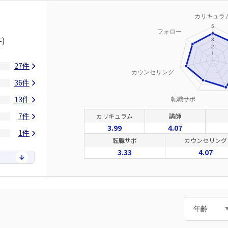
)
27件
36件
13件
7件
カリキュラム
講師
3.99
4.07
1件
転職サポ
カウンセリング
3.33
4.07