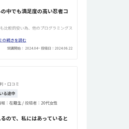
ルの中でも満足度の高い忍者コ
格も比較的安い為、他のプログラミングス
ミの続きを読む
受講開始： 2024.04~ 投稿日：2024.06.22
評判・口コミ
いる途中
情報：
在籍生 /
投稿者：
20代女性
れるので、私にはあっていると