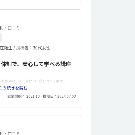
評判・口コミ
在籍生 /
投稿者：
30代女性
ト体制で、安心して学べる講座
、価格帯も良心的だと感じています。
ミの続きを読む
受講開始： 2021.10~ 投稿日：2024.07.03
評判・口コミ