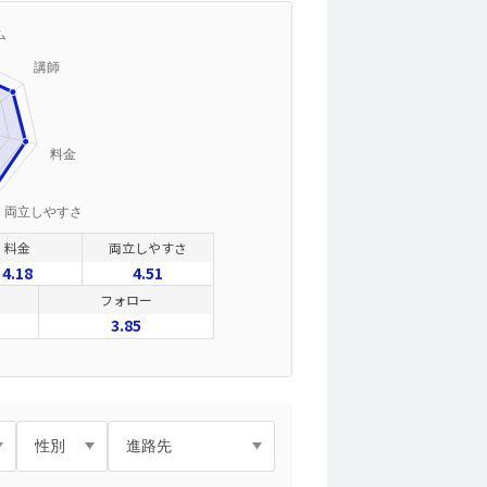
料金
両立しやすさ
4.18
4.51
フォロー
3.85