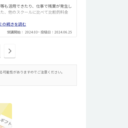
間等も活用できたり、仕事で残業が発生し
また、他のスクールに比べて比較的料金
ミの続きを読む
受講開始： 2024.03~ 投稿日：2024.06.25
次
の
ペ
ー
いる可能性がありますのでご注意ください。
ジ
へ