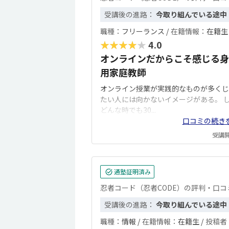
受講後の進路：
今取り組んでいる途中
職種：
フリーランス /
在籍情報：
在籍生 
★★★★★
4.0
オンラインだからこそ感じる身
用家庭教師
オンライン授業が実践的なものが多くじ
たい人には向かないイメージがある。 
どんな時でも30...
口コミの続き
受講開始
通塾証明済み
忍者コード（忍者CODE）の評判・口コ
受講後の進路：
今取り組んでいる途中
職種：
情報 /
在籍情報：
在籍生 /
投稿者