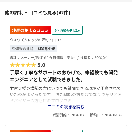
他の評判・口コミも見る(42件)
注目の集まる口コミ
通塾証明済み
ウズウズカレッジの評判・口コミ
受講後の進路：
SES系企業
職種：
メーカー/製造業/
在籍情報：
卒業生/
投稿者：
20代女性
★★★★★
5.0
手厚く丁寧なサポートのおかげで、未経験でも開発
エンジニアとして就職できました。
学習支援の講師の方にいつでも質問できる環境が用意されて
いたのがよかったです。 また講師の方だけでなくキャリアア
ドバイザーの方もITのプログラミ...
口コミの続きを読む
受講開始： 2026.02~ 投稿日：2026.04.26