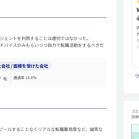
ージェントを利用することは適切ではなかった。
アドバイスのみもらいつつ自力で転職活動をするべきだ
会社 / 面接を受けた会社
0
ワ
通過率 10.0%
社
コエ
信頼
ピールすることなくリアルな転職難易度など、誠実な