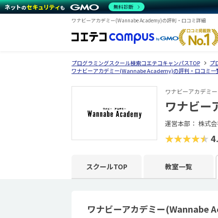
無料診断
ワナビーアカデミー(Wannabe Academy)の評判・口コミ詳細
プログラミングスクール検索コエテコキャンパスTOP
プ
ワナビーアカデミー(Wannabe Academy)の評判・口コミ一
ワナビーアカデミー
ワナビーアカ
運営本部： 株式会社
★★★★★
4
スクールTOP
教室一覧
ワナビーアカデミー(Wannabe 