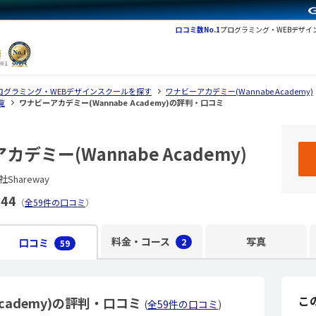
口コミ数No.1
プログラミング・WEBデザイ
ログラミング・WEBデザインスクールを探す
ワナビーアカデミー(Wannabe Academy)
覧
ワナビーアカデミー(Wannabe Academy)の評判・口コミ
デミー(Wannabe Academy)
Shareway
.44
（
全59件の口コミ
）
料金・コース
写真
口コミ
2
59
こ
Academy)の評判・口コミ
(
全59件の口コミ
)