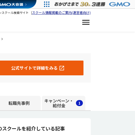
スクール情報掲載のご案内(運営者向け)
ンスクール検索サイト
公式サイトで詳細をみる
キャンペーン・
転職先事例
1
給付金
のスクールを紹介している記事