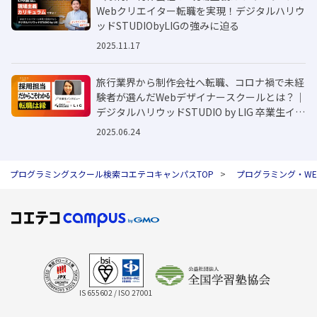
Webクリエイター転職を実現！デジタルハリウ
ッドSTUDIObyLIGの強みに迫る
2025.11.17
旅行業界から制作会社へ転職、コロナ禍で未経
験者が選んだWebデザイナースクールとは？｜
デジタルハリウッドSTUDIO by LIG 卒業生イン
タビュー
2025.06.24
プログラミングスクール検索コエテコキャンパスTOP
プログラミング・W
IS 655602 / ISO 27001