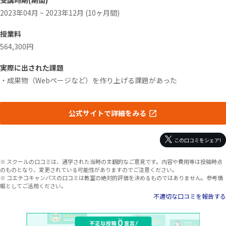
受講時期(期間)
2023年04月 ~ 2023年12月 (10ヶ月間)
授業料
564,300円
実際に出された課題
・成果物（Webページなど）を作り上げる課題があった
公式サイトで詳細をみる
この口コミをシェア!
※ スクールの口コミは、通学された当時の主観的なご意見です。内容や費用等は投稿時点
のものとなり、変更されている可能性がありますのでご注意ください。
※ コエテコキャンパスの口コミは教室の絶対的評価を決めるものではありません。参考情
報としてご活用ください。
不適切な口コミを報告する