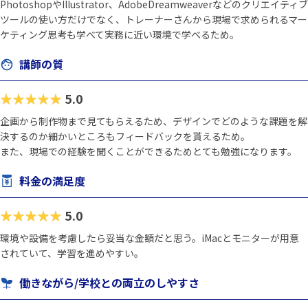
PhotoshopやIllustrator、AdobeDreamweaverなどのクリエイティブ
ツールの使い方だけでなく、トレーナーさんから現場で求められるマー
ケティング思考も学べて実務に近い環境で学べるため。
講師の質
★★★★★
5.0
企画から制作物まで見てもらえるため、デザインでどのような課題を解
決するのか細かいところもフィードバックを貰えるため。
また、現場での経験を聞くことができるためとても勉強になります。
料金の満足度
★★★★★
5.0
環境や設備を考慮したら妥当な金額だと思う。iMacとモニターが用意
されていて、学習を進めやすい。
働きながら/学校との両立のしやすさ