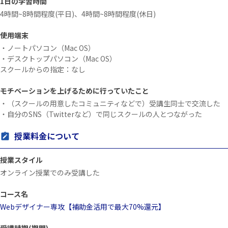
1日の学習時間
4時間~8時間程度(平日)、4時間~8時間程度(休日)
使用端末
・ノートパソコン（Mac OS）
・デスクトップパソコン（Mac OS）
スクールからの指定：なし
モチベーションを上げるために行っていたこと
・（スクールの用意したコミュニティなどで）受講生同士で交流した
・自分のSNS（Twitterなど）で同じスクールの人とつながった
授業料金について
授業スタイル
オンライン授業でのみ受講した
コース名
Webデザイナー専攻【補助金活用で最大70%還元】