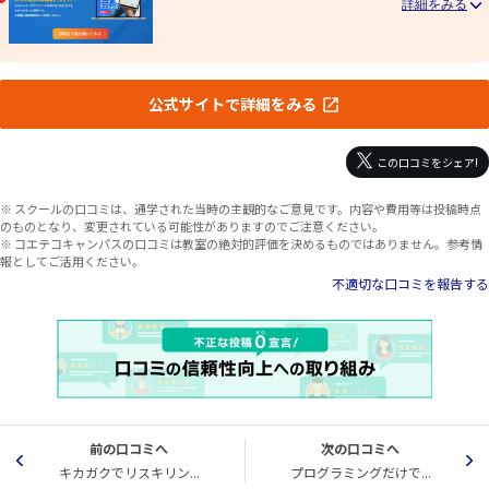
公式サイトで詳細をみる
この口コミをシェア!
※ スクールの口コミは、通学された当時の主観的なご意見です。内容や費用等は投稿時点
のものとなり、変更されている可能性がありますのでご注意ください。
※ コエテコキャンパスの口コミは教室の絶対的評価を決めるものではありません。参考情
報としてご活用ください。
不適切な口コミを報告する
前の口コミへ
次の口コミへ
キカガクでリスキリン...
プログラミングだけで...