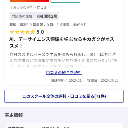
キカガクの評判・口コミ
受講後の進路：
自社開発企業
職種：
情報/
在籍情報：
在籍生/
投稿者：
40代男性
★★★★★
5.0
AI、デーサイエンス領域を学ぶならキカガクがオス
スメ！
自分のスキルベースで学習を進められるし、週1回は同じ時
期の受講者との情報交換の場があり凄く刺激になったととも
に、色々違う業界のことを学べる機会と...
口コミの続きを読む
受講開始： 2025.01~ 投稿日：2025.06.25
このスクール全体の評判・口コミを見る(71件)
基本情報