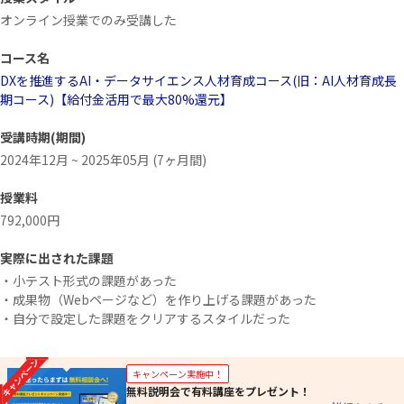
オンライン授業でのみ受講した
コース名
DXを推進するAI・データサイエンス人材育成コース(旧：AI人材育成長
期コース)【給付金活用で最大80%還元】
受講時期(期間)
2024年12月 ~ 2025年05月 (7ヶ月間)
授業料
792,000円
実際に出された課題
・小テスト形式の課題があった
・成果物（Webページなど）を作り上げる課題があった
・自分で設定した課題をクリアするスタイルだった
キャンペーン実施中！
無料説明会で有料講座をプレゼント！