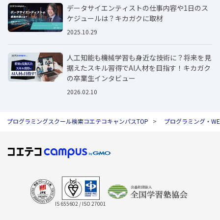
データサイエンティストの仕事内容や1日のス
ケジュールは？キカガクに取材
2025.10.29
人工知能も機械学習も身近な技術に？将来を見
据えたスキル習得でAI人材を目指す！キカガク
の卒業生インタビュー
2026.02.10
プログラミングスクール検索コエテコキャンパスTOP
プログラミング・W
IS 655602 / ISO 27001