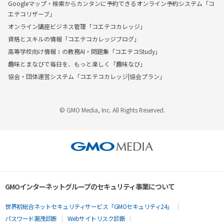
Googleマップ・検索からカンタンに予約できるオンライン予約システム「コ
エテコリザーブ」
オンライン講座ビジネス管理「コエテコカレッジ」
資格とスキルの情報「コエテコカレッジブログ」
高等学校向け情報Ⅰの教務AI・問題集「コエテコStudy」
趣味とまなびで毎日を、もっと楽しく「趣味なび」
協会・団体運営システム「コエテコカレッジ|協会プラン」
© GMO Media, Inc. All Rights Reserved.
GMOインターネットグループのセキュリティ事業について
世界初総合ネットセキュリティサービス「GMOセキュリティ24」
パスワード漏洩診断
Webサイトリスク診断