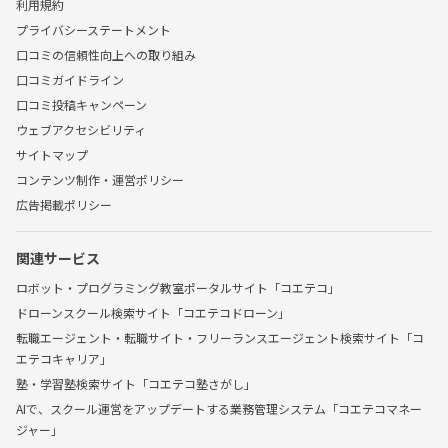
利用規約
プライバシーステートメント
口コミの信頼性向上への取り組み
口コミガイドライン
口コミ投稿キャンペーン
ウェブアクセシビリティ
サイトマップ
コンテンツ制作・運営ポリシー
広告掲載ポリシー
関連サービス
ロボット・プログラミング教室ポータルサイト「コエテコ」
ドローンスクール検索サイト「コエテコドローン」
転職エージェント・転職サイト・フリーランスエージェント検索サイト「コ
エテコキャリア」
塾・学習塾検索サイト「コエテコ塾さがし」
AIで、スクール運営をアップデートする業務管理システム「コエテコマネー
ジャー」