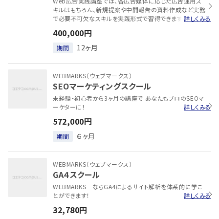
Web広告実践講座では、各広告媒体に応じた広告運用ス
キルはもちろん、新規提案や中間報告の資料作成など実務
で必要不可欠なスキルを実践形式で習得できます。
詳しくみる
400,000円
12ヶ月
期間
WEBMARKS（ウェブマークス）
SEOマーケティングスクール
未経験・初心者から3ヶ月の講座で あなたもプロのSEOマ
ーケターに！
詳しくみる
572,000円
６ヶ月
期間
WEBMARKS（ウェブマークス）
GA４スクール
WEBMARKS ならGA4によるサイト解析を体系的に学こ
とができます！
詳しくみる
32,780円