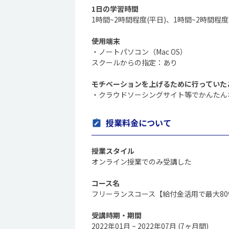
1日の学習時間
1時間~2時間程度(平日)、1時間~2時間程度
使用端末
・ノートパソコン（Mac OS）
スクールからの指定：あり
モチベーションを上げるために行っていた
・クラウドソーシングサイト等でかんたん
授業料金について
授業スタイル
オンライン授業でのみ受講した
コース名
フリーランスコース【給付金活用で最大8
受講時期・期間
2022年01月 ~ 2022年07月 (7ヶ月間)