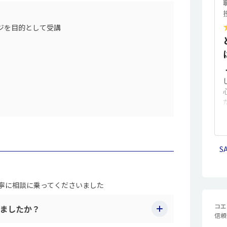
ジを目的として受講
S
寧に相談に乗ってくださいました
コエ
ましたか？
信頼