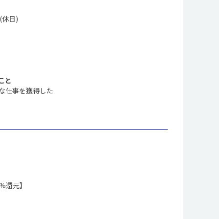
(休日)
こと
な仕事を獲得した
0%還元】