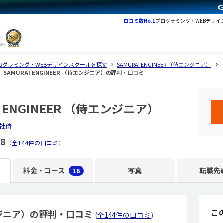
口コミ数No.1
プログラミング・WEBデザイ
ログラミング・WEBデザインスクールを探す
SAMURAI ENGINEER （侍エンジニア）
SAMURAI ENGINEER （侍エンジニア）の評判・口コミ
I ENGINEER （侍エンジニア）
社侍
.8
（
全144件の口コミ
）
料金・コース
写真
転職先
16
こ
侍エンジニア）の評判・口コミ
(
全144件の口コミ
)