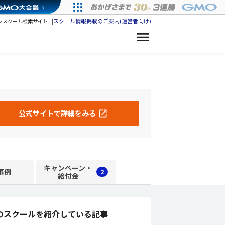
スクール情報掲載のご案内(運営者向け)
ンスクール検索サイト
公式サイトで詳細をみる
キャンペーン・
事例
2
給付金
のスクールを紹介している記事