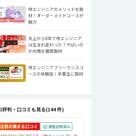
侍エンジニアのメリットを取
材！オーダーメイドコースが
魅力
炎上から8年で侍エンジニア
は生まれ変わった？やばいの
か内情を徹底取材
侍エンジニアフリーランスコ
ースの体験談！卒業生に取材
の評判・口コミも見る(144 件)
注目の集まる口コミ
通塾証明済み