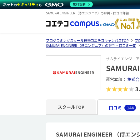
無料診断
SAMURAI ENGINEER （侍エンジニア）の評判・口コミ詳細
プログラミングスクール検索コエテコキャンパスTOP
プ
SAMURAI ENGINEER （侍エンジニア）の評判・口コミ一覧
サムライエンジニア
SAMURA
運営本部：
株式会
★★★★★
3
スクールTOP
口コミ
144
SAMURAI ENGINEER （