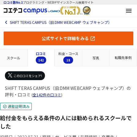
口コミ数No.1
プログラミング・WEBデザインスクール検索サイト
SHIFT TERAS CAMPUS（旧:DMM WEBCAMP ウェブキャンプ）
公式サイトで詳細をみる
口コミ
料金・コース
転職先
事例
スクール
写真
142
18
この口コミをシェア!
SHIFT TERAS CAMPUS（旧:DMM WEBCAMP ウェブキャンプ）の
評判・口コミ
(
全142件の口コミ
)
通塾証明済み
給付金をもらえる条件の人には勧められるスクールで
した