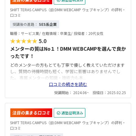
SHIFT TERAS CAMPUS（旧:DMM WEBCAMP ウェブキャンプ）の評判・
口コミ
受講後の進路：
SES系企業
職種：
サービス業/
在籍情報：
卒業生/
投稿者：
20代女性
★★★★★
5.0
メンターの質はNo１！DMM WEBCAMPを選んで良か
ったです！
どのメンターの方もとても丁寧で優しく教えていただけます
し、質問の待機時間も短く、学習に影響はありませんでし
た。 専属メンターの知識・技術力も本...
口コミの続きを読む
受講開始： 2024.06~ 投稿日：2025.02.25
注目の集まる口コミ
通塾証明済み
SHIFT TERAS CAMPUS（旧:DMM WEBCAMP ウェブキャンプ）の評判・
口コミ