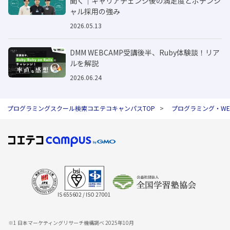
聞く｜キャリアチェンジ後の満足度とポテンシ
ャル採用の強み
2026.05.13
DMM WEBCAMP受講後半、Ruby体験談！リア
ルを解説
2026.06.24
プログラミングスクール検索コエテコキャンパスTOP
プログラミング・W
IS 655602 / ISO 27001
※1 日本マーケティングリサーチ機構調べ 2025年10月