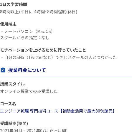
1日の学習時間
8時間以上(平日)、4時間~8時間程度(休日)
使用端末
・ノートパソコン（Mac OS）
スクールからの指定：なし
モチベーションを上げるために行っていたこと
・自分のSNS（Twitterなど）で同じスクールの人とつながった
授業料金について
授業スタイル
オンライン授業でのみ受講した
コース名
エンジニア転職 専門技術コース【補助金活用で最大80%還元】
受講時期(期間)
2021年04月 ~ 2021年07月 (5ヶ月間)