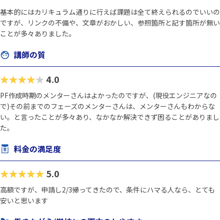
基本的にはカリキュラム通りに行えば課題は全て終えられるのでいいの
ですが、リンクの不備や、文章がおかしい、参照箇所と記す箇所が無い
ことが多々ありました。
講師の質
★★★★★
4.0
PF作成時期のメンターさんはよかったのですが、(現役エンジニアなの
で)その前までのフェーズのメンターさんは、メンターさんもわからな
い。と言ったことが多々あり、なかなか解決できず困ることがありまし
た。
料金の満足度
★★★★★
5.0
高額ですが、申請し2/3帰ってきたので、条件にハマる人なら、とても
安いと思います