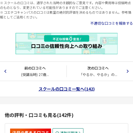
※ スクールの口コミは、通学された当時の主観的なご意見です。内容や費用等は投稿時点
のものとなり、変更されている可能性がありますのでご注意ください。
※ コエテコキャンパスの口コミは教室の絶対的評価を決めるものではありません。参考情
報としてご活用ください。
不適切な口コミを報告する
前の口コミへ
次の口コミへ
(受講当時) 27歳...
「やるか、やるか」の...
スクールの口コミ一覧へ(142)
他の評判・口コミも見る(142件)
注目の集まる口コミ
通塾証明済み