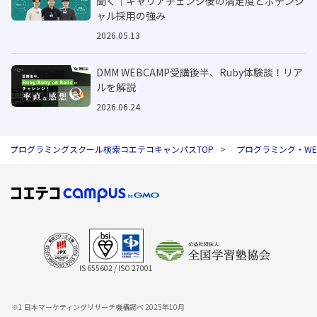
聞く｜キャリアチェンジ後の満足度とポテンシ
ャル採用の強み
2026.05.13
DMM WEBCAMP受講後半、Ruby体験談！リア
ルを解説
2026.06.24
プログラミングスクール検索コエテコキャンパスTOP
プログラミング・W
IS 655602 / ISO 27001
※1 日本マーケティングリサーチ機構調べ 2025年10月