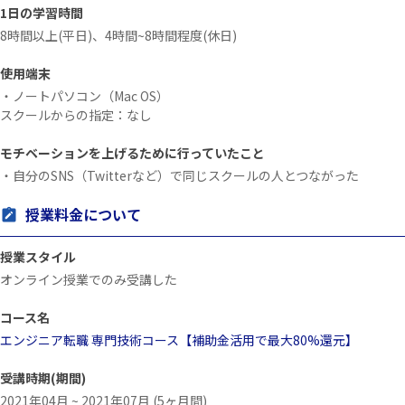
1日の学習時間
8時間以上(平日)、4時間~8時間程度(休日)
使用端末
・ノートパソコン（Mac OS）
スクールからの指定：なし
モチベーションを上げるために行っていたこと
・自分のSNS（Twitterなど）で同じスクールの人とつながった
授業料金について
授業スタイル
オンライン授業でのみ受講した
コース名
エンジニア転職 専門技術コース【補助金活用で最大80%還元】
受講時期(期間)
2021年04月 ~ 2021年07月 (5ヶ月間)