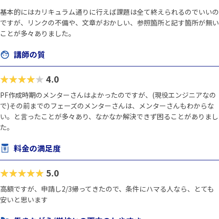
基本的にはカリキュラム通りに行えば課題は全て終えられるのでいいの
ですが、リンクの不備や、文章がおかしい、参照箇所と記す箇所が無い
ことが多々ありました。
講師の質
★★★★★
4.0
PF作成時期のメンターさんはよかったのですが、(現役エンジニアなの
で)その前までのフェーズのメンターさんは、メンターさんもわからな
い。と言ったことが多々あり、なかなか解決できず困ることがありまし
た。
料金の満足度
★★★★★
5.0
高額ですが、申請し2/3帰ってきたので、条件にハマる人なら、とても
安いと思います