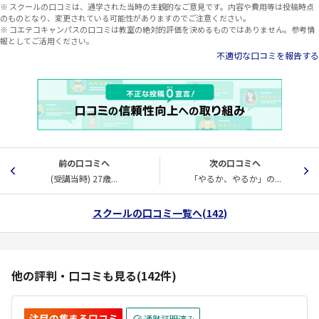
※ スクールの口コミは、通学された当時の主観的なご意見です。内容や費用等は投稿時点
のものとなり、変更されている可能性がありますのでご注意ください。
※ コエテコキャンパスの口コミは教室の絶対的評価を決めるものではありません。参考情
報としてご活用ください。
不適切な口コミを報告する
前の口コミへ
次の口コミへ
(受講当時) 27歳...
「やるか、やるか」の...
スクールの口コミ一覧へ(142)
他の評判・口コミも見る(142件)
注目の集まる口コミ
通塾証明済み