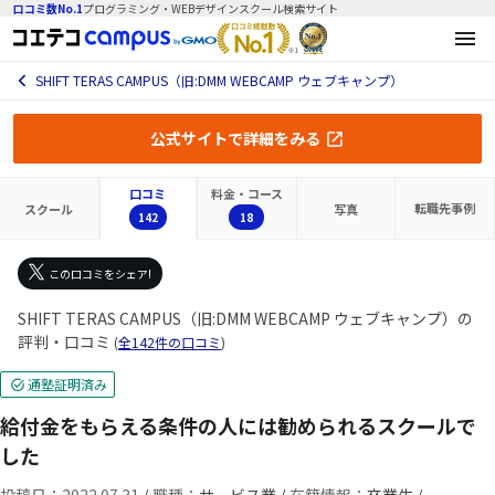
口コミ数No.1
プログラミング・WEBデザインスクール検索サイト
SHIFT TERAS CAMPUS（旧:DMM WEBCAMP ウェブキャンプ）
公式サイトで詳細をみる
口コミ
料金・コース
転職先
事例
スクール
写真
142
18
この口コミをシェア!
SHIFT TERAS CAMPUS（旧:DMM WEBCAMP ウェブキャンプ）の
評判・口コミ
(
全142件の口コミ
)
通塾証明済み
給付金をもらえる条件の人には勧められるスクールで
した