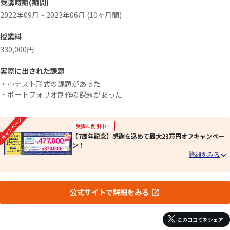
受講時期(期間)
2022年09月 ~ 2023年06月 (10ヶ月間)
授業料
330,000円
実際に出された課題
・小テスト形式の課題があった
・ポートフォリオ制作の課題があった
受講料割引中！
【7周年記念】感謝を込めて最大23万円オフキャンペー
ン！
公式サイトで詳細をみる
この口コミをシェア!