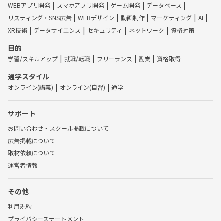
WEBアプリ開発
スマホアプリ開発
ゲーム開発
データベース
リスティング・SNS広告
WEBデザイン
動画制作
マーケティング
AI
XR技術
データサイエンス
セキュリティ
ネットワーク
資格対策
目的
学習/スキルアップ
就職/転職
フリーランス
副業
資格取得
通学スタイル
オンライン(講義)
オンライン(自習)
通学
サポート
お問い合わせ・スクール掲載について
広告掲載について
取材依頼について
運営者情報
その他
利用規約
プライバシーステートメント