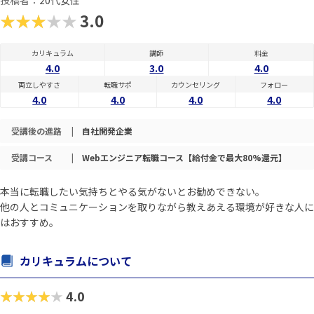
投稿者：
20代女性
★★★★★
3.0
カリキュラム
講師
料金
4.0
3.0
4.0
両立しやすさ
転職サポ
カウンセリング
フォロー
4.0
4.0
4.0
4.0
受講後の進路
|
自社開発企業
受講コース
|
Webエンジニア転職コース【給付金で最大80%還元】
本当に転職したい気持ちとやる気がないとお勧めできない。
他の人とコミュニケーションを取りながら教えあえる環境が好きな人に
はおすすめ。
カリキュラムについて
★★★★★
4.0