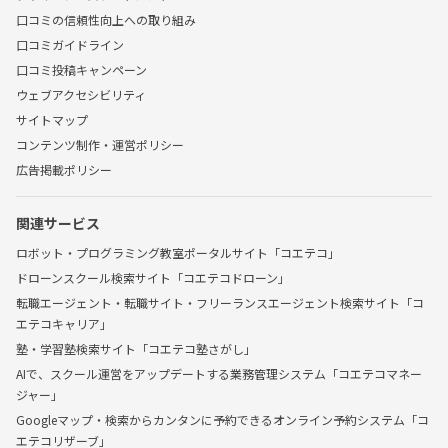
口コミの信頼性向上への取り組み
口コミガイドライン
口コミ投稿キャンペーン
ウェブアクセシビリティ
サイトマップ
コンテンツ制作・運営ポリシー
広告掲載ポリシー
関連サービス
ロボット・プログラミング教室ポータルサイト「コエテコ」
ドローンスクール検索サイト「コエテコドローン」
転職エージェント・転職サイト・フリーランスエージェント検索サイト「コ
エテコキャリア」
塾・学習塾検索サイト「コエテコ塾さがし」
AIで、スクール運営をアップデートする業務管理システム「コエテコマネー
ジャー」
Googleマップ・検索からカンタンに予約できるオンライン予約システム「コ
エテコリザーブ」