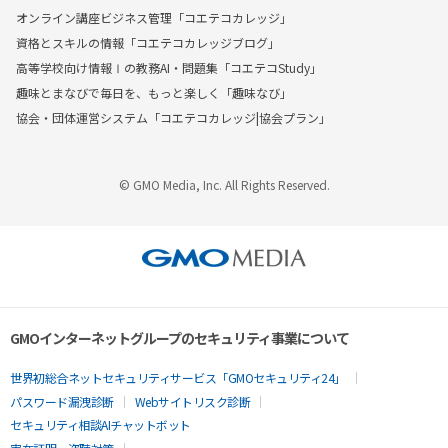
オンライン講座ビジネス管理「コエテコカレッジ」
資格とスキルの情報「コエテコカレッジブログ」
高等学校向け情報Ⅰの教務AI・問題集「コエテコStudy」
趣味とまなびで毎日を、もっと楽しく「趣味なび」
協会・団体運営システム「コエテコカレッジ|協会プラン」
© GMO Media, Inc. All Rights Reserved.
GMOインターネットグループのセキュリティ事業について
世界初総合ネットセキュリティサービス「GMOセキュリティ24」
パスワード漏洩診断
Webサイトリスク診断
セキュリティ相談AIチャットボット