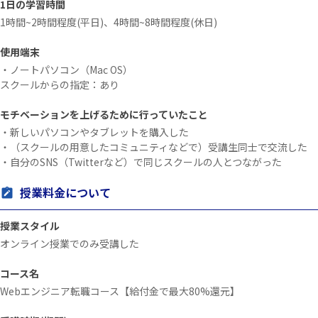
1日の学習時間
1時間~2時間程度(平日)、4時間~8時間程度(休日)
使用端末
・ノートパソコン（Mac OS）
スクールからの指定：あり
モチベーションを上げるために行っていたこと
・新しいパソコンやタブレットを購入した
・（スクールの用意したコミュニティなどで）受講生同士で交流した
・自分のSNS（Twitterなど）で同じスクールの人とつながった
授業料金について
授業スタイル
オンライン授業でのみ受講した
コース名
Webエンジニア転職コース【給付金で最大80%還元】