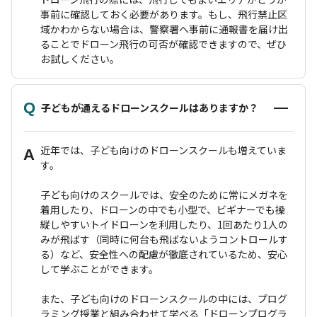
事前に確認しておく必要があります。もし、飛行禁止区
域かわからない場合は、警察署へ事前に通報書を届け出
ることでドローン飛行の可否が確認できますので、ぜひ
お試しください。
Q
子どもが通えるドローンスクールはありますか？
近年では、子ども向けのドローンスクールも増えていま
A
す。
子ども向けのスクールでは、安全のために常にメガネを
着用したり、ドローンの中でも小型で、ビギナーでも操
縦しやすいトイドローンを利用したり、1回あたり1人の
みが飛ばす（同時に何台も飛ばないようコントロールす
る）など、安全性への配慮が徹底されているため、安心
して学ぶことができます。
また、子ども向けのドローンスクールの中には、プログ
ラミング授業と組み合わせて学べる「ドローンプログラ