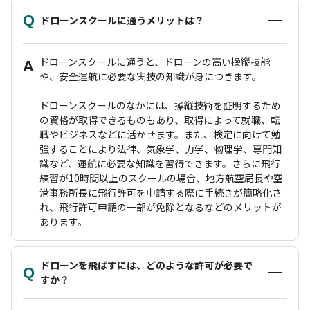
Q
ドローンスクールに通うメリットは？
ドローンスクールに通うと、ドローンの高い操縦技能
A
や、安全運航に必要な実技の知識が身につきます。
ドローンスクールのなかには、操縦技術を証明するため
の資格が取得できるものもあり、取得によって就職、転
職やビジネスなどに活かせます。また、検定に向けて勉
強することにより法律、気象学、力学、物理学、専門知
識など、運航に必要な知識を習得できます。さらに飛行
練習が10時間以上のスクールの場合、地方航空局長や空
港事務所長に飛行許可を申請する際に手続きが簡略化さ
れ、飛行許可申請の一部が免除となるなどのメリットが
あります。
ドローンを飛ばすには、どのような許可が必要で
Q
すか？