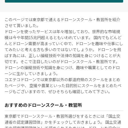
このページでは東京都で通えるドローンスクール・教習所を紹介
させて貰いました。
ドローンを使ったサービスは年々増加しており、世界的な市場規
模は今や年間15兆円超えるともいわれています。 国内でもどんど
んとドローン需要が高まっていく中で、ドローンを趣味や仕事にし
てみたいと考える方も多いのではないでしょうか。 ドローンを飛
ばす為には、正しい操縦技術や法律の知識を身につけることが大
切です。そこで注目したいのがドローンスクール・教習所です。
ドローンの操縦技術や知識を身につけ、趣味や職業としてのドロ
ーンに生かしていきましょう。
コエテコドローンでは東京都以外の都道府県のスクールをまとめ
たページや、 空撮や農業といった目的別にスクールをまとめたペ
ージもございますので、ぜひそちらも確認してみて下さい。
おすすめのドローンスクール・教習所
東京都でドローンスクール・教習所選びをするときには「国土交
通省の認定講習団体」かをチェックしておきましょう。 国土交通