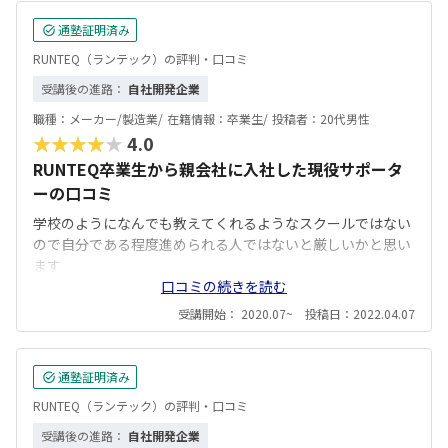
通塾証明済み
RUNTEQ（ランテック）の評判・口コミ
受講後の進路：
自社開発企業
職種：
メーカー/製造業/
在籍情報：
卒業生/
投稿者：
20代男性
★★★★★
4.0
RUNTEQ卒業生から親会社に入社した現役サポータ
ーの口コミ
学校のようになんでも教えてくれるようなスクールではない
ので自分である程度進められる人ではないと厳しいかと思い
ます
口コミの続きを読む
受講開始： 2020.07~ 投稿日：2022.04.07
通塾証明済み
RUNTEQ（ランテック）の評判・口コミ
受講後の進路：
自社開発企業