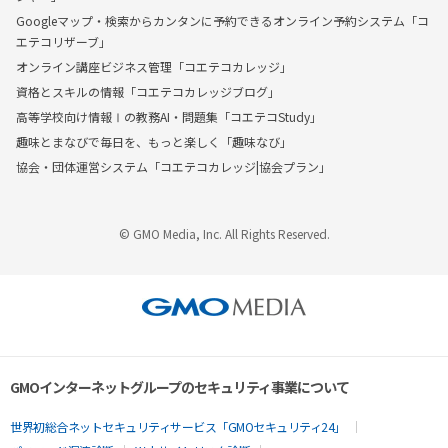
Googleマップ・検索からカンタンに予約できるオンライン予約システム「コ
エテコリザーブ」
オンライン講座ビジネス管理「コエテコカレッジ」
資格とスキルの情報「コエテコカレッジブログ」
高等学校向け情報Ⅰの教務AI・問題集「コエテコStudy」
趣味とまなびで毎日を、もっと楽しく「趣味なび」
協会・団体運営システム「コエテコカレッジ|協会プラン」
© GMO Media, Inc. All Rights Reserved.
GMOインターネットグループのセキュリティ事業について
世界初総合ネットセキュリティサービス「GMOセキュリティ24」