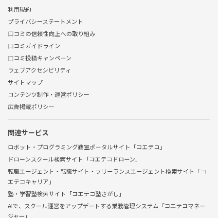
利用規約
プライバシーステートメント
口コミの信頼性向上への取り組み
口コミガイドライン
口コミ投稿キャンペーン
ウェブアクセシビリティ
サイトマップ
コンテンツ制作・運営ポリシー
広告掲載ポリシー
関連サービス
ロボット・プログラミング教室ポータルサイト「コエテコ」
ドローンスクール検索サイト「コエテコドローン」
転職エージェント・転職サイト・フリーランスエージェント検索サイト「コ
エテコキャリア」
塾・学習塾検索サイト「コエテコ塾さがし」
AIで、スクール運営をアップデートする業務管理システム「コエテコマネー
ジャー」