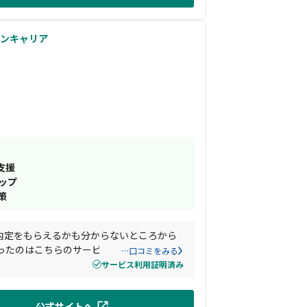
ゾンキャリア
支援
ップ
策
内定をもらえるかも分からないところから
ったのはこちらのサービスのおかげだと思
…口コミをみる
サービス利用証明済み
公式サイトへ