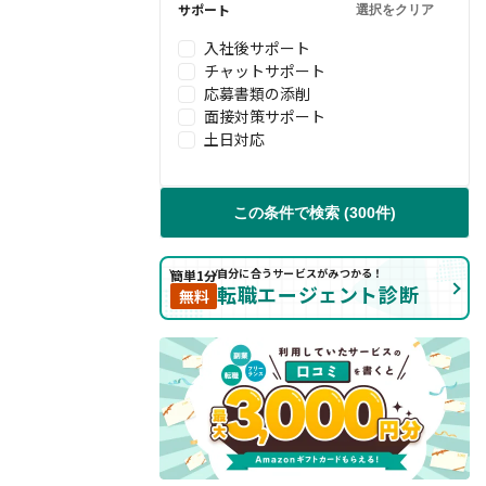
サポート
選択をクリア
入社後サポート
チャットサポート
応募書類の添削
面接対策サポート
土日対応
この条件で検索 (300件)
自分に合うサービスがみつかる！
簡単1分
転職エージェント診断
無料