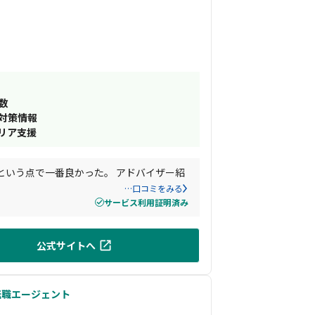
数
接対策情報
リア支援
という点で一番良かった。 アドバイザー紹
…口コミをみる
サービス利用証明済み
公式サイトへ
転職エージェント