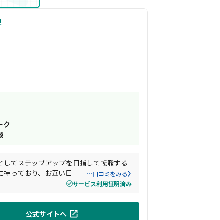
現
ーク
談
アとしてステップアップを目指して転職する
に持っており、お互い目線を揃えて転職活
…口コミをみる
サービス利用証明済み
公式サイトへ