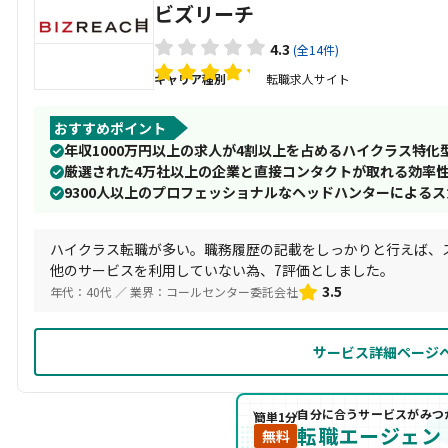
ビズリーチ
4.3
(全14件)
キャリア種別
転職求人サイト
おすすめポイント
年収1000万円以上の求人が4割以上を占めるハイクラス特化
厳選された4万社以上の企業と直接コンタクトが取れる効率
9300人以上のプロフェッショナルなヘッドハンターによる
ハイクラス転職が多い。職務履歴の記載をしっかりと行えば、
他のサービスを利用していない為、7評価としました。
3.5
年代：40代 ／ 業界：コールセンター委託会社
サービス詳細ページ
自分に合うサービスがみつ
簡単1分
転職エージェン
無料