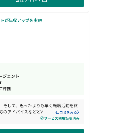
ントが年収アップを実現
ージェント
有
に評価
。 そして、思ったよりも早く転職活動を終
の方のアドバイスなどどれも他エージェント
…口コミをみる
サービス利用証明済み