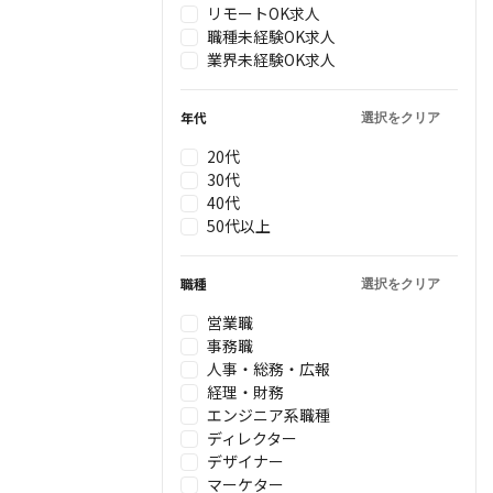
リモートOK求人
職種未経験OK求人
業界未経験OK求人
年代
選択をクリア
20代
30代
40代
50代以上
職種
選択をクリア
営業職
事務職
人事・総務・広報
経理・財務
エンジニア系職種
ディレクター
デザイナー
マーケター