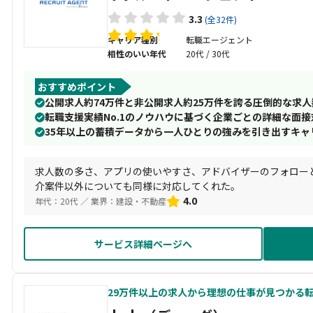
3.3
(全32件)
キャリア種別
転職エージェント
相性のいい年代
20代 / 30代
おすすめポイント
公開求人約74万件と非公開求人約25万件を誇る圧倒的な求人
転職支援実績No.1のノウハウに基づく企業ごとの詳細な面
35年以上の蓄積データから一人ひとりの強みを引き出すキャ
求人数の多さ、アプリの使いやすさ、アドバイザーのフォロー
介案件以外についても同様に対応してくれた。
4.0
年代：20代 ／ 業界：建設・不動産
サービス詳細ページへ
29万件以上の求人から理想の仕事が見つかる