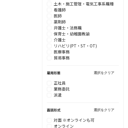
土木・施工管理・電気工事系職種
看護師
医師
薬剤師
弁護士・法務職
保育士・幼稚園教諭
介護士
リハビリ(PT・ST・OT)
医療事務
貿易事務
雇用形態
選択をクリア
正社員
業務委託
派遣
面談形式
選択をクリア
対面 ※オンラインも可
オンライン