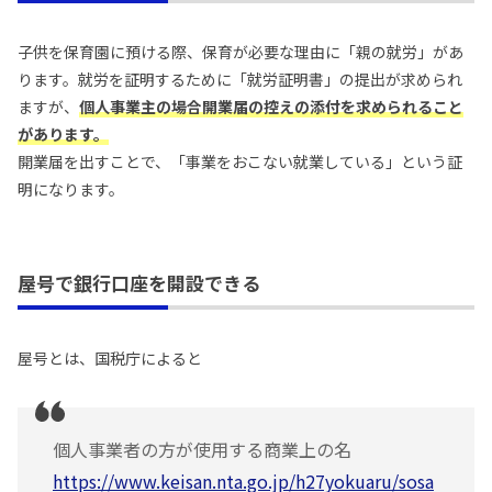
子供を保育園に預ける際、保育が必要な理由に「親の就労」があ
ります。就労を証明するために「就労証明書」の提出が求められ
ますが、
個人事業主の場合開業届の控えの添付を求められること
があります。
開業届を出すことで、「事業をおこない就業している」という証
明になります。
屋号で銀行口座を開設できる
屋号とは、国税庁によると
個人事業者の方が使用する商業上の名
https://www.keisan.nta.go.jp/h27yokuaru/sosa