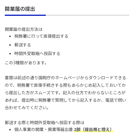
開業届の提出
開業届の提出方法は
税務署に行って直接提出する
郵送する
時間外受取箱へ投函する
この3種類があります。
書類は前述の通り国税庁のホームページからダウンロードできる
ので、税務署で直接手続きする際もあらかじめ記入しておいてか
ら提出した方がスムーズです。記入の仕方でわからないところが
あれば、提出時に税務署で質問してから記入するか、電話で問い
合わせてみてください。
郵送する際と時間外受取箱へ投函する際は
個人事業の開業・廃業等届出書
2部（提出用と控え）