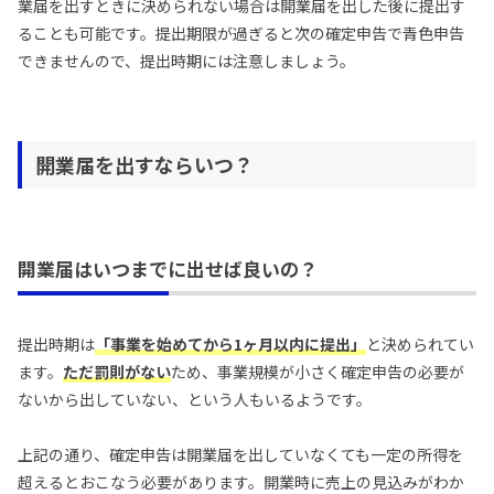
業届を出すときに決められない場合は開業届を出した後に提出す
ることも可能です。提出期限が過ぎると次の確定申告で青色申告
できませんので、提出時期には注意しましょう。
開業届を出すならいつ？
開業届はいつまでに出せば良いの？
提出時期は
「事業を始めてから1ヶ月以内に提出」
と決められてい
ます。
ただ罰則がない
ため、事業規模が小さく確定申告の必要が
ないから出していない、という人もいるようです。
上記の通り、確定申告は開業届を出していなくても一定の所得を
超えるとおこなう必要があります。開業時に売上の見込みがわか