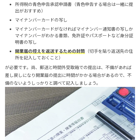
所得税の青色申告承認申請書（青色申告する場合は一緒に提
出がおすすめ）
マイナンバーカードの写し
マイナンバーカードがなければマイナンバー通知書の写しか
マイナンバーがわかる書類、免許証やパスポートなど身分証
明書の写し
開業届の控えを返送するための封筒
（切手を貼り返送先の住
所を記入しておくこと）
が必要です。尚、郵送と時間外受取箱での提出は、不備があれば
差し戻しになり開業届の提出に時間がかかる場合があるので、不
備のないようしっかりと調べて記入しましょう。