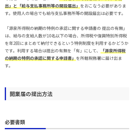
出」
と
「給与支払事務所等の開設届出」
をおこなう必要がありま
す。使用人の場合でも給与支払事務所等の開設届出は必要です。
「源泉所得税の納期の特例の承認に関する申請書の 提出の有無」
は、給与の支給人数が10名以下の場合、所得税や復興特別所得税
を年2回にまとめて納付できるという特例制度を利用するかどうか
です。利用する場合は提出の有無を「有」にして、
「源泉所得税
の納期の特例の承認に関する申請書」
を所轄税務署に届け出ま
す。
開業届の提出方法
必要書類