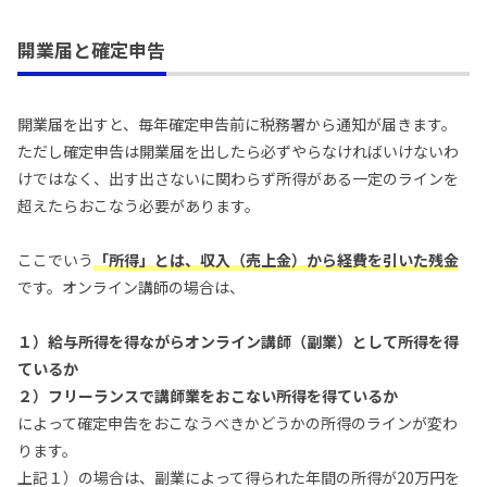
開業届と確定申告
開業届を出すと、毎年確定申告前に税務署から通知が届きます。
ただし確定申告は開業届を出したら必ずやらなければいけないわ
けではなく、出す出さないに関わらず所得がある一定のラインを
超えたらおこなう必要があります。
ここでいう
「所得」
とは、
収入（売上金）から経費を引いた残金
です。オンライン講師の場合は、
１）給与所得を得ながらオンライン講師（副業）として所得を得
ているか
２）フリーランスで講師業をおこない所得を得ているか
によって確定申告をおこなうべきかどうかの所得のラインが変わ
ります。
上記１）の場合は、副業によって得られた年間の所得が20万円を