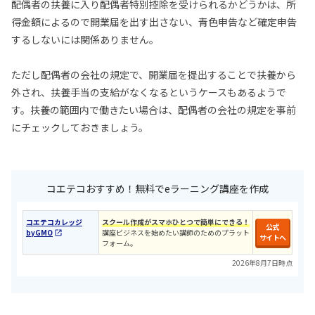
配偶者の扶養に入り配偶者特別控除を受けられるかどうかは、所
得金額によるので開業届を出す出さない、青色申告など確定申告
するしないには関係ありません。
ただし配偶者の会社の規定で、開業届を提出することで扶養から
外され、扶養手当の支給がなくなるというケースもあるようで
す。扶養の範囲内で働きたい場合は、配偶者の会社の規定を事前
にチェックしておきましょう。
コエテコおすすめ！無料でeラーニング講座を作成
コエテコカレッジ
スクール作成がスマホひとつで簡単にできる！
公式
byGMO
講座ビジネスを始めたい講師のためのプラット
サイトへ
フォーム。
2026年8月7日時点