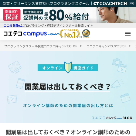
口コミ数No.1
プログラミング・WEBデザインスクール検索サイト
プログラミングスクール検索コエテコキャンパスTOP
コエテコキャンパスマガジン
開業届は出しておくべき？オンライン講師のための