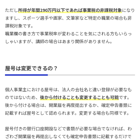
ただし
所得が年間290万円以下であれば事業税の非課税対象
になり
ますし、スポーツ選手や画家、文筆家など特定の職業の場合も非
課税対象です。
職業欄の書き方で事業税率が変わることを気にされる方もいらっ
しゃいますが、講師の場合はあまり関係がありません。
屋号は変更できるの？
個人事業主における屋号は、法人の会社名と違い登録が必要なも
のではないため、
後から付けることも変更することも可能
です。
後から付ける場合は、開業届を再度提出するか、確定申告書類に
記載すれば屋号として認められます。変更する場合も同様です。
屋号付きの銀行口座開設などで書類が必要な場合でなければ、わ
ざわざ開業届を再提出しなくても確定申告書類に記載するだけで