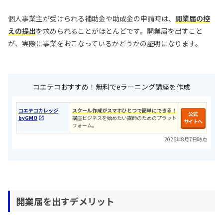
個人事業主が受けられる補助金や助成金の申請時は、
開業届の控
えの提出
を求められることがほとんどです。開業届を出すこと
が、実際に事業をおこなっているかどうかの証明になります。
コエテコおすすめ！無料でeラーニング講座を作成
コエテコカレッジ
スクール作成がスマホひとつで簡単にできる！
公式
byGMO
講座ビジネスを始めたい講師のためのプラット
サイトへ
フォーム。
2026年8月7日時点
開業届を出すデメリット