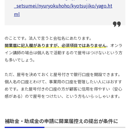
_setsumei/nyuryokuhoho/kyotsujiko/yago.ht
ml
のことです。法人で言うと会社名にあたります。
開業届に記入欄がありますが、必須項目ではありません
。オンラ
イン講師の場合は個人名で活動するので屋号はつけないという方
も多いでしょう。
ただ、屋号を決めておくと屋号付きで銀行口座を開設できます。
個人名の口座とわけて、事業用の口座を管理したい人にはおすす
めです。また屋号付きの口座の方が顧客に信用を得やすい（安心
感がある）ので屋号をつけたい、という方もいらっしゃいます。
補助金・助成金の申請に開業届控えの提出が条件に