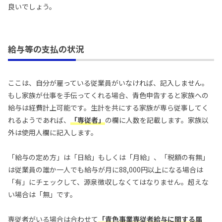
良いでしょう。
給与等の支払の状況
ここは、自分が雇っている従業員がいなければ、記入しません。
もし家族が仕事を手伝ってくれる場合、青色申告すると家族への
給与は経費計上可能です。生計を共にする家族が専ら従事してく
れるようであれば、
「専従者」
の欄に人数を記載します。家族以
外は使用人欄に記入します。
「給与の定め方」は「日給」もしくは「月給」、「税額の有無」
は従業員の誰か一人でも給与が月に88,000円以上になる場合は
「有」にチェックして、源泉徴収しなくてはなりません。超えな
い場合は「無」です。
専従者がいる場合は合わせて
「青色事業専従者給与に関する届