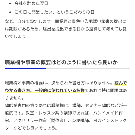
会社を辞めた翌日
この日に開業したい、というこだわりの日
など、自分で設定します。開業届と青色申告承認申請書の提出に
は期限があるため、届出を提出できる日から逆算して考えても良
いでしょう。
職業欄や事業の概要はどのように書いたら良いか
職業欄と事業の概要は、決められた書き方はありません。
読んで
わかる書き方、一般的に使われている名称
であれば特に問題はあ
りません。
講師業専門の方であれば職業欄は、講師、セミナー講師などが一
般的です。教室・レッスン系の講師であれば、ハンドメイド作
家、アクセサリー作家（製作者）、英語講師、ヨガインストラク
ターなどでも良いでしょう。