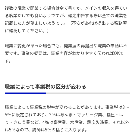
複数の職業で開業する場合は全て書くか、メインの収入を得てい
る職業だけでも良いようですが、確定申告する際は全ての職業を
記載した方が望ましいようです。（不安があれば提出する税務署
に確認してください。）
職業に変更があった場合でも、開業届の再提出や職業の申請は不
要です。事業の概要は、事業内容がわかりやすく伝わればOKで
す。
職業によって事業税の区分が変わる
職業によって事業税の税率が変わることがあります。事業税は3〜
5％に設定されており、3%はあんま・マッサージ業、指圧・は
り・きゅう業など、4%は畜産業、水産業、薪炭製造業、それ以外
は5％なので、講師は5％の括りに入ります。