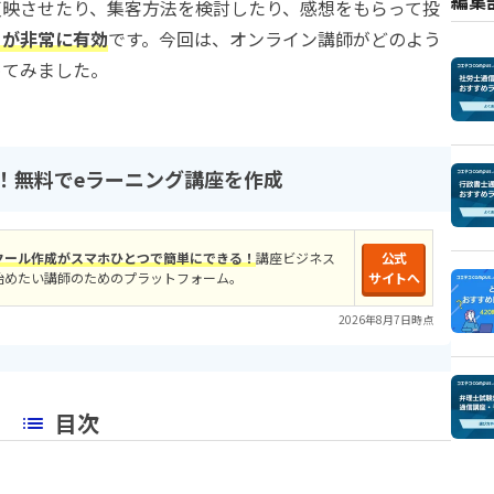
編集
反映させたり、集客方法を検討したり、感想をもらって投
トが非常に有効
です。今回は、オンライン講師がどのよう
めてみました。
！無料でeラーニング講座を作成
クール作成がスマホひとつで簡単にできる！
講座ビジネス
公式
始めたい講師のためのプラットフォーム。
サイトへ
2026年8月7日時点
目次