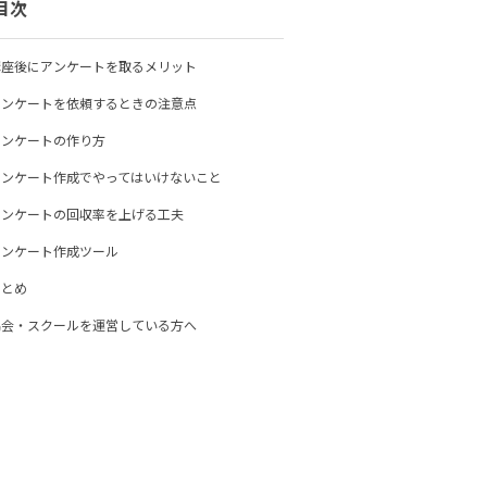
目次
講座後にアンケートを取るメリット
アンケートを依頼するときの注意点
アンケートの作り方
アンケート作成でやってはいけないこと
アンケートの回収率を上げる工夫
アンケート作成ツール
まとめ
協会・スクールを運営している方へ