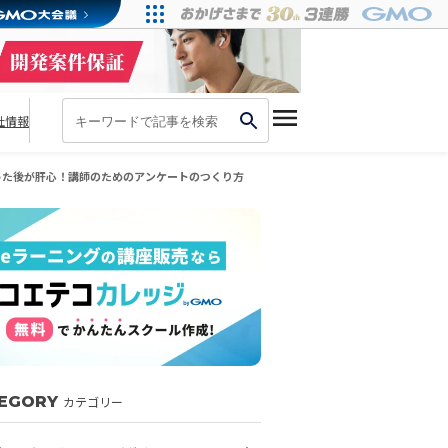
社情報
った後が肝心！講師のためのアンケートのつくり方
EGORY
カテゴリー