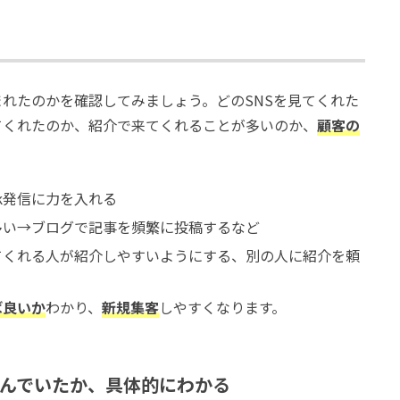
れたのかを確認してみましょう。どのSNSを見てくれた
てくれたのか、紹介で来てくれることが多いのか、
顧客の
ook発信に力を入れる
多い→ブログで記事を頻繁に投稿するなど
てくれる人が紹介しやすいようにする、別の人に紹介を頼
ば良いか
わかり、
新規集客
しやすくなります。
んでいたか、具体的にわかる