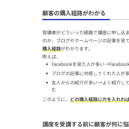
顧客の購入経路がわかる
受講者がどういった経路で講座に申し込ま
のか、ブログやホームページの記事を見
購入経路
がわかります。
例えば、
Facebookを見た人が多い→Faceb
ブログの記事に共感してくれた人が
友人からの紹介が多い→よく紹介し
む
このように、
どの購入経路に力を入れれ
講座を受講する前に顧客が何に悩