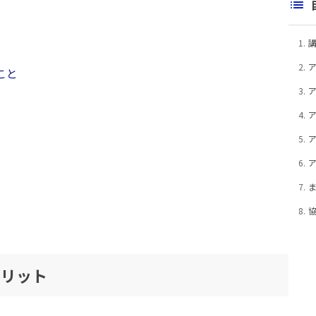
1.
2.
こと
3.
4.
5.
6.
7.
8.
メリット