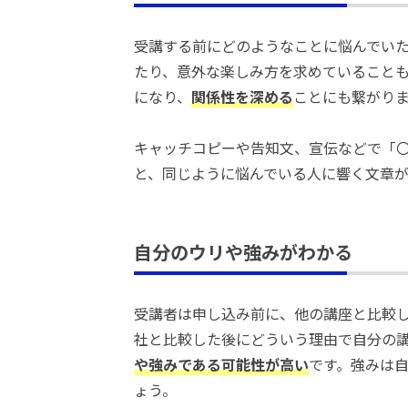
受講する前にどのようなことに悩んでい
たり、意外な楽しみ方を求めていること
になり、
関係性を深める
ことにも繋がり
キャッチコピーや告知文、宣伝などで「
と、同じように悩んでいる人に響く文章
自分のウリや強みがわかる
受講者は申し込み前に、他の講座と比較
社と比較した後にどういう理由で自分の
や強みである可能性が高い
です。強みは
ょう。