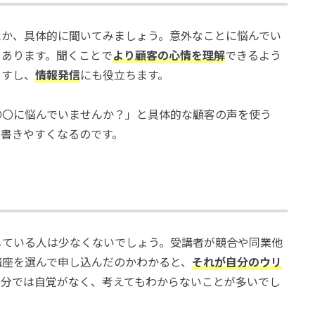
たか、具体的に聞いてみましょう。意外なことに悩んでい
もあります。聞くことで
より顧客の心情を理解
できるよう
ますし、
情報発信
にも役立ちます。
〇〇に悩んでいませんか？」と具体的な顧客の声を使う
が書きやすくなるのです。
している人は少なくないでしょう。受講者が競合や同業他
講座を選んで申し込んだのかわかると、
それが自分のウリ
自分では自覚がなく、考えてもわからないことが多いでし