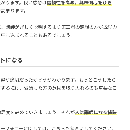
繋がります。良い感想は
信頼性を高め、興味関心をひき
が高まります。
ば、講師が詳しく説明するより第三者の感想の方が説得力
、申し込まれることもあるでしょう。
トになる
内容が適切だったかどうかわかります。もっとこうしたら
夫するには、受講した方の意見を取り入れるのも重要なこ
満足度を高めていきましょう。それが
人気講師になる秘訣
ターフォローに関しては、こちらも参考にしてください。