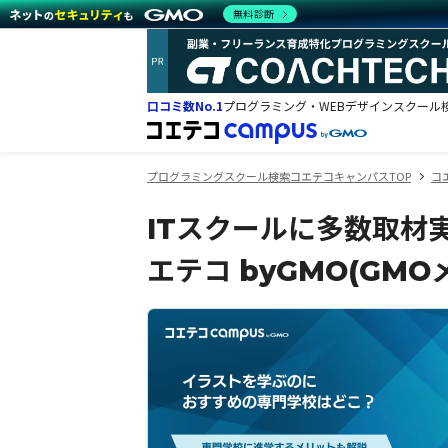
無料診断
口コミ数No.1
プログラミング・WEBデザインスクール
プログラミングスクール検索コエテコキャンパスTOP
コ
ITスクールに多数取材
エテコ byGMO(GM