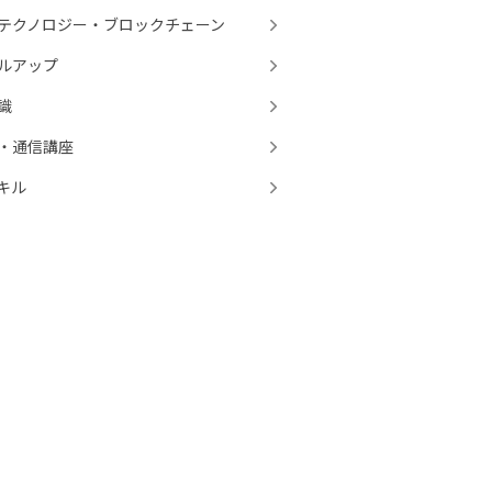
テクノロジー・ブロックチェーン
ルアップ
知識
・通信講座
スキル