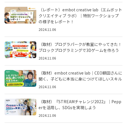
（レポート）embot creative lab（エムボット
クリエイティブ ラボ）｜特別ワークショップ
の様子をレポート！
2024.11.06
（取材）プログラパークが教室にやってきた！
ブロックプログラミングで3Dゲームを作ろう
2024.11.06
（取材）embot creative lab｜CEO額田さんに
聞く、子どもに本当に身につけてほしいスキル
2024.11.06
（取材）『STREAMチャレンジ2022』｜Pepp
erを活用し、SDGsを実現しよう
2024.11.06