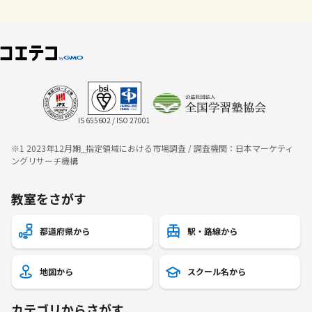
IS 655602 / ISO 27001
※1 2023年12月期_指定領域における市場調査 / 調査機関：日本マーケティ
ングリサーチ機構
教室をさがす
都道府県から
駅・路線から
地図から
スクール名から
カテゴリからさがす