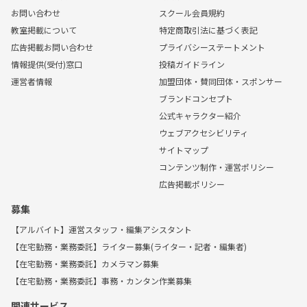
お問い合わせ
スクール会員規約
教室掲載について
特定商取引法に基づく表記
広告掲載お問い合わせ
プライバシーステートメント
情報提供(受付)窓口
投稿ガイドライン
運営者情報
加盟団体・賛同団体・スポンサー
ブランドコンセプト
公式キャラクター紹介
ウェブアクセシビリティ
サイトマップ
コンテンツ制作・運営ポリシー
広告掲載ポリシー
募集
【アルバイト】運営スタッフ・編集アシスタント
【在宅勤務・業務委託】ライター募集(ライター・記者・編集者)
【在宅勤務・業務委託】カメラマン募集
【在宅勤務・業務委託】事務・カンタン作業募集
関連サービス