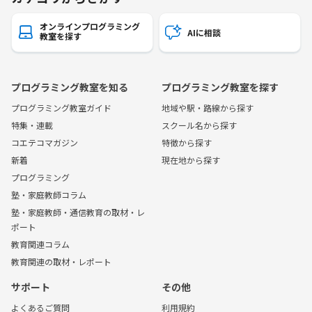
オンラインプログラミング
AIに相談
教室を探す
プログラミング教室を知る
プログラミング教室を探す
プログラミング教室ガイド
地域や駅・路線から探す
特集・連載
スクール名から探す
コエテコマガジン
特徴から探す
新着
現在地から探す
プログラミング
塾・家庭教師コラム
塾・家庭教師・通信教育の取材・レ
ポート
教育関連コラム
教育関連の取材・レポート
サポート
その他
よくあるご質問
利用規約