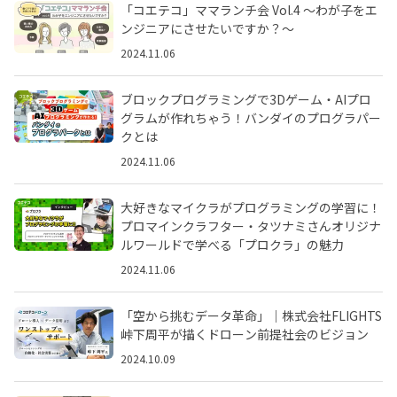
「コエテコ」ママランチ会 Vol.4 〜わが子をエ
ンジニアにさせたいですか？〜
2024.11.06
ブロックプログラミングで3Dゲーム・AIプロ
グラムが作れちゃう！バンダイのプログラパー
クとは
2024.11.06
大好きなマイクラがプログラミングの学習に！
プロマインクラフター・タツナミさんオリジナ
ルワールドで学べる「プロクラ」の魅力
2024.11.06
「空から挑むデータ革命」｜株式会社FLIGHTS
峠下周平が描くドローン前提社会のビジョン
2024.10.09