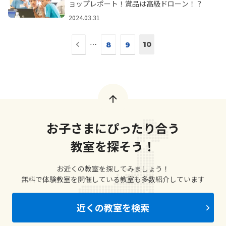
ョップレポート！賞品は高級ドローン！？
2024.03.31
前
⋯
10
8
9
の
ペ
ー
ジ
へ
お子さまにぴったり合う
教室を探そう！
お近くの教室を探してみましょう！
無料で体験教室を開催している教室も多数紹介しています
近くの教室を検索