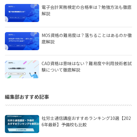
電子会計実務検定の合格率は？勉強方法も徹底
解説
MOS資格の難易度は？落ちることはあるのか徹
底解説
CAD資格は意味はない？難易度や利用技術者試
験について徹底解説
編集部おすすめ記事
社労士通信講座おすすめランキング10選【202
6年最新】予備校も比較