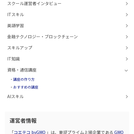
スクール運営者インタビュー
ITスキル
英語学習
金融テクノロジー・ブロックチェーン
スキルアップ
IT知識
資格・通信講座
講座の作り方
おすすめの講座
AIスキル
運営者情報
「
コエテコ byGMO
」は、東証プライム上場企業である
GMO