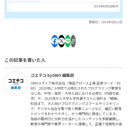
2026年8月9日時点
更新日：2025年6月11日
この記事を書いた人
コエテコ byGMO 編集部
GMOメディア株式会社（東証グロース上場 証券コード：61
80） 2020年に小学校で必修化されたプログラミング教育を
はじめ、中学・高校・大学入試における必修化（内容の拡
充）や、2025年から大学入学共通テストに加わる「情報」
科目まで、大人向けプログラミングスクールやリスキリン
グ、デジタル社会を取り巻く時事ニュースなど、幅広い教育
トピックをわかりやすく、かつ専門的に発信しています。
独自の取材力と分析力を活かしたコンテンツを多数展開し、
教育の専門家や業界リーダーと連携して、正確で信頼性の高