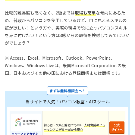
比較的難易度も高くなく、2級までは
取得も簡単
な傾向にあるた
め、普段からパソコンを使用しているけど、目に見えるスキルの
証が欲しい！という方や、実際の現場で役に立つパソコンスキル
を身に付けたい！という方は3級からの取得を検討してみてはいか
がでしょう？
※ Access、Excel、Microsoft、Outlook、PowerPoint、
Windows、Windows Liveは、米国Microsoft Corporation の米
国、日本およびその他の国における登録商標または商標です。
まずは無料相談会へ！
当サイトで人気！パソコン教室・AIスクール
初心者・文系出身者でもOK、
人材育成のヒュ
公式
ーマンアカデミーだから安心
サイトへ
ヒューマンアカデミ