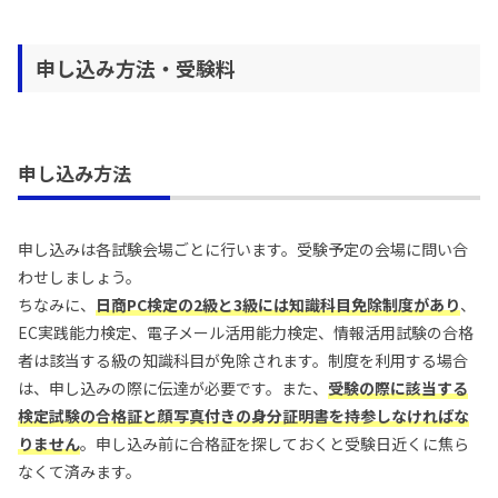
申し込み方法・受験料
申し込み方法
申し込みは各試験会場ごとに行います。受験予定の会場に問い合
わせしましょう。
ちなみに、
日商PC検定の2級と3級には知識科目免除制度があり
、
EC実践能力検定、電子メール活用能力検定、情報活用試験の合格
者は該当する級の知識科目が免除されます。制度を利用する場合
は、申し込みの際に伝達が必要です。また、
受験の際に該当する
検定試験の合格証と顔写真付きの身分証明書を持参しなければな
りません
。申し込み前に合格証を探しておくと受験日近くに焦ら
なくて済みます。