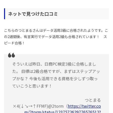
ネットで見つけた口コミ
こちらのつとまるさんはデータ活用3級に合格されたようです。こ
の2週間後、有言実行でデータ活用2級も合格されています！ ス
ピード合格！
そういえば昨日、日商PC検定3級に合格しまし
た。 目標は2級合格ですが、まずはステップアッ
プかな？ 今後も活用できる資格を少しずつ取っ
ていこうと思います！
つとまる
×4(↓↘︎→↑FFMF)@2torm（
https://twitter.co
m/2torm/status/1237572629776576512?