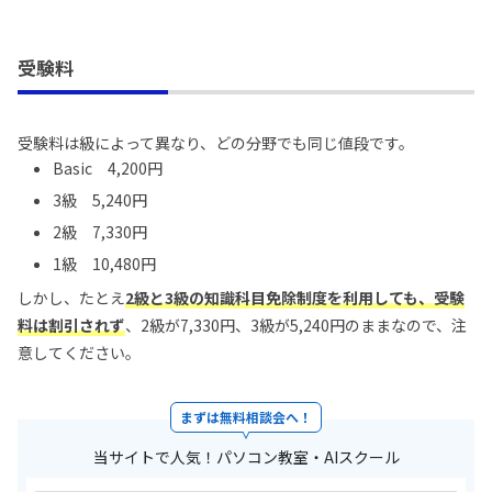
受験料
受験料は級によって異なり、どの分野でも同じ値段です。
Basic 4,200円
3級 5,240円
2級 7,330円
1級 10,480円
しかし、たとえ
2級と3級の知識科目免除制度を利用しても、受験
料は割引されず
、2級が7,330円、3級が5,240円のままなので、注
意してください。
まずは無料相談会へ！
当サイトで人気！パソコン教室・AIスクール