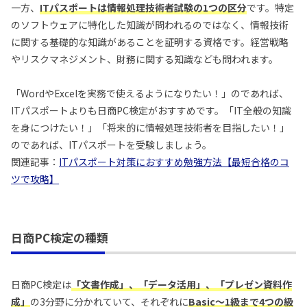
一方、
ITパスポートは情報処理技術者試験の1つの区分
です。特定
のソフトウェアに特化した知識が問われるのではなく、情報技術
に関する基礎的な知識があることを証明する資格です。経営戦略
やリスクマネジメント、財務に関する知識なども問われます。
「WordやExcelを実務で使えるようになりたい！」のであれば、
ITパスポートよりも日商PC検定がおすすめです。「IT全般の知識
を身につけたい！」「将来的に情報処理技術者を目指したい！」
のであれば、ITパスポートを受験しましょう。
関連記事：
ITパスポート対策におすすめ勉強方法【最短合格のコ
ツで攻略】
日商PC検定の種類
日商PC検定は
「文書作成」、「データ活用」、「プレゼン資料作
成」
の3分野に分かれていて、それぞれに
Basic～1級まで4つの級