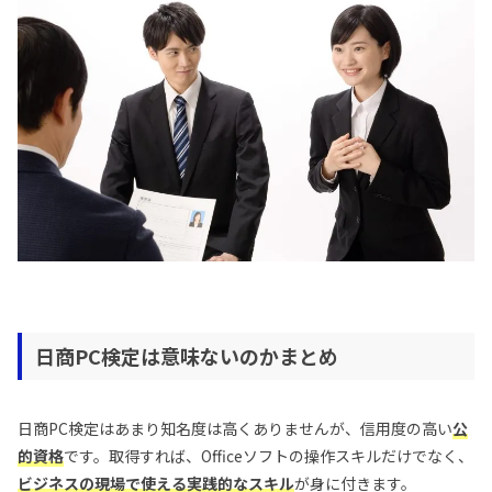
日商PC検定は意味ないのかまとめ
日商PC検定はあまり知名度は高くありませんが、信用度の高い
公
的資格
です。取得すれば、Officeソフトの操作スキルだけでなく、
ビジネスの現場で使える実践的なスキル
が身に付きます。