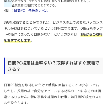
Basic
基本的なワープロソフトや表計算ソフトの操作スキルを有し、
企業実務に対応することができる。
引用：
日商PC 各級のレベル
3級を取得することができれば、ビジネスの上で必要なパソコンス
キルがほぼ身についているという証明になります。Office系のソフ
トの操作にまったく自信がない！という方以外は、
3級からの取得
をおすすめします
。
日商PC検定は意味ない？取得すればすぐ就職で
きる？
日商PC検定を取得しただけで就職に直結することは少ないです。
しかし、採用の場で自分をアピールする材料の一つになるのは間
違いありません。特に事務や経理のお仕事には日商PC検定のスキ
ルが役立ちます。