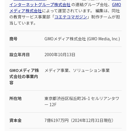
インターネットグループ株式会社
の連結グループ会社、
GMO
メディア株式会社
によって運営されています。 編集は、同社
の教育サービス事業部「
コエテコマガジン
」制作チームが担
当しています。
商号
GMOメディア株式会社 (GMO Media, Inc.)
設立年月日
2000年10月13日
GMOメディア株
メディア事業、ソリューション事業
式会社の事業内
容
所在地
東京都渋谷区桜丘町26-1 セルリアンタワ
ー 12F
資本金
7億6197万円（2024年12月31日現在）