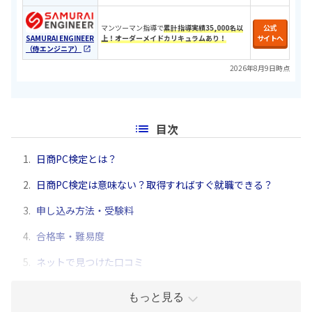
マンツーマン指導で
累計指導実績35,000名以
公式
SAMURAI ENGINEER
上！オーダーメイドカリキュラムあり！
サイトへ
（侍エンジニア）
2026年8月9日時点
目次
1.
日商PC検定とは？
2.
日商PC検定は意味ない？取得すればすぐ就職できる？
3.
申し込み方法・受験料
4.
合格率・難易度
5.
ネットで見つけた口コミ
もっと見る