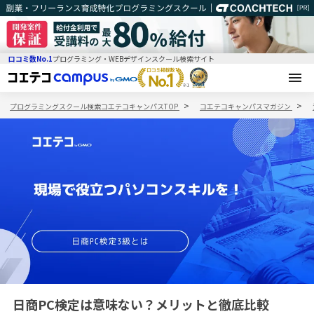
口コミ数No.1
プログラミング・WEBデザインスクール検索サイト
プログラミングスクール検索コエテコキャンパスTOP
コエテコキャンパスマガジン
日商PC検定は意味ない？メリットと徹底比較