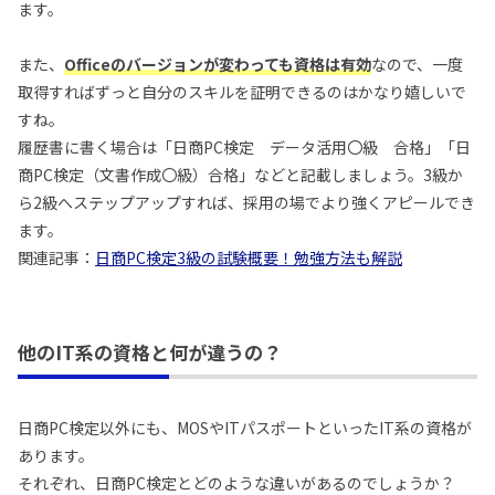
ます。
また、
Officeのバージョンが変わっても資格は有効
なので、一度
取得すればずっと自分のスキルを証明できるのはかなり嬉しいで
すね。
履歴書に書く場合は「日商PC検定 データ活用〇級 合格」「日
商PC検定（文書作成〇級）合格」などと記載しましょう。3級か
ら2級へステップアップすれば、採用の場でより強くアピールでき
ます。
関連記事：
日商PC検定3級の試験概要！勉強方法も解説
他のIT系の資格と何が違うの？
日商PC検定以外にも、MOSやITパスポートといったIT系の資格が
あります。
それぞれ、日商PC検定とどのような違いがあるのでしょうか？