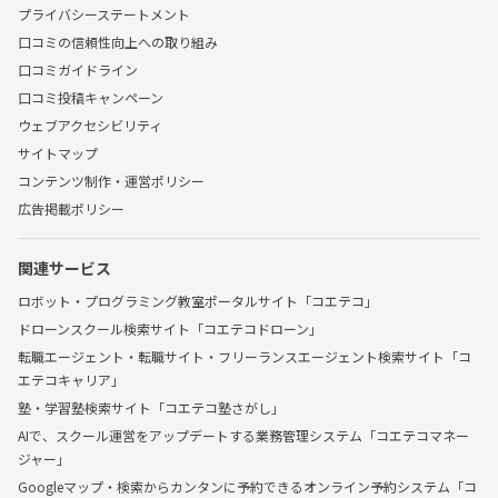
プライバシーステートメント
口コミの信頼性向上への取り組み
口コミガイドライン
口コミ投稿キャンペーン
ウェブアクセシビリティ
サイトマップ
コンテンツ制作・運営ポリシー
広告掲載ポリシー
関連サービス
ロボット・プログラミング教室ポータルサイト「コエテコ」
ドローンスクール検索サイト「コエテコドローン」
転職エージェント・転職サイト・フリーランスエージェント検索サイト「コ
エテコキャリア」
塾・学習塾検索サイト「コエテコ塾さがし」
AIで、スクール運営をアップデートする業務管理システム「コエテコマネー
ジャー」
Googleマップ・検索からカンタンに予約できるオンライン予約システム「コ