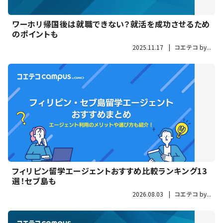
ワーホリ帰国後は就職できない？就活を成功させるため
のポイントも
2025.11.17
|
コエテコ by...
フィリピン留学エージェントおすすめ比較ランキング13
選！セブ島も
2026.08.03
|
コエテコ by...