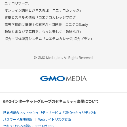
エテコリザーブ」
オンライン講座ビジネス管理「コエテコカレッジ」
資格とスキルの情報「コエテコカレッジブログ」
高等学校向け情報Ⅰの教務AI・問題集「コエテコStudy」
趣味とまなびで毎日を、もっと楽しく「趣味なび」
協会・団体運営システム「コエテコカレッジ|協会プラン」
© GMO Media, Inc. All Rights Reserved.
GMOインターネットグループのセキュリティ事業について
世界初総合ネットセキュリティサービス「GMOセキュリティ24」
パスワード漏洩診断
Webサイトリスク診断
セキュリティ相談AIチャットボット