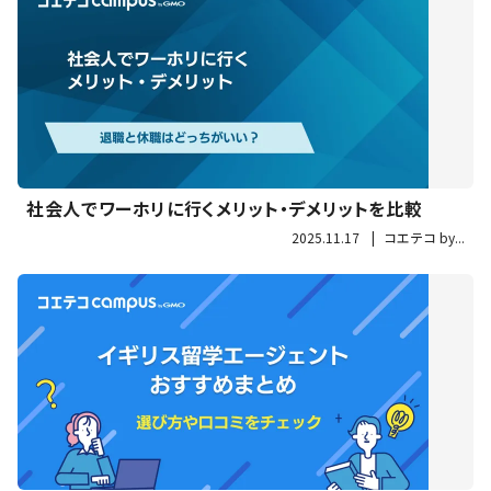
社会人でワーホリに行くメリット・デメリットを比較
2025.11.17
|
コエテコ by...