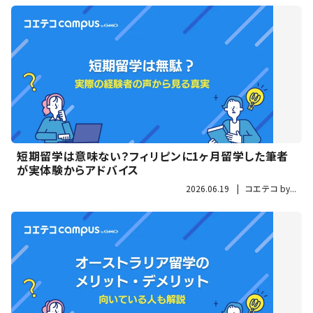
短期留学は意味ない？フィリピンに1ヶ月留学した筆者
が実体験からアドバイス
2026.06.19
|
コエテコ by...