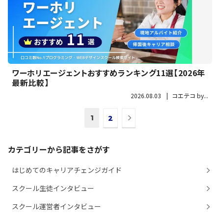
ワーホリエージェントおすすめランキング11選【2026年
最新比較】
2026.08.03
|
コエテコ by...
次
1
2
の
ペ
ー
カテゴリーから記事をさがす
ジ
へ
はじめてのキャリアチェンジガイド
スクール生徒インタビュー
スクール運営者インタビュー