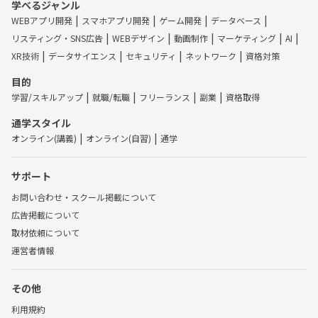
学べるジャンル
WEBアプリ開発
スマホアプリ開発
ゲーム開発
データベース
リスティング・SNS広告
WEBデザイン
動画制作
マーケティング
AI
XR技術
データサイエンス
セキュリティ
ネットワーク
資格対策
目的
学習/スキルアップ
就職/転職
フリーランス
副業
資格取得
通学スタイル
オンライン(講義)
オンライン(自習)
通学
サポート
お問い合わせ・スクール掲載について
広告掲載について
取材依頼について
運営者情報
その他
利用規約