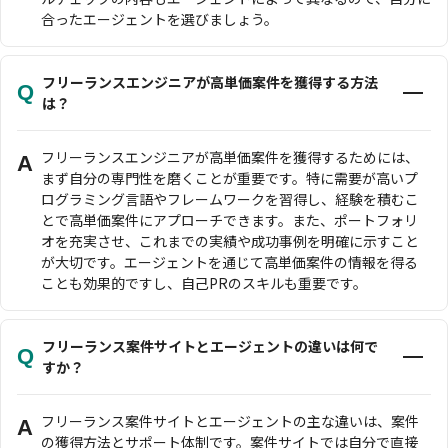
合ったエージェントを選びましょう。
フリーランスエンジニアが高単価案件を獲得する方法
Q
は？
フリーランスエンジニアが高単価案件を獲得するためには、
A
まず自分の専門性を磨くことが重要です。特に需要が高いプ
ログラミング言語やフレームワークを習得し、経験を積むこ
とで高単価案件にアプローチできます。また、ポートフォリ
オを充実させ、これまでの実績や成功事例を明確に示すこと
が大切です。エージェントを通じて高単価案件の情報を得る
ことも効果的ですし、自己PRのスキルも重要です。
フリーランス案件サイトとエージェントの違いは何で
Q
すか？
フリーランス案件サイトとエージェントの主な違いは、案件
A
の獲得方法とサポート体制です。案件サイトでは自分で直接