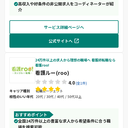
高収入や好条件の非公開求人をコーディネーターが紹
介
サービス詳細ページへ
公式サイトへ
24万件以上の求人から理想の職場へ 看護師転職なら
看護roo!
看護ルー(roo)
4.0
(全1件)
キャリア種別
転職エージェント
相性のいい年代
20代 / 30代 / 40代 / 50代以上
おすすめポイント
全国24万件以上の豊富な求人から希望条件に合う職
場を検索可能