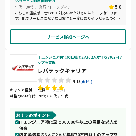
サービス利用証明済み
5.0
年代：30代 ／ 業界：IT・メディア
こちらの温度感に合わせて対応いただけるのはとても助かりま
す。他のサービスにない独自案件も一定はありそうだったの引き
続きお世話になると思います。
サービス詳細ページへ
ITエンジニア特化の転職で3人に2人が年収70万円ア
ップを実現
レバテックキャリア
4.0
(全1件)
キャリア種別
転職エージェント
相性のいい年代
20代 / 30代 / 40代
おすすめポイント
ITエンジニア特化型で38,000件以上の豊富な求人を
保有
内定承諾者の3人に2人が年収70万円以上のアップを