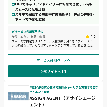
LINEでキャリアアドバイザーに相談でき忙しい時も
スムーズに転職活動
スマホで完結する履歴書作成機能や6千件超の体験レ
ポートで準備を支援
サービス利用証明済み
4.0
年代：20代 ／ 業界：金融
スムーズな内定を頂けたこと、入職後数ヶ月おきにフィードバッ
クの連絡をしていただきアフターケアが充実していると感じた。
サービス詳細ページへ
公式サイトへ
年間MVP受賞の実績で理想のキャリアを実現する若手
ハイエンド転職
ASSIGN AGENT（アサインエージ
ェント）