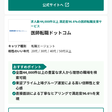
公式サイトへ
求人数44,000件以上 満足度96.6%の医師転職支援サ
ービス
医師転職ドットコム
キャリア種別
転職エージェント
相性のいい年代
20代 / 30代 / 40代 / 50代以上
おすすめポイント
全国44,000件以上の豊富な求人から理想の職場を検
索可能
東証プライム上場グループ運営による高い信頼性と安
心感
直接面談による丁寧なヒアリングで満足度96.6%を実
現