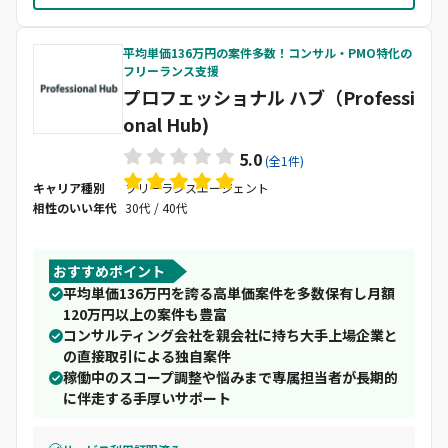
平均単価136万円の案件多数！コンサル・PMO特化の
フリーランス支援
プロフェッショナル ハブ（Professi
onal Hub)
5.0
(全1件)
キャリア種別
フリーランスエージェント
相性のいい年代
30代 / 40代
おすすめポイント
平均単価136万円を誇る高単価案件を多数保有し月額
120万円以上の案件も豊富
コンサルティング会社を親会社に持ち大手上場企業と
の直接取引による独自案件
稼働中のスコープ調整や悩みまで専属担当者が長期的
に伴走する手厚いサポート