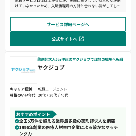
転職サービス自体はよかったが、実際仕事をしている人の話が聞
けていなかったため、入職後職場の方針と合わない気がしてしま
った。
サービス詳細ページへ
公式サイトへ
薬剤師求人5万件超のヤクジョブで理想の職場へ転職
ヤクジョブ
キャリア種別
転職エージェント
相性のいい年代
20代 / 30代 / 40代
おすすめポイント
全国5万件を超える業界最多級の薬剤師求人を網羅
1996年創業の医療人材専門企業による確かなマッチ
ング力