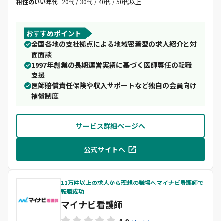
相性のいい年代
20代 / 30代 / 40代 / 50代以上
おすすめポイント
全国各地の支社拠点による地域密着型の求人紹介と対
面面談
1997年創業の長期運営実績に基づく医師専任の転職
支援
医師賠償責任保険や収入サポートなど独自の会員向け
補償制度
サービス詳細ページへ
公式サイトへ
11万件以上の求人から理想の職場へマイナビ看護師で
転職成功
マイナビ看護師