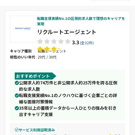
転職支援実績No.1の圧倒的求人数で理想のキャリアを
実現
リクルートエージェント
3.3
(全32件)
キャリア種別
転職エージェント
相性のいい年代
20代 / 30代
おすすめポイント
公開求人約74万件と非公開求人約25万件を誇る圧倒
的な求人数
転職支援実績No.1のノウハウに基づく企業ごとの詳
細な面接対策情報
35年以上の蓄積データから一人ひとりの強みを引き
出すキャリア支援
サービス利用証明済み