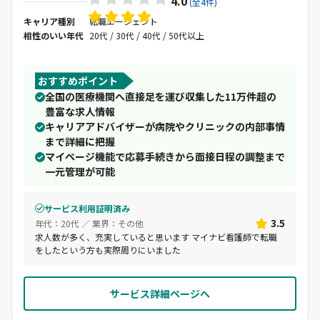
4.0
(全4件)
キャリア種別
転職エージェント
相性のいい年代
20代 / 30代 / 40代 / 50代以上
おすすめポイント
全国の医療機関へ直接足を運び収集した11万件超の
豊富な求人情報
キャリアアドバイザーが病院やクリニックの内部事情
まで詳細に把握
マイページ機能で応募手続きから面接日程の調整まで
一元管理が可能
サービス利用証明済み
3.5
年代：20代 ／ 業界：その他
求人数が多く、充実していると思います マイナビ看護師で転職
をしたという方も実際周りにいました
サービス詳細ページへ