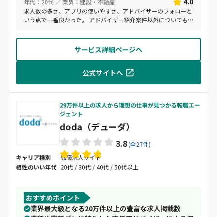
4.0
年代：20代 ／ 業界：建設・不動産
求人数の多さ、アプリの使いやすさ、アドバイザーのフォローと
いう点で一番良かった。 アドバイザー紹介案件以外についても
同様に対応してくれた。
サービス詳細ページへ
公式サイトへ
29万件以上の求人から理想の仕事が見つかる転職エー
ジェント
doda（デューダ）
3.8
(全27件)
キャリア種別
転職求人サイト
相性のいい年代
20代 / 30代 / 40代 / 50代以上
おすすめポイント
業界最大級となる20万件以上の豊富な求人掲載数