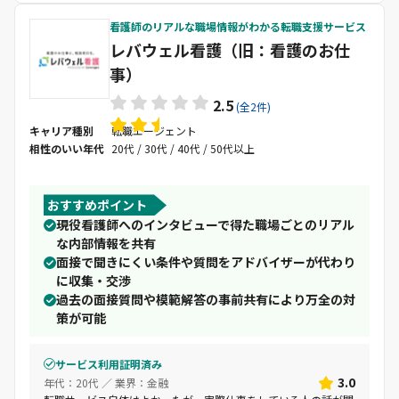
看護師のリアルな職場情報がわかる転職支援サービス
レバウェル看護（旧：看護のお仕
事）
2.5
(全2件)
キャリア種別
転職エージェント
相性のいい年代
20代 / 30代 / 40代 / 50代以上
おすすめポイント
現役看護師へのインタビューで得た職場ごとのリアル
な内部情報を共有
面接で聞きにくい条件や質問をアドバイザーが代わり
に収集・交渉
過去の面接質問や模範解答の事前共有により万全の対
策が可能
サービス利用証明済み
3.0
年代：20代 ／ 業界：金融