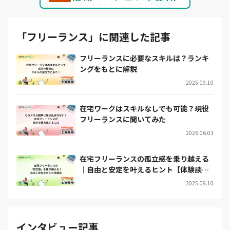
「フリーランス」に関連した記事
フリーランスに必要なスキルは？ランキ
ングをもとに解説
2025.09.10
在宅ワークはスキルなしでも可能？現役
フリーランスに聞いてみた
2026.06.03
在宅フリーランスの孤立感を乗り越える
｜自由と安定を叶えるヒント【体験談あ
り】
2025.09.10
インタビュー記事