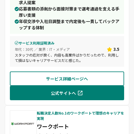
求人提案
応募書類の添削から面接対策まで選考通過を支える手
厚い支援
年収交渉や入社日調整まで内定後も一貫してバックア
ップする体制
サービス利用証明済み
3.5
年代：30代 ／ 業界：IT・メディア
スタッフの応対が良く、内容も高案件ばかりだったので、利用し
て損はないキャリアサービスだと感じた。
サービス詳細ページへ
公式サイトへ
転職決定人数No.1のワークポートで理想のキャリアを
実現
ワークポート