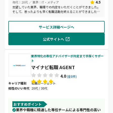
4.5
年代：20代 ／ 業界：IT・メディア
志望していた業界、職種での内定をいただくことができました。
そして、思ったよりも早く転職活動を終えることができました。
スピード感、納得感、エージェントの方のアドバイスなどどれも
他エージェント企業より優れていると思います。
サービス詳細ページへ
公式サイトへ
業界特化の専任アドバイザーが内定まで手厚くサポー
ト
マイナビ転職 AGENT
4.0
(全8件)
キャリア種別
転職エージェント
相性のいい年代
20代 / 30代
おすすめポイント
業界や職種に精通した専任チームによる専門性の高い