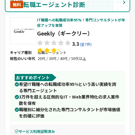
転職エージェント診断
無料
IT職種への転職成功率95%！専門コンサルタントが年
収アップを実現
Geekly（ギークリー）
3.3
(全7件)
キャリア種別
転職エージェント
相性のいい年代
20代 / 30代 / 40代 / 50代以上
おすすめポイント
希望IT職種への転職成功率95%という高い実績を誇
る専門エージェント
3万件を超える圧倒的なIT・Web業界特化の求人案件
数を保有
職種別に細分化された専門コンサルタントが市場価値
を的確に評価
サービス利用証明済み