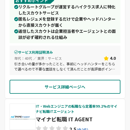
おすすめポイント
リクルートグループが運営するハイクラス求人に特化
したスカウトサービス
匿名レジュメを登録するだけで企業やヘッドハンター
から直接スカウトが届く
返信したスカウトは企業担当者やエージェントとの面
談が必ず確約される仕組み
サービス利用証明済み
4.0
年代：40代 ／ 業界：サービス
引き合いの量が多かったことと、事前にヘッドハンターをこちら
で選べるので不要な面談をしなくて済んだことが高評価ポイント
です。
サービス詳細ページへ
IT・Webエンジニアの転職なら定着率99.2%のマイ
ナビ転職ITエージェント
マイナビ転職 IT AGENT
2.5
(全2件)