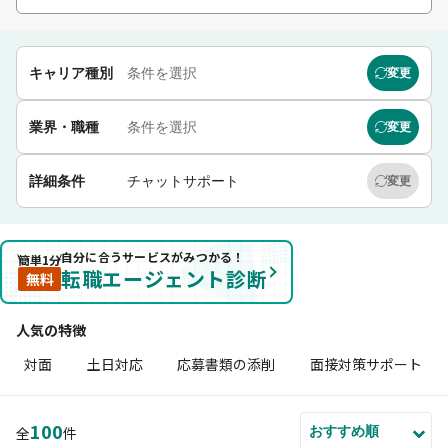
キャリア種別
条件を選択
変更
業界・職種
条件を選択
変更
詳細条件
チャットサポート
変更
自分に合うサービスがみつかる！
簡単1分
転職エージェント診断
無料
人気の特徴
対面
土日対応
応募書類の添削
面接対策サポート
100
全
件
おすすめ順