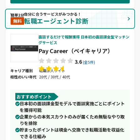
自分に合うサービスがみつかる！
簡単1分
転職エージェント診断
無料
面談するだけで報酬獲得 日本初の面談課金型マッチン
グサービス
Pay Career（ペイキャリア）
3.6
(全5件)
キャリア種別
転職求人サイト
相性のいい年代
20代 / 30代 / 40代
おすすめポイント
日本初の面談課金型モデルで面談実施ごとにポイント
を獲得可能
企業からの本気スカウトのみが届くため無駄なやり取
りを排除
貯まったポイントは現金へ交換でき転職活動を収益化
できる仕組み