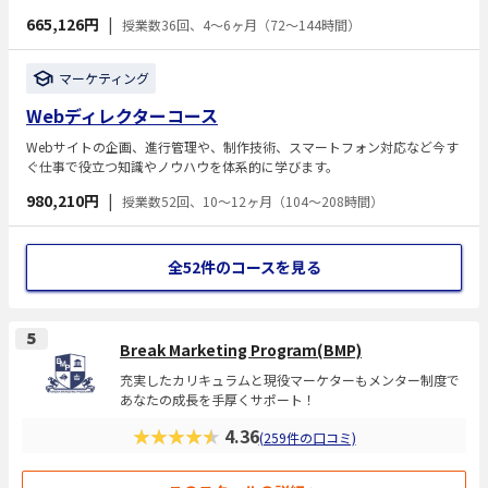
665,126円
|
授業数36回、4～6ヶ月（72～144時間）
マーケティング
Webディレクターコース
Webサイトの企画、進行管理や、制作技術、スマートフォン対応など今す
ぐ仕事で役立つ知識やノウハウを体系的に学びます。
980,210円
|
授業数52回、10～12ヶ月（104～208時間）
全52件のコースを見る
5
Break Marketing Program(BMP)
充実したカリキュラムと現役マーケターもメンター制度で
あなたの成長を手厚くサポート！
★★★★★
4.36
(259件の口コミ)