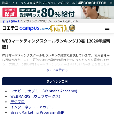
口コミ数No.1
プログラミング・WEBデザインスクール検索サイト
WEBマーケティングスクールランキング10選【2026年最新
版】
WEBマーケティングスクールをランキング形式で解説しています。 利用者様か
ら投稿された口コミ・評価をはじめ複数の項目を元にランキングを算出してお
り、 皆様がより良いWEBマーケティングスクールを見つける一助となることを
目的としています。
さらに表示する
ランキング目次
ワナビーアカデミー(Wannabe Academy)
WEBMARKS（ウェブマークス）
デジプロ
インターネット・アカデミー
Break Marketing Program(BMP)