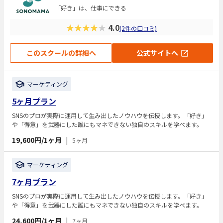
「好き」は、仕事にできる
★★★★★
4.0
(2件の口コミ)
このスクールの詳細へ
公式サイトへ
マーケティング
5ヶ月プラン
SNSのプロが実際に運用して生み出したノウハウを伝授します。「好き」
や「得意」を武器にした誰にもマネできない独自のスキルを学べます。
19,600円/1ヶ月
|
5ヶ月
マーケティング
7ヶ月プラン
SNSのプロが実際に運用して生み出したノウハウを伝授します。「好き」
や「得意」を武器にした誰にもマネできない独自のスキルを学べます。
24,600円/1ヶ月
|
7ヶ月