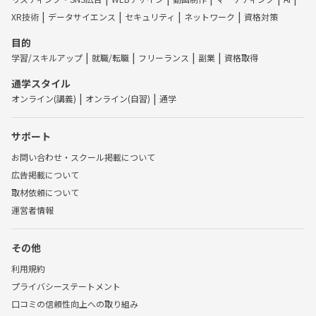
XR技術
データサイエンス
セキュリティ
ネットワーク
資格対策
目的
学習/スキルアップ
就職/転職
フリーランス
副業
資格取得
通学スタイル
オンライン(講義)
オンライン(自習)
通学
サポート
お問い合わせ・スクール掲載について
広告掲載について
取材依頼について
運営者情報
その他
利用規約
プライバシーステートメント
口コミの信頼性向上への取り組み