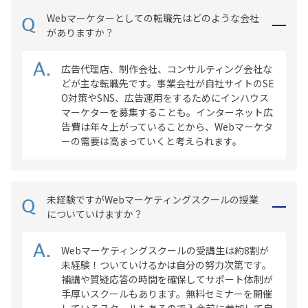
Webマーケターとしての転職先はどのような会社
がありますか？
広告代理店、制作会社、コンサルティング会社な
どが主な転職先です。事業会社が自社サイトのSE
O対策やSNS、広告運用をするためにインハウス
マーケターを募集することも。インターネット広
告費は年々上がっていることから、Webマーケタ
ーの需要は高まっていくと考えられます。
未経験ですがWebマーケティングスクールの授業
についていけますか？
Webマーケティングスクールの受講生は約8割が
未経験！ついていけるかは自分の努力次第です。
補講や質疑応答の時間を確保してサポート体制が
手厚いスクールもあります。無料セミナーを開催
しているスクールもあるので入会前に参加して自