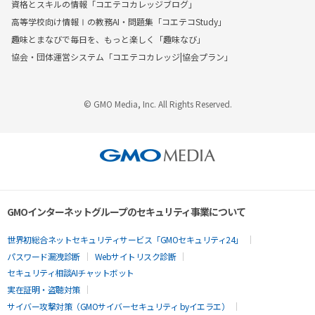
資格とスキルの情報「コエテコカレッジブログ」
高等学校向け情報Ⅰの教務AI・問題集「コエテコStudy」
趣味とまなびで毎日を、もっと楽しく「趣味なび」
協会・団体運営システム「コエテコカレッジ|協会プラン」
© GMO Media, Inc. All Rights Reserved.
GMOインターネットグループのセキュリティ事業について
世界初総合ネットセキュリティサービス「GMOセキュリティ24」
パスワード漏洩診断
Webサイトリスク診断
セキュリティ相談AIチャットボット
実在証明・盗聴対策
サイバー攻撃対策（GMOサイバーセキュリティ byイエラエ）