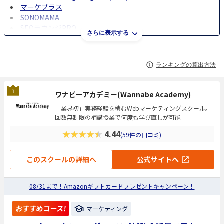
マーケプラス
SONOMAMA
SEOラウンジPRO
さらに表示する
WorXマーケティングクラス
mine
ランキングの算出方法
ワナビーアカデミー(Wannabe Academy)
「業界初」実務経験を積むWebマーケティングスクール。
回数無制限の補講授業で何度も学び直しが可能
★★★★★
4.44
(59件の口コミ)
このスクールの詳細へ
公式サイトへ
08/31まで！Amazonギフトカードプレゼントキャンペーン！
おすすめコース!
マーケティング