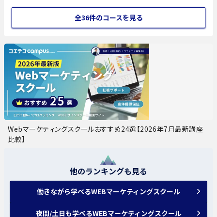
全36件のコースを見る
Webマーケティングスクールおすすめ24選【2026年7月最新講座
比較】
他のランキングも見る
働きながら学べるWEBマーケティングスクール
夜間/土日も学べるWEBマーケティングスクール