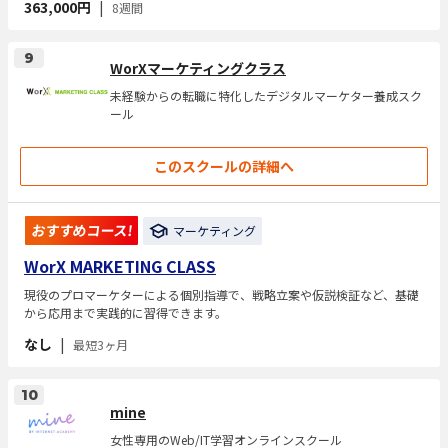
363,000円
|
8週間
9
WorXマーケティングクラス
未経験からの転職に特化したデジタルマーケター養成スク
ール
このスクールの詳細へ
おすすめコース!
マーケティング
WorX MARKETING CLASS
現役のプロマーケターによる個別指導で、戦略立案や仮説検証など、基礎
から応用まで実践的に習得できます。
なし
|
最短3ヶ月
10
mine
女性専用のWeb/IT学習オンラインスクール