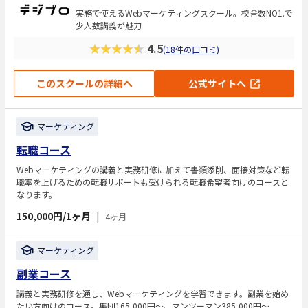
実務で使えるWebマーケティングスクール。校舎数NO1.で
少人数講義が魅力
★★★★★
4.5
(18件の口コミ)
このスクールの詳細へ
公式サイトへ
マーケティング
転職コース
Webマーケティングの講義と実務研修に加えて書類添削、面接対策など転
職率を上げるための転職サポートも受けられる転職希望者向けのコースと
なります。
150,000円/1ヶ月
|
4ヶ月
マーケティング
副業コース
講義と実務研修を通し、Webマーケティングを学習できます。副業を始め
たい方向けのコース。集団165,000円～、マンツーマン385,000円～