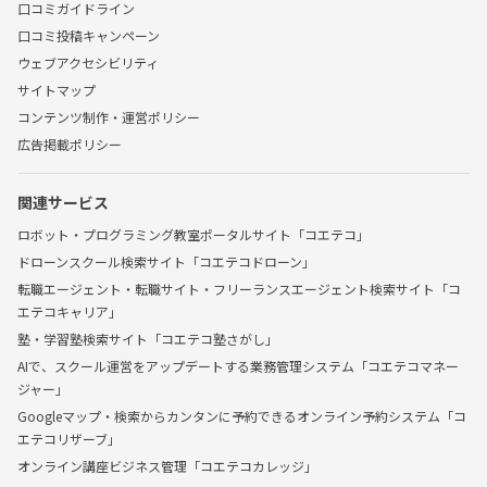
口コミガイドライン
口コミ投稿キャンペーン
ウェブアクセシビリティ
サイトマップ
コンテンツ制作・運営ポリシー
広告掲載ポリシー
関連サービス
ロボット・プログラミング教室ポータルサイト「コエテコ」
ドローンスクール検索サイト「コエテコドローン」
転職エージェント・転職サイト・フリーランスエージェント検索サイト「コ
エテコキャリア」
塾・学習塾検索サイト「コエテコ塾さがし」
AIで、スクール運営をアップデートする業務管理システム「コエテコマネー
ジャー」
Googleマップ・検索からカンタンに予約できるオンライン予約システム「コ
エテコリザーブ」
オンライン講座ビジネス管理「コエテコカレッジ」