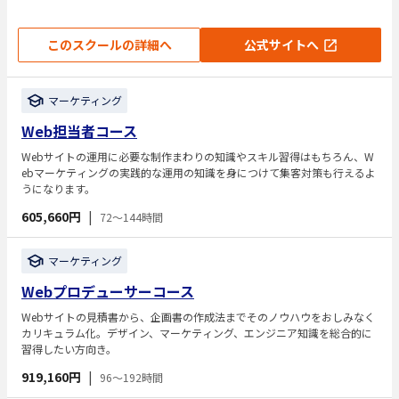
このスクールの詳細へ
公式サイトへ
マーケティング
Web担当者コース
Webサイトの運用に必要な制作まわりの知識やスキル習得はもちろん、W
ebマーケティングの実践的な運用の知識を身につけて集客対策も行えるよ
うになります。
605,660円
|
72～144時間
マーケティング
Webプロデューサーコース
Webサイトの見積書から、企画書の作成法までそのノウハウをおしみなく
カリキュラム化。デザイン、マーケティング、エンジニア知識を総合的に
習得したい方向き。
919,160円
|
96～192時間