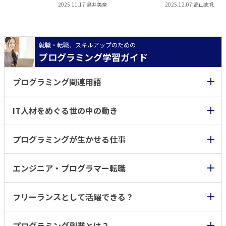
ナー専攻『超実践プラン』の
を実践型カリキュラムで習
2025.11.17
|
鳥井美奈
2025.12.07
|
高山志帆
授業に密着
得！
就職・転職、スキルアップのための
プログラミング学習ガイド
プログラミング関連用語
IT人材をめぐる世の中の動き
プログラミングが生かせる仕事
エンジニア・プログラマー転職
フリーランスとして活躍できる？
プログラミング副業とは？