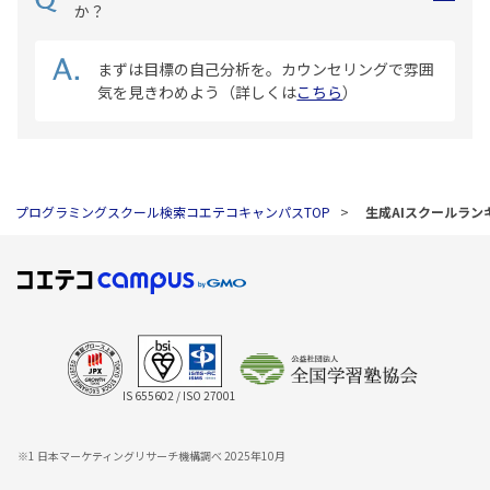
か？
まずは目標の自己分析を。カウンセリングで雰囲
気を見きわめよう（詳しくは
こちら
）
プログラミングスクール検索コエテコキャンパスTOP
生成AIスクールラン
IS 655602 / ISO 27001
※1 日本マーケティングリサーチ機構調べ 2025年10月