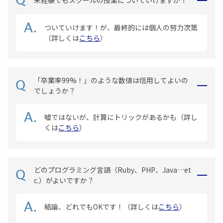
未経験でもスクールの授業についていけますか？
ついていけます！が、最終的には個人の努力次第
（詳しくは
こちら
）
「卒業率99%！」のような数値は信用してよいの
でしょうか？
嘘ではないが、計算にトリックがあるかも（詳し
くは
こちら
）
どのプログラミング言語（Ruby、PHP、Java…et
c.）がよいですか？
結論、どれでもOKです！（詳しくは
こちら
）