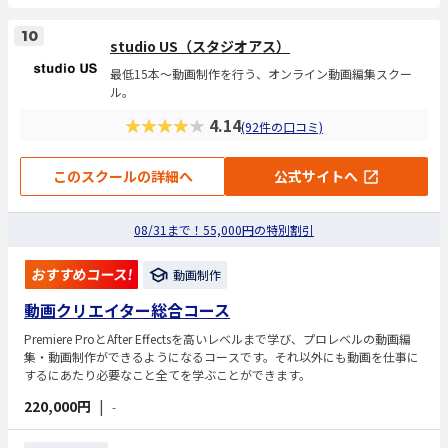
10
studio US（スタジオアス）
最低15本〜動画制作を行う、オンライン動画編集スクー
ル。
★★★★★
4.14
(92件の口コミ)
このスクールの詳細へ
公式サイトへ
08/31まで！55,000円の特別割引
おすすめコース!
動画制作
動画クリエイター総合コース
Premiere ProとAfter Effectsを高いレベルまで学び、プロレベルの動画編
集・動画制作ができるようになるコースです。それ以外にも動画を仕事に
するにあたり必要なこと全てを学ぶことができます。
220,000円
|
-