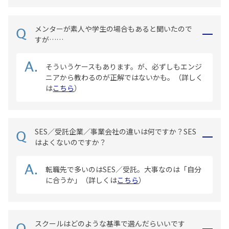
メンターが素人や学生の場合もあると聞いたので
すが……
そういうケースもあります。が、必ずしもエンジ
ニアから教わるのが正解ではないかも。（詳しく
は
こちら
）
SES／受託企業／事業会社の違いは何ですか？SES
はよくないのですか？
転職先で多いのはSES／受託。大事なのは「自分
に合うか」（詳しくは
こちら
）
スクールはどのような基準で選んだらいいです