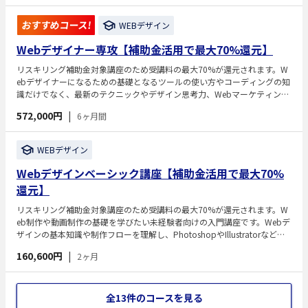
おすすめコース!
WEBデザイン
Webデザイナー専攻【補助金活用で最大70%還元】
リスキリング補助金対象講座のため受講料の最大70%が還元されます。W
ebデザイナーになるための基礎となるツールの使い方やコーディングの知
識だけでなく、最新のテクニックやデザイン思考力、Webマーケティン
グ、ディレクションなど、制作会社ならではのカリキュラムで実践的なス
572,000円
|
6ヶ月間
キルを身につけ、6ヶ月でゼロからWebサイトの構築ができるようになり
ます。
WEBデザイン
Webデザインベーシック講座【補助金活用で最大70%
還元】
リスキリング補助金対象講座のため受講料の最大70%が還元されます。W
eb制作や動画制作の基礎を学びたい未経験者向けの入門講座です。Webデ
ザインの基本知識や制作フローを理解し、PhotoshopやIllustratorなどの
デザインツールの使い方を習得します。デジタルハリウッドの教育ノウハ
160,600円
|
2ヶ月
ウとLIGの現場視点を融合したカリキュラムで、制作の基礎力を身につけ
ることを目的としています。Web・動画分野への第一歩として設計された
講座です。
全13件のコースを見る