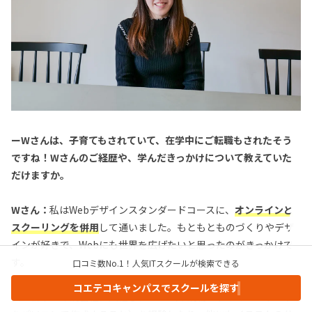
ーWさんは、子育てもされていて、在学中にご転職もされたそう
ですね！Wさんのご経歴や、学んだきっかけについて教えていた
だけますか。
Wさん：
私はWebデザインスタンダードコースに、
オンラインと
スクーリングを併用
して通いました。もともとものづくりやデザ
インが好きで、Webにも世界を広げたいと思ったのがきっかけで
す。
口コミ数No.1！人気ITスクールが検索できる
コエテコキャンパスでスクールを探す
私は新卒で印刷会社に入社し、DTP（印刷物のデザインのデータ