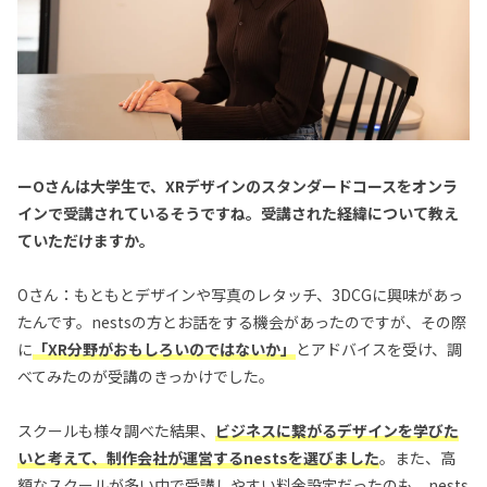
ーOさんは大学生で、XRデザインのスタンダードコースをオンラ
インで受講されているそうですね。受講された経緯について教え
ていただけますか。
Oさん：もともとデザインや写真のレタッチ、3DCGに興味があっ
たんです。nestsの方とお話をする機会があったのですが、その際
に
「XR分野がおもしろいのではないか」
とアドバイスを受け、調
べてみたのが受講のきっかけでした。
スクールも様々調べた結果、
ビジネスに繋がるデザインを学びた
いと考えて、制作会社が運営するnestsを選びました
。また、高
額なスクールが多い中で受講しやすい料金設定だったのも、nests