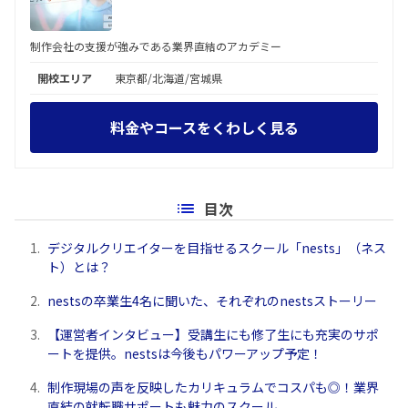
制作会社の支援が強みである業界直結のアカデミー
開校エリア
東京都/北海道/宮城県
料金やコースをくわしく見る
目次
1.
デジタルクリエイターを目指せるスクール「nests」（ネス
ト）とは？
2.
nestsの卒業生4名に聞いた、それぞれのnestsストーリー
3.
【運営者インタビュー】受講生にも修了生にも充実のサポ
ートを提供。nestsは今後もパワーアップ予定！
4.
制作現場の声を反映したカリキュラムでコスパも◎！業界
直結の就転職サポートも魅力のスクール