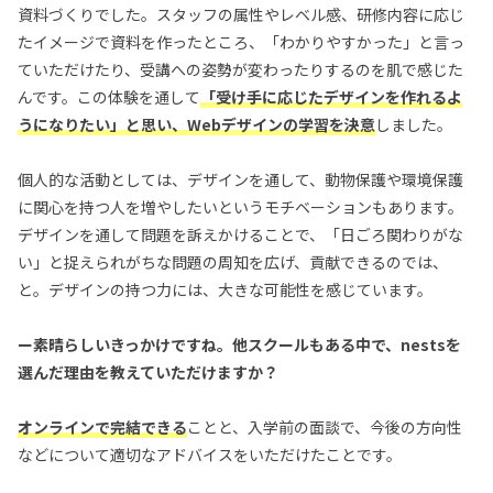
資料づくりでした。スタッフの属性やレベル感、研修内容に応じ
たイメージで資料を作ったところ、「わかりやすかった」と言っ
ていただけたり、受講への姿勢が変わったりするのを肌で感じた
んです。この体験を通して
「受け手に応じたデザインを作れるよ
うになりたい」と思い、Webデザインの学習を決意
しました。
個人的な活動としては、デザインを通して、動物保護や環境保護
に関心を持つ人を増やしたいというモチベーションもあります。
デザインを通して問題を訴えかけることで、「日ごろ関わりがな
い」と捉えられがちな問題の周知を広げ、貢献できるのでは、
と。デザインの持つ力には、大きな可能性を感じています。
ー素晴らしいきっかけですね。他スクールもある中で、nestsを
選んだ理由を教えていただけますか？
オンラインで完結できる
ことと、入学前の面談で、今後の方向性
などについて適切なアドバイスをいただけたことです。