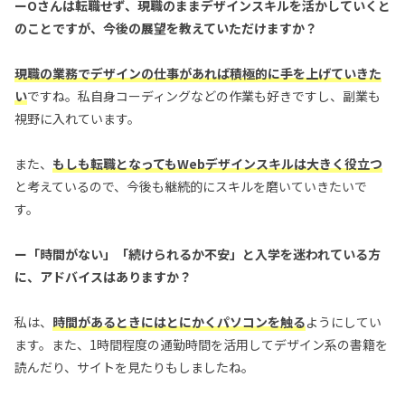
ーOさんは転職せず、現職のままデザインスキルを活かしていくと
のことですが、今後の展望を教えていただけますか？
現職の業務でデザインの仕事があれば積極的に手を上げていきた
い
ですね。私自身コーディングなどの作業も好きですし、副業も
視野に入れています。
また、
もしも転職となってもWebデザインスキルは大きく役立つ
と考えているので、今後も継続的にスキルを磨いていきたいで
す。
ー「時間がない」「続けられるか不安」と入学を迷われている方
に、アドバイスはありますか？
私は、
時間があるときにはとにかくパソコンを触る
ようにしてい
ます。また、1時間程度の通勤時間を活用してデザイン系の書籍を
読んだり、サイトを見たりもしましたね。