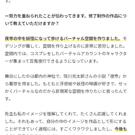
す。
ー努力を重ねられたことが伝わってきます。修了制作の作品につ
いて教えていただけますか？
夜市の中を妖怪になって歩けるバーチャル空間を作りました。
モ
デリングが難しく、空間を作り上げるのに非常に苦労しました。
空間内では、コスプレをしたバーチャルアカウントのキャラクタ
ーが集まって百鬼夜行できるようになっています。
舞台にしたのは都内の神社で、恒川光太郎さんの小説「夜市」か
ら着想を得ました。もともと浮世絵や妖怪の映画が好きで、せっ
かくバーチャルなのだから非現実な空間を作りたいと思ったんで
す。
先生も私のイメージを理解してくれて、たくさん応援してくれま
した。それもあって、自分の中のイメージを作品として形にする
ことができていく過程には、すごくワクワクしましたし、
今後も