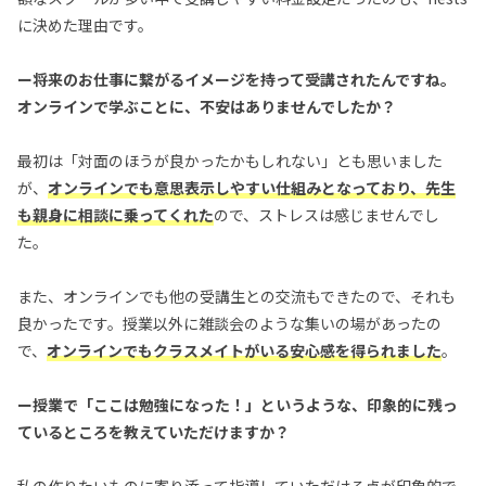
に決めた理由です。
ー将来のお仕事に繋がるイメージを持って受講されたんですね。
オンラインで学ぶことに、不安はありませんでしたか？
最初は「対面のほうが良かったかもしれない」とも思いました
が、
オンラインでも意思表示しやすい仕組みとなっており、先生
も親身に相談に乗ってくれた
ので、ストレスは感じませんでし
た。
また、オンラインでも他の受講生との交流もできたので、それも
良かったです。授業以外に雑談会のような集いの場があったの
で、
オンラインでもクラスメイトがいる安心感を得られました
。
ー授業で「ここは勉強になった！」というような、印象的に残っ
ているところを教えていただけますか？
私の作りたいものに寄り添って指導していただける点が印象的で