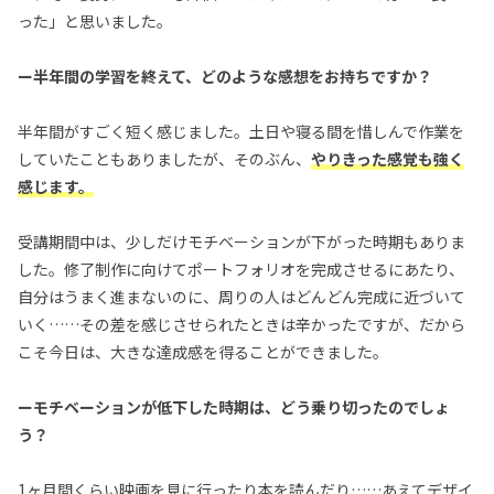
った」と思いました。
ー半年間の学習を終えて、どのような感想をお持ちですか？
半年間がすごく短く感じました。土日や寝る間を惜しんで作業を
していたこともありましたが、そのぶん、
やりきった感覚も強く
感じます。
受講期間中は、少しだけモチベーションが下がった時期もありま
した。修了制作に向けてポートフォリオを完成させるにあたり、
自分はうまく進まないのに、周りの人はどんどん完成に近づいて
いく……その差を感じさせられたときは辛かったですが、だから
こそ今日は、大きな達成感を得ることができました。
ーモチベーションが低下した時期は、どう乗り切ったのでしょ
う？
1ヶ月間くらい映画を見に行ったり本を読んだり……あえてデザイ