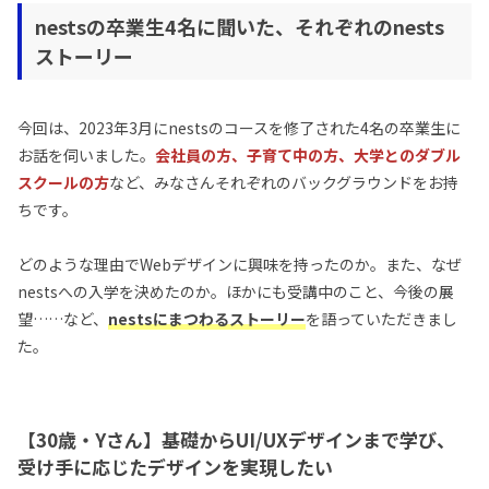
nestsの卒業生4名に聞いた、それぞれのnests
ストーリー
今回は、2023年3月にnestsのコースを修了された4名の卒業生に
お話を伺いました。
会社員の方、子育て中の方、大学とのダブル
スクールの方
など、みなさんそれぞれのバックグラウンドをお持
ちです。
どのような理由でWebデザインに興味を持ったのか。また、なぜ
nestsへの入学を決めたのか。ほかにも受講中のこと、今後の展
望……など、
nestsにまつわるストーリー
を語っていただきまし
た。
【30歳・Yさん】基礎からUI/UXデザインまで学び、
受け手に応じたデザインを実現したい