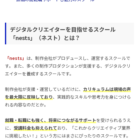
デジタルクリエイターを目指せるスクール
「nests」（ネスト）とは？
「nests」
は、制作会社がプロデュースし、運営するスクールで
す。また、多くの制作プロダクションが支援する、デジタルクリ
エイターを養成するスクールです。
制作会社が支援・運営しているだけに、
カリキュラムは
現場の声
を最大限に反映しており
、実践的なスキルや思考力を身につけら
れる内容なのだとか。
就職・転職にも強く、将来につながるサポート
を受けられるうえ
に、
受講料金も抑えられて
おり、「これからクリエイティブ業界
に挑戦したい！」という方にはまさにぴったりのスクールです。