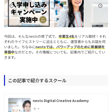
今回は、そんなnestsの修了式で、
卒業生4名
をリアル取材！それ
ぞれのライフヒストリーに迫るとともに、運営者からもお話を伺
いました。ちなみに
nestsでは、パワーアップのために新展開を
準備中
なのだとか。その情報についても、記事内でご紹介してい
きます。
この記事で紹介するスクール
nests Digital Creative Academy
★
-