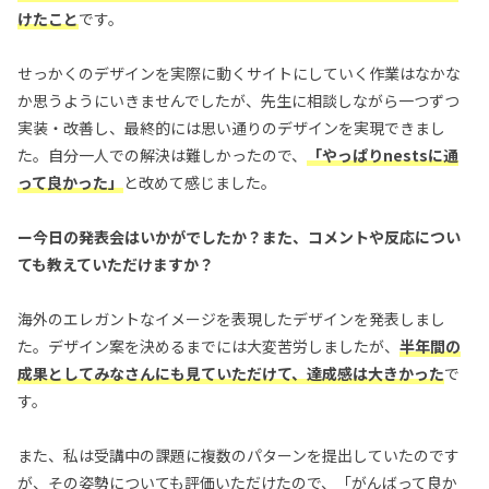
けたこと
です。
せっかくのデザインを実際に動くサイトにしていく作業はなかな
か思うようにいきませんでしたが、先生に相談しながら一つずつ
実装・改善し、最終的には思い通りのデザインを実現できまし
た。自分一人での解決は難しかったので、
「やっぱりnestsに通
って良かった」
と改めて感じました。
ー今日の発表会はいかがでしたか？また、コメントや反応につい
ても教えていただけますか？
海外のエレガントなイメージを表現したデザインを発表しまし
た。デザイン案を決めるまでには大変苦労しましたが、
半年間の
成果としてみなさんにも見ていただけて、達成感は大きかった
で
す。
また、私は受講中の課題に複数のパターンを提出していたのです
が、その姿勢についても評価いただけたので、「がんばって良か