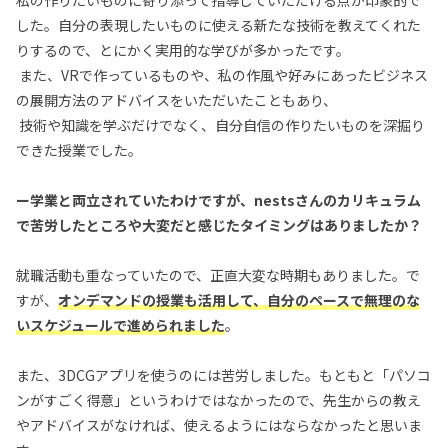
した。自分の表現したいものに使える新たな技術を教えてくれた
りするので、とにかく実用的な学びが多かったです。
また、VRで作っているものや、私の作風や好みにあったビジネス
の展開方法のアドバイスをいただいたこともあり、
技術や知識を学ぶだけでなく、自分自信の作りたいものを深掘り
できた授業でした。
ー学業と両立されていたわけですが、nestsさんのカリキュラム
で苦労したところや大変だと感じたタイミングはありましたか？
就職活動も重なっていたので、正直大変な時期もありました。で
すが、
オンデマンドの授業も活用して、自分のペースで無理のな
いスケジュールで進められました
。
また、3DCGアプリを使うのには苦労しました。もともと「パソコ
ンがすごく得意」というわけではなかったので、先生からの教え
やアドバイスがなければ、使えるようにはならなかったと思いま