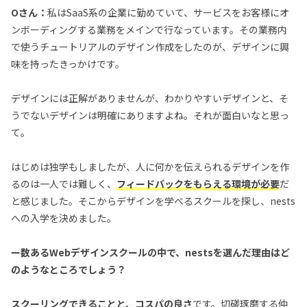
Oさん：
私はSaaS系の企業に勤めていて、サービスをお客様にオ
ンボーディングする業務をメインで行なっています。その業務内
で使うチュートリアルのデザイン作成をしたのが、デザインに興
味を持ったきっかけです。
デザインには正解がありませんが、わかりやすいデザインと、そ
うでないデザインは明確にありますよね。それが面白いなと思っ
て。
はじめは独学もしましたが、人に何かを伝えられるデザインを作
るのは一人では難しく、
フィードバックをもらえる環境が必要
だ
と感じました。そこからデザインを学べるスクールを探し、nests
への入学を決めました。
ー数あるWebデザインスクールの中で、nestsを選んだ理由はど
のようなところでしょう？
スクーリングできることと、コスパの良さ
です。切磋琢磨する仲