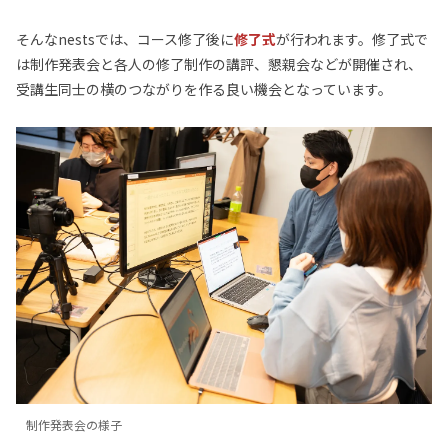
そんなnestsでは、コース修了後に
修了式
が行われます。修了式で
は制作発表会と各人の修了制作の講評、懇親会などが開催され、
受講生同士の横のつながりを作る良い機会となっています。
制作発表会の様子