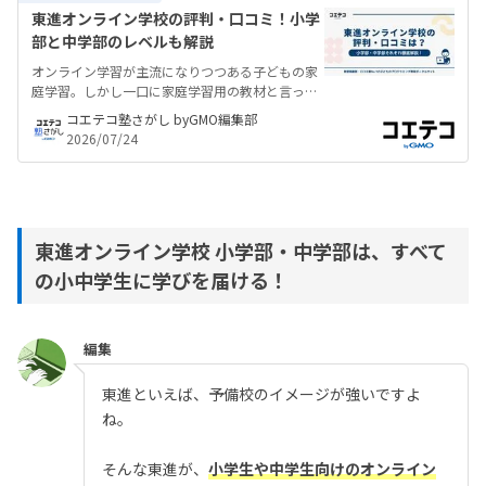
東進オンライン学校の評判・口コミ！小学
部と中学部のレベルも解説
オンライン学習が主流になりつつある子どもの家
庭学習。しかし一口に家庭学習用の教材と言って
も様々なサービスが提供されており、教材選びに
コエテコ塾さがし byGMO編集部
難儀する保護者様も少なくないでしょう。東進オ
2026/07/24
ンライン学校について特徴や料金を紹介すると共
に、口コミから考察する利用メリットなどを解説
します。
東進オンライン学校 小学部・中学部は、すべて
の小中学生に学びを届ける！
編集
東進といえば、予備校のイメージが強いですよ
ね。
そんな東進が、
小学生や中学生向けのオンライン