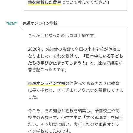
塾を開校した背景
について教えてください！
東進オンライン学校
きっかけとなったのはコロナ禍です。
2020年、感染症の影響で全国の小中学校が休校に
なりました。それを受けて、
「日本中にいる子ども
たちの学びが止まってしまう！」
と、社内で議論が
巻き起こったのです。
東進オンライン学校
の運営元であるナガセは教育
に長く携わり、さまざまなノウハウを蓄積してきま
した。
今こそ、その知恵と経験を結集し、予備校生や高
校生のみならず、小中学生に「学べる環境」を届け
たい。そう切実に願い、実行したのが東進オンラ
イン学校だったのです。