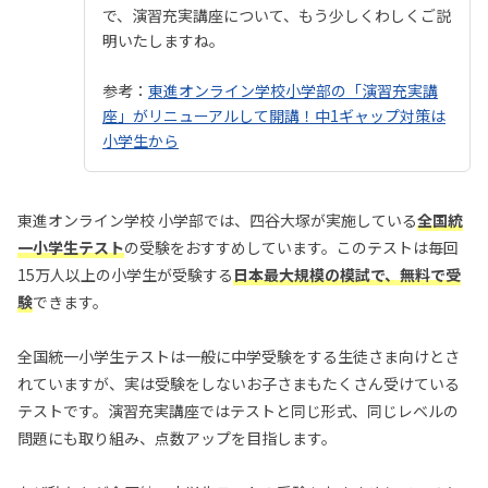
で、演習充実講座について、もう少しくわしくご説
明いたしますね。
参考：
東進オンライン学校小学部の「演習充実講
座」がリニューアルして開講！中1ギャップ対策は
小学生から
東進オンライン学校 小学部では、四谷大塚が実施している
全国統
一小学生テスト
の受験をおすすめしています。このテストは毎回
15万人以上の小学生が受験する
日本最大規模の模試で、無料で受
験
できます。
全国統一小学生テストは一般に中学受験をする生徒さま向けとさ
れていますが、実は受験をしないお子さまもたくさん受けている
テストです。演習充実講座ではテストと同じ形式、同じレベルの
問題にも取り組み、点数アップを目指します。