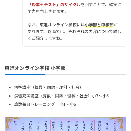
「授業＋テスト」のサイクル
を回すことで、確実に
学力を向上させます。
なお、東進オンライン学校には
小学部と中学部
が
あります。以降では、それぞれの内容について詳し
くご紹介しますね。
東進オンライン学校 小学部
標準講座（算数・国語・理科・社会）
演習充実講座（算数・国語・理科・社会）小3～小6
算数毎日トレーニング 小1～小6