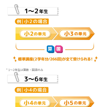
* 1～2年生は算数・国語のみ