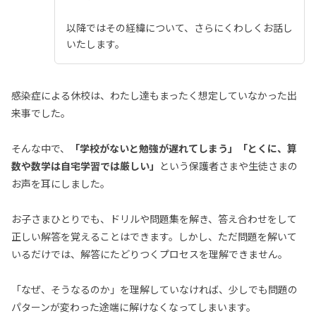
以降ではその経緯について、さらにくわしくお話し
いたします。
感染症による休校は、わたし達もまったく想定していなかった出
来事でした。
そんな中で、
「学校がないと勉強が遅れてしまう」「とくに、算
数や数学は自宅学習では厳しい」
という保護者さまや生徒さまの
お声を耳にしました。
お子さまひとりでも、ドリルや問題集を解き、答え合わせをして
正しい解答を覚えることはできます。しかし、ただ問題を解いて
いるだけでは、解答にたどりつくプロセスを理解できません。
「なぜ、そうなるのか」を理解していなければ、少しでも問題の
パターンが変わった途端に解けなくなってしまいます。