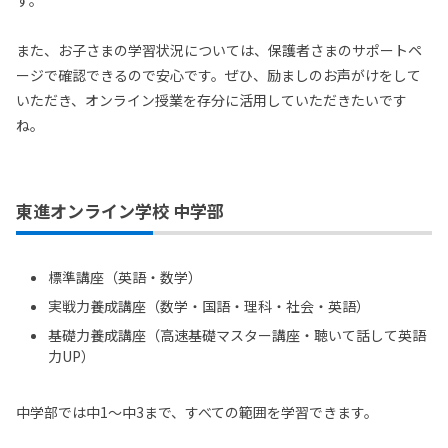
また、お子さまの学習状況については、保護者さまのサポートペ
ージで確認できるので安心です。ぜひ、励ましのお声がけをして
いただき、オンライン授業を存分に活用していただきたいです
ね。
東進オンライン学校 中学部
標準講座（英語・数学）
実戦力養成講座（数学・国語・理科・社会・英語）
基礎力養成講座（高速基礎マスター講座・聴いて話して英語
力UP）
中学部では中1〜中3まで、すべての範囲を学習できます。