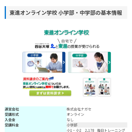
東進オンライン学校 小学部・中学部の基本情報
運営会社
株式会社ナガセ
受講形式
オンライン
入会金
なし
受講料金
小学部
小1・小2 2,178
毎日トレーニング