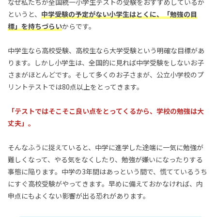
なぜ私たちが全国統一小学生テストの受験をおすすめしているか
というと、
中学受験の予定がない小学生はとくに、「勉強の目
標」を持ちづらい
からです。
中学生なら高校受験、高校生なら大学受験という明確な目標があ
ります。しかし小学生は、全国的に見れば中学受験をしないお子
さまがほとんどです。そして多くのお子さまが、公立小学校のプ
リントテストでは80点以上をとってきます。
「テストではそこそこ良い点をとってくるから、学校の勉強は大
丈夫」。
そんなふうに捉えていると、中学に進学した途端に一気に勉強が
難しくなって、やる気をなくしたり、勉強が嫌いになったりする
事態に陥ります。中学の3年間はあっという間で、慌てているうち
にすぐ高校受験がやってきます。早めに備えておかなければ、内
申点にもよくない影響が出る恐れがあります。