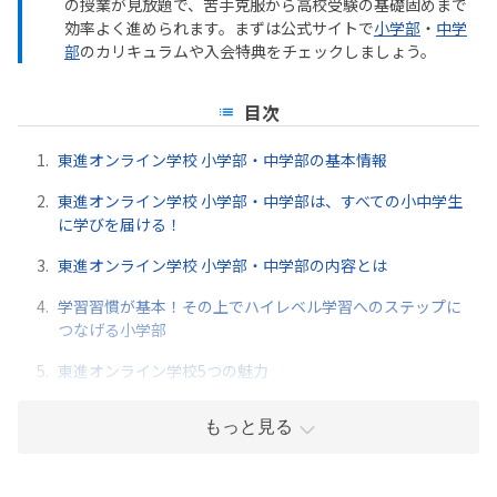
の授業が見放題で、苦手克服から高校受験の基礎固めまで
効率よく進められます。まずは公式サイトで
小学部
・
中学
部
のカリキュラムや入会特典をチェックしましょう。
目次
1.
東進オンライン学校 小学部・中学部の基本情報
2.
東進オンライン学校 小学部・中学部は、すべての小中学生
に学びを届ける！
3.
東進オンライン学校 小学部・中学部の内容とは
4.
学習習慣が基本！その上でハイレベル学習へのステップに
つなげる小学部
5.
東進オンライン学校5つの魅力
もっと見る