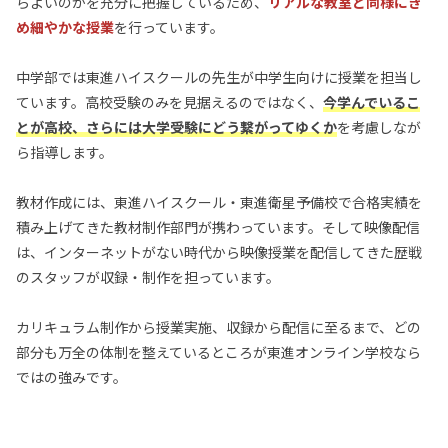
らよいのかを充分に把握しているため、
リアルな教室と同様にき
め細やかな授業
を行っています。
中学部では東進ハイスクールの先生が中学生向けに授業を担当し
ています。高校受験のみを見据えるのではなく、
今学んでいるこ
とが高校、さらには大学受験にどう繋がってゆくか
を考慮しなが
ら指導します。
教材作成には、東進ハイスクール・東進衛星予備校で合格実績を
積み上げてきた教材制作部門が携わっています。そして映像配信
は、インターネットがない時代から映像授業を配信してきた歴戦
のスタッフが収録・制作を担っています。
カリキュラム制作から授業実施、収録から配信に至るまで、どの
部分も万全の体制を整えているところが東進オンライン学校なら
ではの強みです。