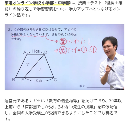
東進オンライン学校 小学部・中学部
は、授業＋テスト（理解＋確
認）の繰り返しで学習習慣をつけ、学力アップへとつなげるオン
ライン塾です。
運営元であるナガセは「教育の機会均等」を掲げており、30年以
上前から「首都圏でしか受けられない先生の授業」を映像配信
し、全国の大学受験生が受講できるようにしたことでも有名で
す。