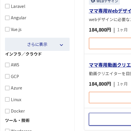
WEBデザイン
Laravel
ママ専用Webデザ
Angular
webデザインに必要
184,800円
|
Vue.js
1ヶ月
さらに表示
インフラ／クラウド
ママ専用動画クリエ
AWS
動画クリエイターを目
GCP
184,800円
|
1ヶ月
Azure
Linux
Docker
ツール・技術
Wordpress