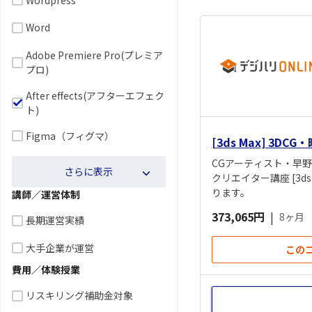
Word
Adobe Premiere Pro(プレミア
プロ)
After effects(アフターエフェク
ト)
Figma（フィグマ）
[3ds Max] 3D
CGアーティスト・早
さらに表示
クリエイター講座 [3ds
ります。
講師／運営体制
373,065円
|
8ヶ月
長期運営実績
大手企業が運営
この
費用／体験授業
リスキリング補助金対象