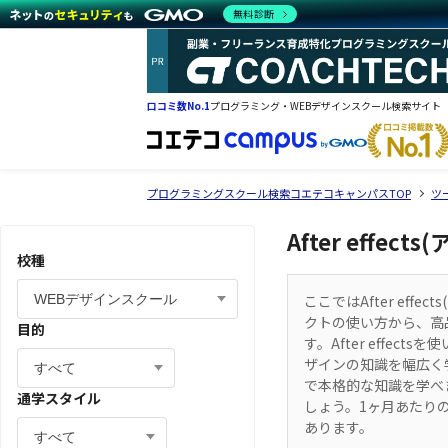
無料診断
口コミ数No.1
プログラミング・WEBデザインスクール検索サイト
プログラミングスクール検索コエテコキャンパスTOP
ツ
After eff
校種
ここではAfter ef
クトの使い方から、高
目的
す。After effect
ザインの知識を幅広く
で本格的な知識を学べ
通学スタイル
しょう。1ヶ月あたりの
あります。