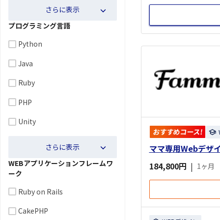
さらに表示
プログラミング言語
Python
Java
Ruby
PHP
Unity
おすすめコース!
さらに表示
ママ専用Webデザ
WEBアプリケーションフレームワ
184,800円
|
1ヶ月
ーク
Ruby on Rails
CakePHP