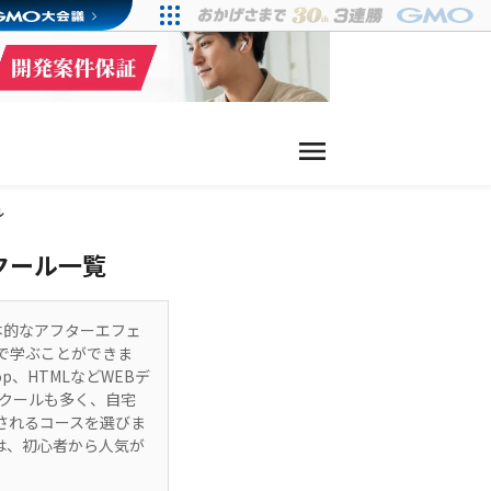
ル
スクール一覧
基本的なアフターエフェ
で学ぶことができま
hop、HTMLなどWEBデ
クールも多く、自宅
されるコースを選びま
業は、初心者から人気が