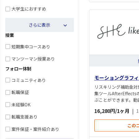
大学生におすすめ
さらに表示
授業
短期集中コースあり
マンツーマン授業あり
フォロー体制
モーショングラフィ
コミュニティあり
リスキリング補助金対
転職保証
集ツールAfterEf
ぶことができます。動
未経験OK
16,280円/1ヶ月
|
転職支援あり
この
案件保証・案件紹介あり