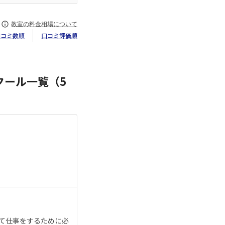
教室の料金相場について
口コミ数順
口コミ評価順
スクール一覧（5
て仕事をするために必