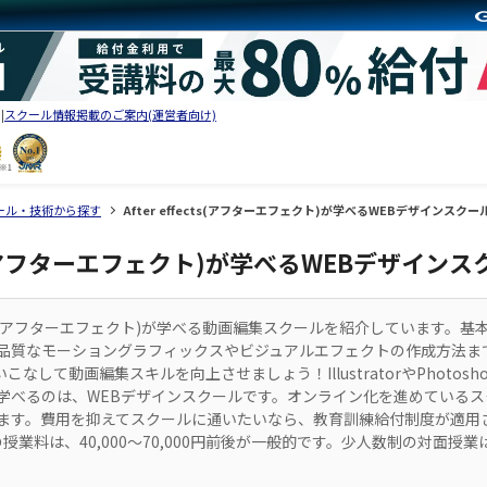
スクール情報掲載のご案内(運営者向け)
ール・技術から探す
After effects(アフターエフェクト)が学べるWEBデザインスクー
ects(アフターエフェクト)が学べるWEBデザイン
fects(アフターエフェクト)が学べる動画編集スクールを紹介しています。
品質なモーショングラフィックスやビジュアルエフェクトの作成方法ま
sを使いこなして動画編集スキルを向上させましょう！IllustratorやPhotos
学べるのは、WEBデザインスクールです。オンライン化を進めているス
ます。費用を抑えてスクールに通いたいなら、教育訓練給付制度が適用
授業料は、40,000〜70,000円前後が一般的です。少人数制の対面授