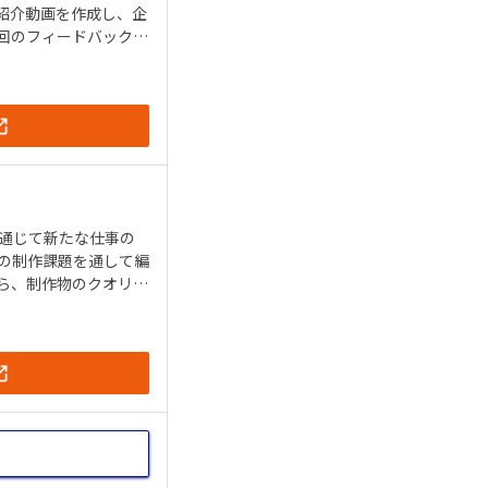
紹介動画を作成し、企
回のフィードバック授
通じて新たな仕事の
から複数の制作課題を通して編
ら、制作物のクオリテ