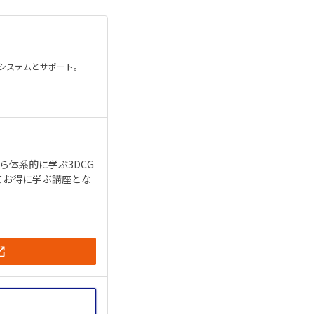
るシステムとサポート。
体系的に学ぶ3DCG
合わせてお得に学ぶ講座とな