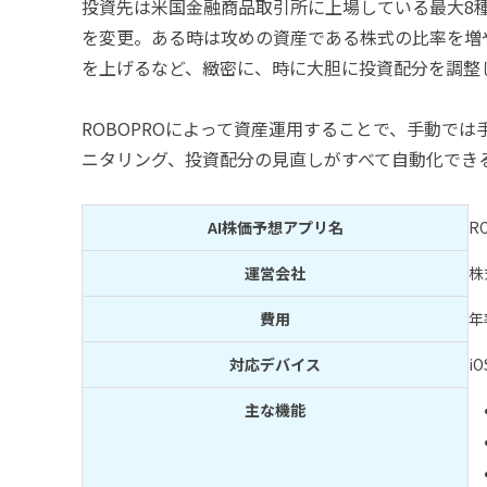
投資先は米国金融商品取引所に上場している最大8種
を変更。ある時は攻めの資産である株式の比率を増
を上げるなど、緻密に、時に大胆に投資配分を調整
ROBOPROによって資産運用することで、手動で
ニタリング、投資配分の見直しがすべて自動化でき
AI株価予想アプリ名
R
運営会社
株
費用
年
対応デバイス
iO
主な機能