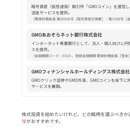
暗号資産（仮想通貨）取引所「GMOコイン」を運営
送金サービスを提供。
（関東財務局長 第00006号［暗号資産交換業］・第3188号
GMOあおぞらネット銀行株式会社
インターネット専業銀行として、法人・個人向けに円
スを提供。
（金融機関コード：0310 、登録金融機関 関東財務局長［登金］
GMOフィナンシャルホールディングス株式会社
GMOクリック証券やGMO外貨、GMOコインを傘下
サービスを展開。
株式投資を始めたいけれど、どの銘柄を選ぶべきか
リ
がおすすめです。