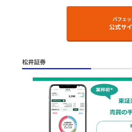
バフェッ
公式サ
松井証券