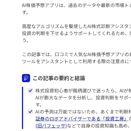
AI株価予想アプリは、過去のデータや最新の市場
す。
高度なアルゴリズムを駆使したAI株式診断アシスタ
投資の判断を下せるようサポートしてくれるため、
う。
この記事では、口コミで人気なAI株価予想アプリ
ツールをアシスタントとして利用する際の注意点に
この記事の要約と結論
株式投資初心者が銘柄選びで迷ったら、AIが
AIが膨大なデータを分析し、投資判断をサポ
す。
AIの予測は万能ではないため、あくまで判断
証券のロボアドバイザーである「投資工房」
(旧バフェッサ)
などで自身の投資知識も高め