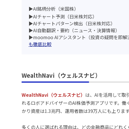
▶AI銘柄分析（米国株）
▶AIチャート予測（日米株対応）
▶AIチャートパターン検出（日米株対応）
▶AI自動翻訳・要約（ニュース・決算情報）
▶moomoo AIアシスタント（投資の疑問を即解
も徹底比較
WealthNavi（ウェルスナビ）
WealthNavi（ウェルスナビ）
は、AIを活用して
れるロボアドバイザーのAI株価予測アプリです。働
かり資産は1.3兆円、運用者数は39万人にも上りま
多くの人に選ばれる理由は、どの金融商品にどれく