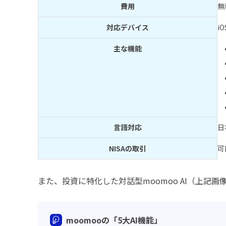
費用
無
対応デバイス
iO
主な機能
言語対応
日
NISAの取引
可
また、投資に特化した対話型moomoo AI（上記
moomooの「5大AI機能」