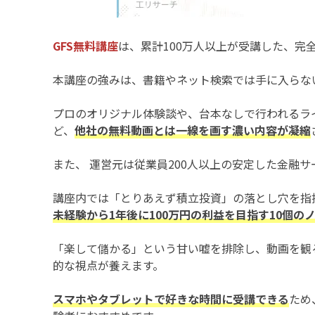
GFS無料講座
は、累計100万人以上が受講した、完
本講座の強みは、書籍やネット検索では手に入らな
プロのオリジナル体験談や、台本なしで行われるラ
ど、
他社の無料動画とは一線を画す濃い内容が凝縮
また、 運営元は従業員200人以上の安定した金融
講座内では「とりあえず積立投資」の落とし穴を指
未経験から1年後に100万円の利益を目指す10個の
「楽して儲かる」という甘い嘘を排除し、動画を観
的な視点が養えます。
スマホやタブレットで好きな時間に受講できる
ため