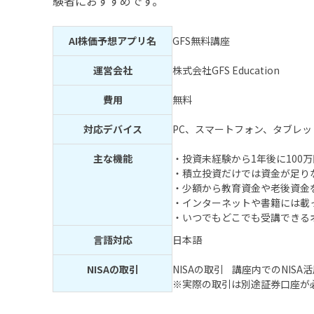
験者におすすめです。
AI株価予想アプリ名
GFS無料講座
運営会社
株式会社GFS Education
費用
無料
対応デバイス
PC、スマートフォン、タブレッ
主な機能
・投資未経験から1年後に100
・積立投資だけでは資金が足り
・少額から教育資金や老後資金
・インターネットや書籍には載
・いつでもどこでも受講できる
言語対応
日本語
NISAの取引
NISAの取引 講座内でのNIS
※実際の取引は別途証券口座が