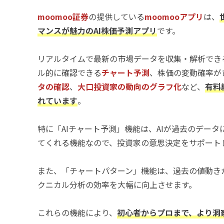
moomoo証券
の提供している
moomooアプリ
は、
マンスが魅力のAI株価予測アプリ
です。
リアルタイムで最新の市場データを収集・解析でき
ル的に確認できる
チャート予測
、株価の変動確率が
タの確認
、
大口投資家の動向のグラフ化
など、
有料
れています
。
特に「AIチャート予測」機能は、AIが過去のデー
てくれる機能なので、投資家の意思決定をサポート
また、「チャートパターン」機能は、過去の値動き
クニカル分析の効率を大幅に向上させます。
これらの機能により、
初心者からプロまで、より洞