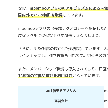
なお、
moomooアプリのAIアルゴリズムによる株
国内外で7つの特許を取得
しています。
moomooアプリの最先端テクノロジーを駆使した
度なレベルでの投資予測が期待できるでしょう。
さらに、NISA対応の投資信託も充実しています。
ラインナップし、積立投資も可能です。初心者の方
また、メンバーシップ機能も導入されており、口座
14種類の特典や機能を利用可能
となっています。
AI株価予想アプリ名
m
運営会社
m