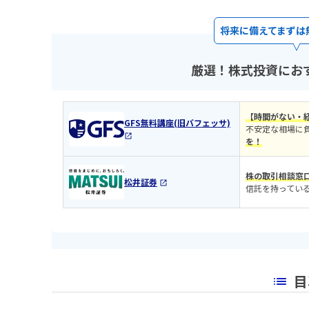
将来に備えてまずは
厳選！株式投資にお
【時間がない・
GFS無料講座(旧バフェッサ)
不安定な相場に
を！
株の取引相談窓
松井証券
信託を持ってい
目