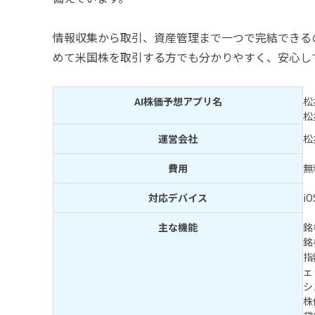
情報収集から取引、資産管理まで一つで完結できる
めて米国株を取引する方でも分かりやすく、安心し
AI株価予想アプリ名
松
松
運営会社
松
費用
無
対応デバイス
iO
主な機能
銘
銘
指
ェ
シ
株