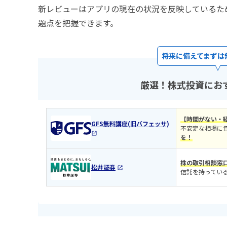
新レビューはアプリの現在の状況を反映しているた
題点を把握できます。
将来に備えてまずは
厳選！株式投資にお
【時間がない・
GFS無料講座(旧バフェッサ)
不安定な相場に
を！
株の取引相談窓
松井証券
信託を持ってい