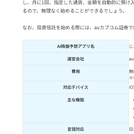
し、月に1回、指定した通貨、金額を自動的に預け入
るので、無理なく始めることができるでしょう。
なお、投資信託を始める際には、auカブコム証券
AI株価予想アプリ名
じ
運営会社
a
費用
無
※
対応デバイス
iO
主な機能
言語対応
日