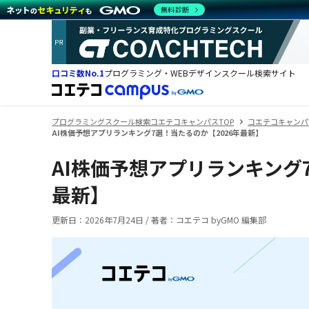
無料診断
口コミ数No.1
プログラミング・WEBデザインスクール検索サイト
プログラミングスクール検索コエテコキャンパスTOP
コエテコキャンパ
AI株価予想アプリランキング7選！当たるのか【2026年最新】
AI株価予想アプリランキング
最新】
更新日：
2026年7月24日
/
著者：コエテコ byGMO 編集部