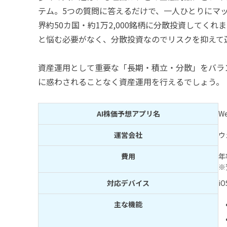
テム。5つの質問に答えるだけで、一人ひとりにマ
界約50カ国・約1万2,000銘柄に分散投資してく
と悩む必要がなく、分散投資なのでリスクを抑えて
資産運用として重要な「長期・積立・分散」をバラ
に惑わされることなく資産運用を行えるでしょう。
AI株価予想アプリ名
W
運営会社
ウ
費用
年
※
対応デバイス
iO
主な機能