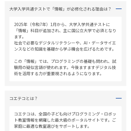
大学入学共通テストで「情報」が必修化される理由は？
2025年（令和7年）1月から、大学入学共通テストに
「情報」科目が追加され、主に国公立大学で必須となり
ます。
社会で必要なデジタルリテラシーや、AI・データサイエ
ンスなどの知識を基礎から学ぶ機会を広げるためです。
この「情報」では、プログラミングの基礎も問われ、試
験用の疑似言語が使われます。今後ますますデジタル技
術を活用する力が重要視されるようになります。
コエテコとは？
コエテコは、全国の子ども向けプログラミング・ロボッ
ト教室情報を網羅した最大級のポータルサイトです。ご
家庭に最適な教室選びをサポートします。