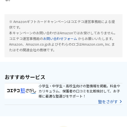
※ Amazonギフトカードキャンペーンはコエテコ運営事務局による提
供です。
本キャンペーンのお問い合わせはAmazonではお受けしておりません。
コエテコ運営事務局の
お問い合わせフォーム
からお願いいたします。
Amazon、Amazon.co.jpおよびそれらのロゴはAmazon.com, Inc. ま
たはその関連会社の商標です。
おすすめサービス
小学生・中学生・高校生向けの塾情報を掲載。料金や
カリキュラム、保護者の口コミを比較検討して、お子
様に最適な塾選びをサポート！
塾をさがす