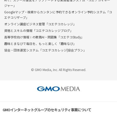
ジャー」
Googleマップ・検索からカンタンに予約できるオンライン予約システム「コ
エテコリザーブ」
オンライン講座ビジネス管理「コエテコカレッジ」
資格とスキルの情報「コエテコカレッジブログ」
高等学校向け情報Ⅰの教務AI・問題集「コエテコStudy」
趣味とまなびで毎日を、もっと楽しく「趣味なび」
協会・団体運営システム「コエテコカレッジ|協会プラン」
© GMO Media, Inc. All Rights Reserved.
GMOインターネットグループのセキュリティ事業について