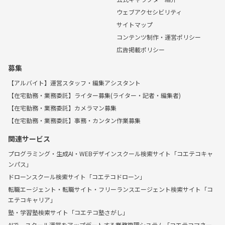
ウェブアクセシビリティ
サイトマップ
コンテンツ制作・運営ポリシー
広告掲載ポリシー
募集
【アルバイト】運営スタッフ・編集アシスタント
【在宅勤務・業務委託】ライター募集(ライター・記者・編集者)
【在宅勤務・業務委託】カメラマン募集
【在宅勤務・業務委託】事務・カンタン作業募集
関連サービス
プログラミング・生成AI・WEBデザインスクール検索サイト「コエテコキャ
ンパス」
ドローンスクール検索サイト「コエテコドローン」
転職エージェント・転職サイト・フリーランスエージェント検索サイト「コ
エテコキャリア」
塾・学習塾検索サイト「コエテコ塾さがし」
AIで、スクール運営をアップデートする業務管理システム「コエテコマネー