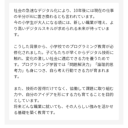
社会の急速なデジタル化により、10年後には現在の仕事
の半分がAIに置き換わるとも言われています。
今の小学生が大人になる頃には、新しい職業が増え、よ
り高いデジタルスキルが求められる未来が待っていま
す。
こうした背景から、小学校でのプログラミング教育が必
修化されました。子どもたちが早くからデジタル技術に
触れ、変化の激しい社会に適応できる力を養うためで
す。プログラミング学習では「問題解決力」「論理的思
考力」も身につき、自ら考え行動できる力が育まれま
す。
また、技術の習得だけでなく、協働して課題に取り組む
力や、自分のアイデアを形にする力も育てることを目的
としています。
将来どんな職業に就いても、その人らしい強みを活かせ
る基礎を築く教育です。