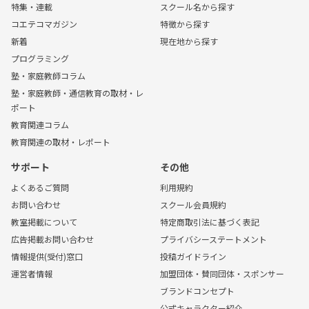
特集・連載
スクール名から探す
コエテコマガジン
特徴から探す
新着
現在地から探す
プログラミング
塾・家庭教師コラム
塾・家庭教師・通信教育の取材・レ
ポート
教育関連コラム
教育関連の取材・レポート
サポート
その他
よくあるご質問
利用規約
お問い合わせ
スクール会員規約
教室掲載について
特定商取引法に基づく表記
広告掲載お問い合わせ
プライバシーステートメント
情報提供(受付)窓口
投稿ガイドライン
運営者情報
加盟団体・賛同団体・スポンサー
ブランドコンセプト
公式キャラクター紹介