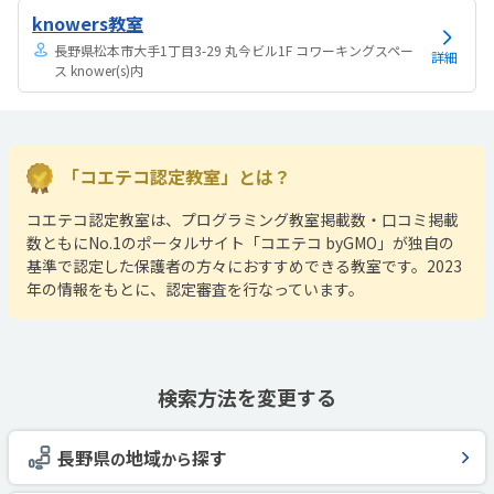
knowers教室
長野県松本市大手1丁目3-29 丸今ビル1F コワーキングスペー
詳細
ス knower(s)内
「コエテコ認定教室」とは？
コエテコ認定教室は、プログラミング教室掲載数・口コミ掲載
数ともにNo.1のポータルサイト「コエテコ byGMO」が独自の
基準で認定した保護者の方々におすすめできる教室です。2023
年の情報をもとに、認定審査を行なっています。
検索方法を変更する
長野県
地域
探す
の
から