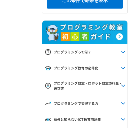
プログラミングって何？
プログラミング教育の必修化
プログラミング教室・ロボット教室の料金・
選び方
プログラミングで習得する力
意外と知らないICT教育用語集