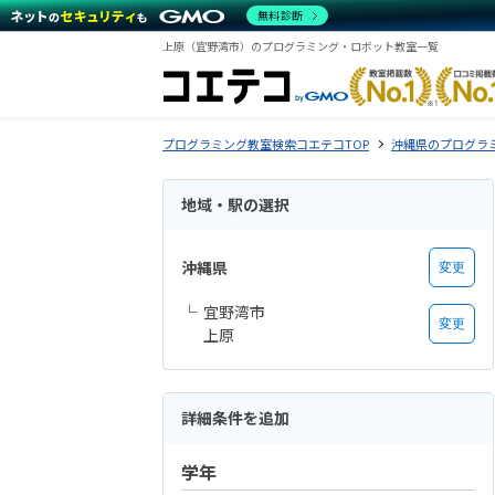
無料診断
上原（宜野湾市）のプログラミング・ロボット教室一覧
プログラミング教室検索コエテコTOP
沖縄県のプログラ
地域・駅の選択
沖縄県
変更
宜野湾市
変更
上原
詳細条件を追加
学年