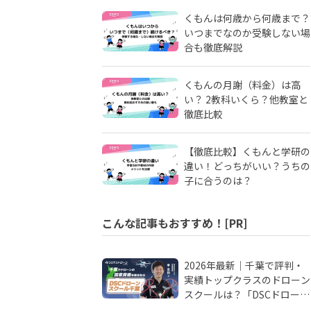
くもんは何歳から何歳まで？
いつまでなのか受験しない場
合も徹底解説
くもんの月謝（料金）は高
い？ 2教科いくら？他教室と
徹底比較
【徹底比較】くもんと学研の
違い！どっちがいい？うちの
子に合うのは？
こんな記事もおすすめ！[PR]
2026年最新｜千葉で評判・
実績トップクラスのドローン
スクールは？「DSCドローン
スクール千葉」が選ばれる理