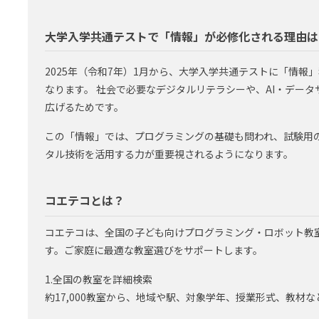
大学入学共通テストで「情報」が必修化される理由は
2025年（令和7年）1月から、大学入学共通テストに「情報
なります。 社会で必要なデジタルリテラシーや、AI・デー
広げるためです。
この「情報」では、プログラミングの基礎も問われ、試験用
タル技術を活用する力が重要視されるようになります。
コエテコとは？
コエテコは、全国の子ども向けプログラミング・ロボット教
す。ご家庭に最適な教室選びをサポートします。
1.全国の教室を詳細検索
約17,000教室から、地域や駅、対象学年、授業形式、教材