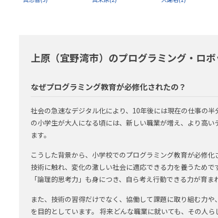
上原（宜野湾市）のプログラミング・ロボ
なぜプログラミング教育が必修化されたの？
社会の急速なデジタル化により、10年後には現在の仕事の半分
の小学生が大人になる頃には、新しい職業が増え、より高い
ます。
こうした背景から、小学校でのプログラミング教育が必修化
技術に触れ、変化の激しい社会に適応できる力を養うためで
「論理的思考力」も身につき、自ら考え行動できる力が育ま
また、技術の習得だけでなく、協働して課題に取り組む力や
を目的としています。 将来どんな職業に就いても、その人ら