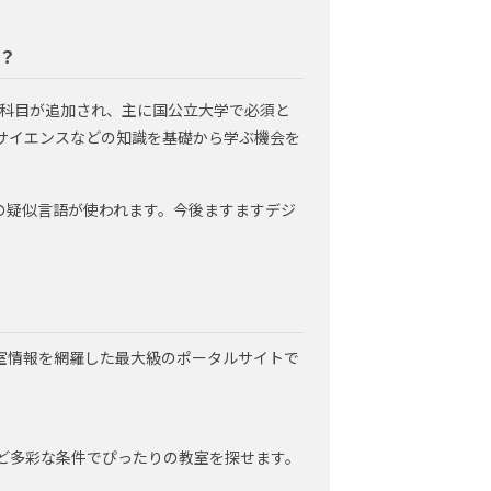
？
」科目が追加され、主に国公立大学で必須と
タサイエンスなどの知識を基礎から学ぶ機会を
の疑似言語が使われます。今後ますますデジ
室情報を網羅した最大級のポータルサイトで
など多彩な条件でぴったりの教室を探せます。