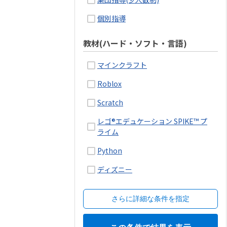
個別指導
教材(ハード・ソフト・言語)
マインクラフト
Roblox
Scratch
レゴ®エデュケーション SPIKE™ プ
ライム
Python
ディズニー
さらに詳細な条件を指定