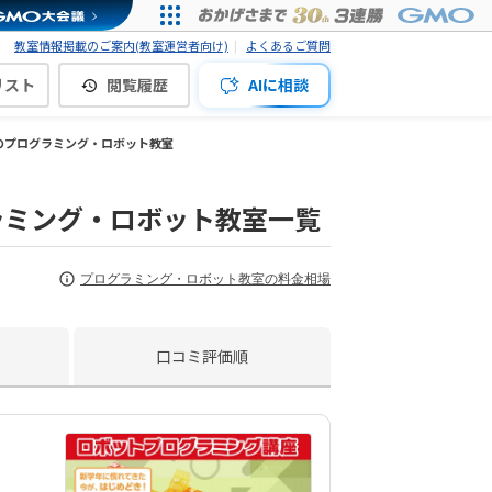
教室情報掲載のご案内(教室運営者向け)
よくあるご質問
リスト
閲覧履歴
AIに相談
のプログラミング・ロボット教室
ラミング・ロボット教室一覧
プログラミング・ロボット教室の料金相場
口コミ評価順