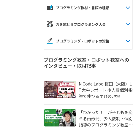
プログラミング教材・言語の種類
力を試せるプログラミング大会
プログラミング・ロボットの資格
プログラミング教室・ロボット教室への
インタビュー・取材記事
N Code Labo 梅田（大阪）L
T大会レポート 少人数個別指
導で伸びる学びの現場
「わかった！」が子どもを変
える――山形発、少人数制・個別
指導のプログラミング教室
「ピタゴラミン」の流儀