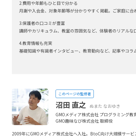
2.費用や年齢もひと目で分かる
月謝や入会金、対象年齢等が分かりやすく掲載。ご家庭に合
3.保護者の口コミが豊富
講師やカリキュラム、教室の雰囲気など、体験者のリアルな
4.教育情報も充実
基礎知識や有識者インタビュー、教育動向など、記事やコラ
このページの監修者
沼田 直之
ぬまた なおゆき
GMOメディア株式会社 プログラミング教育
GMO趣味なび株式会社 取締役
2009年にGMOメディア株式会社へ入社。BtoC向け大規模サ