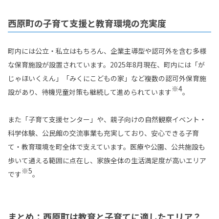
西原町の子育て支援と教育環境の充実度
町内には公立・私立はもちろん、企業主導型や認可外を含む多様
な保育施設が設置されています。2025年8月現在、町内には「が
じゃほいくえん」「みくにこどもの家」など複数の認可外保育施
※4
設があり、待機児童対策も継続して進められています
。
また「子育て支援センター」や、親子向けの自然観察イベント・
科学体験、公民館の交流事業も充実しており、安心できる子育
て・教育環境を町全体で支えています。医療や公園、公共施設も
歩いて通える範囲に点在し、家族全体の生活満足度が高いエリア
※5
です
。
まとめ：西原町は教育と子育てに適したエリア？