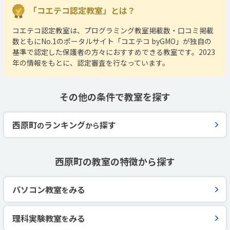
「コエテコ認定教室」とは？
コエテコ認定教室は、プログラミング教室掲載数・口コミ掲載
数ともにNo.1のポータルサイト「コエテコ byGMO」が独自の
基準で認定した保護者の方々におすすめできる教室です。2023
年の情報をもとに、認定審査を行なっています。
その他の条件で教室を探す
西原町
ランキング
探す
の
から
西原町の教室の特徴から探す
パソコン教室
みる
を
理科実験教室
みる
を