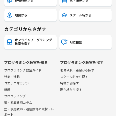
地図から
スクール名から
カテゴリからさがす
オンラインプログラミング
AIに相談
教室を探す
プログラミング教室を知る
プログラミング教室を探す
プログラミング教室ガイド
地域や駅・路線から探す
特集・連載
スクール名から探す
コエテコマガジン
特徴から探す
新着
現在地から探す
プログラミング
塾・家庭教師コラム
塾・家庭教師・通信教育の取材・レ
ポート