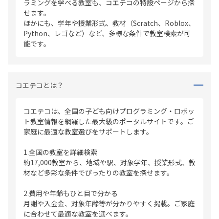
ラミングを学べる教室も、コエテコの特設ページから探
せます。
ほかにも、学年や授業形式、教材（Scratch、Roblox、
Python、レゴなど）など、多様な条件で教室検索が可
能です。
コエテコとは？
コエテコは、全国の子ども向けプログラミング・ロボッ
ト教室情報を網羅した最大級のポータルサイトです。ご
家庭に最適な教室選びをサポートします。
1.全国の教室を詳細検索
約17,000教室から、地域や駅、対象学年、授業形式、教
材など多彩な条件でぴったりの教室を探せます。
2.費用や年齢もひと目で分かる
月謝や入会金、対象年齢等が分かりやすく掲載。ご家庭
に合わせて最適な教室を選べます。