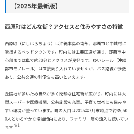
【2025年最新版】
西原町はどんな街？アクセスと住みやすさの特徴
西原町（にしはらちょう）は沖縄本島の南部、那覇市と中城村に
隣接するベッドタウンです。町内には主要国道が通り、那覇市中
心部までは車で約20分とアクセスが良好です。ゆいレール（沖縄
都市モノレール）は直接乗り入れていませんが、バス路線が多数
あり、公共交通の利便性も高いといえます。
丘陵地が多いため自然が多く閑静な住宅街が広がり、町内には大
型スーパーや医療機関、公共施設も充実。子育て世帯にも住みや
すい環境が整っています。町の人口は2025年7月末時点で約35,50
0人とゆるやかな増加傾向にあり、ファミリー層の流入も続いてい
※1
ます
。