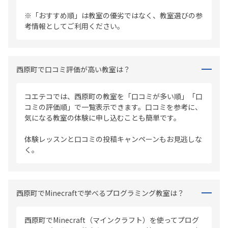
※「おすすめ順」は教室の優劣ではなく、教室選びの参
考情報としてご利用ください。
西原町で口コミ評価が高い教室は？
コエテコでは、西原町の教室を「口コミが多い順」「口
コミの評価順」で一覧表示できます。口コミを参考に、
気になる教室の体験に申し込むことも簡単です。
体験レッスンと口コミの投稿キャンペーンもお見逃しな
く。
西原町でMinecraftで学べるプログラミング教室は？
西原町でMinecraft（マインクラフト）を使ってプログ