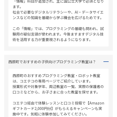
「情報」科目が追加され、主に国公立大学で必須となり
ます。
社会で必要なデジタルリテラシーや、AI・データサイエ
ンスなどの知識を基礎から学ぶ機会を広げるためです。
この「情報」では、プログラミングの基礎も問われ、試
験用の疑似言語が使われます。今後ますますデジタル技
術を活用する力が重要視されるようになります。
西原町でおすすめの子供向けプログラミング教室は？
西原町のおすすめプログラミング教室・ロボット教室
は、コエテコの専用ページでご紹介しています。
授業形式や対象学年、周辺教室の一覧、実際の保護者の
口コミなどから、お子さまに合った教室を探せます。
コエテコ経由で体験レッスンと口コミ投稿で【Amazon
ギフトカード2,000円分】がもらえるキャンペーンも実
施中です。気軽に体験参加してみてください。