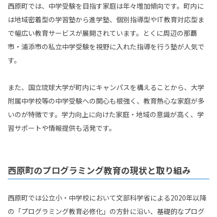
西原町では、中学受験を目指す家庭は年々増加傾向です。町内に
は地域密着型の学習塾から進学塾、個別指導型やIT教育対応型ま
で幅広い教育サービスが展開されています。とくに周辺の那覇
市・浦添市の私立中学受験を視野に入れた指導を行う塾が人気で
す。
また、国立琉球大学が町内にキャンパスを構えることから、大学
附属中学校等の中学受験への関心も根強く、教育熱心な家庭が多
いのが特徴です。学力向上に向けた家庭・地域の意識が高く、学
習サポートや情報提供も活発です。
西原町のプログラミング教育の現状と取り組み
西原町では公立小・中学校において文部科学省による2020年以降
の「プログラミング教育必修化」の方針に沿い、基礎的なプログ