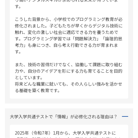
す。
こうした背景から、小学校でのプログラミング教育が必
修化されました。子どもたちが早くからデジタル技術に
触れ、変化の激しい社会に適応できる力を養うためで
す。プログラミング学習では「問題解決力」「論理的思
考力」も身につき、自ら考え行動できる力が育まれま
す。
また、技術の習得だけでなく、協働して課題に取り組む
力や、自分のアイデアを形にする力も育てることを目的
としています。
将来どんな職業に就いても、その人らしい強みを活かせ
る基礎を築く教育です。
大学入学共通テストで「情報」が必修化される理由は？
2025年（令和7年）1月から、大学入学共通テストに