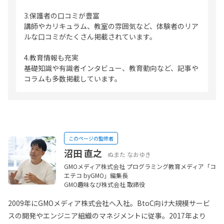
3.保護者の口コミが豊富
講師やカリキュラム、教室の雰囲気など、体験者のリア
ルな口コミがたくさん掲載されています。
4.教育情報も充実
基礎知識や有識者インタビュー、教育動向など、記事や
コラムも多数掲載しています。
このページの監修者
沼田 直之
ぬまた なおゆき
GMOメディア株式会社 プログラミング教育メディア「コ
エテコ byGMO」編集長
GMO趣味なび株式会社 取締役
2009年にGMOメディア株式会社へ入社。BtoC向け大規模サービ
スの開発やエンジニア組織のマネジメントに従事。2017年より