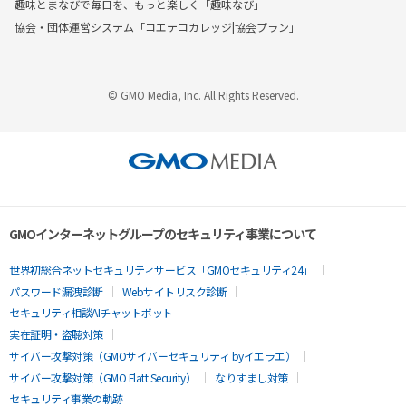
趣味とまなびで毎日を、もっと楽しく「趣味なび」
協会・団体運営システム「コエテコカレッジ|協会プラン」
© GMO Media, Inc. All Rights Reserved.
GMOインターネットグループのセキュリティ事業について
世界初総合ネットセキュリティサービス「GMOセキュリティ24」
パスワード漏洩診断
Webサイトリスク診断
セキュリティ相談AIチャットボット
実在証明・盗聴対策
サイバー攻撃対策（GMOサイバーセキュリティ byイエラエ）
サイバー攻撃対策（GMO Flatt Security）
なりすまし対策
セキュリティ事業の軌跡