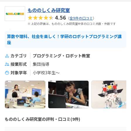
もののしくみ研究室
★★★★★
4.56
（
全9件の口コミ
）
※ 上記の評価は、もののしくみ研究室全体の口コミ点数・件数です
算数や理科、社会を楽しく！学研のロボットプログラミング講
座
カテゴリ
プログラミング・ロボット教室
授業形式
集団指導
対象学年
小学校3年生〜
もののしくみ研究室の評判・口コミ(9件)