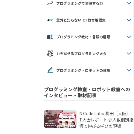
プログラミングで習得する力
意外と知らないICT教育用語集
プログラミング教材・言語の種類
力を試せるプログラミング大会
プログラミング・ロボットの資格
プログラミング教室・ロボット教室への
インタビュー・取材記事
N Code Labo 梅田（大阪）L
T大会レポート 少人数個別指
導で伸びる学びの現場