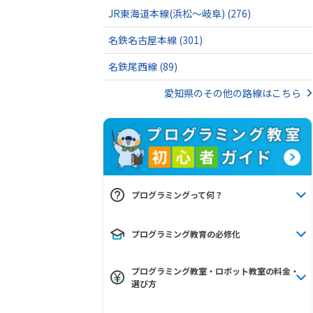
JR東海道本線(浜松～岐阜)
(276)
名鉄名古屋本線
(301)
名鉄尾西線
(89)
愛知県のその他の路線はこちら
プログラミングって何？
プログラミング教育の必修化
プログラミング教室・ロボット教室の料金・
選び方