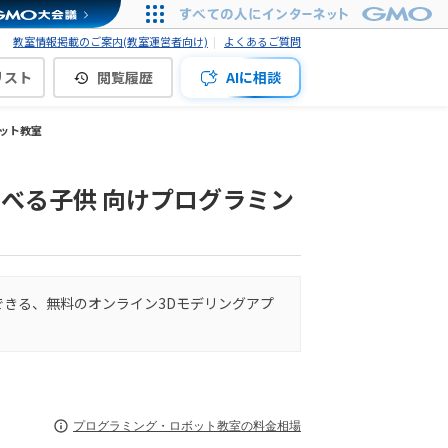
教室情報掲載のご案内(教室運営者向け)
よくあるご質問
リスト
閲覧履歴
AIに相談
ボット教室
が学べる子供 向けプログラミン
とができる、無料のオンライン3Dモデリングアプ
プログラミング・ロボット教室の料金相場