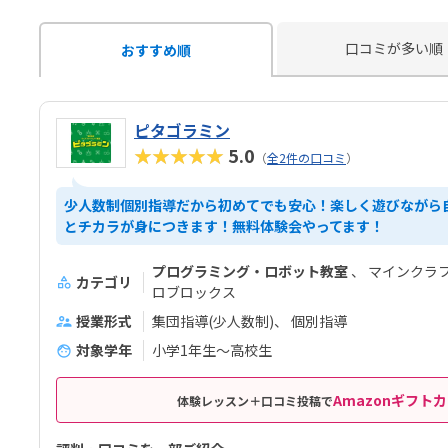
口コミが多い順
おすすめ順
ピタゴラミン
★★★★★
5.0
（
全2件の口コミ
）
少人数制個別指導だから初めてでも安心！楽しく遊びながら
とチカラが身につきます！無料体験会やってます！
プログラミング・ロボット教室
マインクラ
カテゴリ
ロブロックス
授業形式
集団指導(少人数制)
個別指導
対象学年
小学1年生～高校生
Amazonギフトカ
体験レッスン＋口コミ投稿で