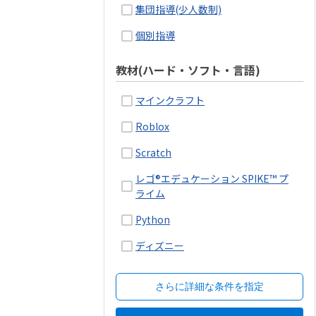
集団指導(少人数制)
個別指導
教材(ハード・ソフト・言語)
マインクラフト
Roblox
Scratch
レゴ®エデュケーション SPIKE™ プ
ライム
Python
ディズニー
さらに詳細な条件を指定