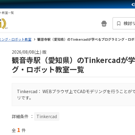
ット教室一覧
検討
ミング・ロボット教室
観音寺駅（愛知県）のTinkercadが学べるプログラミング・ロ
2026/08/08(土) 版
観音寺駅（愛知県）のTinkercad
グ・ロボット教室一覧
Tinkercad： WEBブラウザ上でCADモデリングを行うこ
リです。
詳細条件
：
Tinkercad
1
全
件