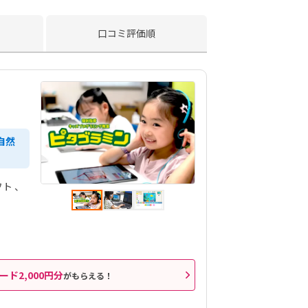
口コミ評価順
自然
フト
ード2,000円分
がもらえる！