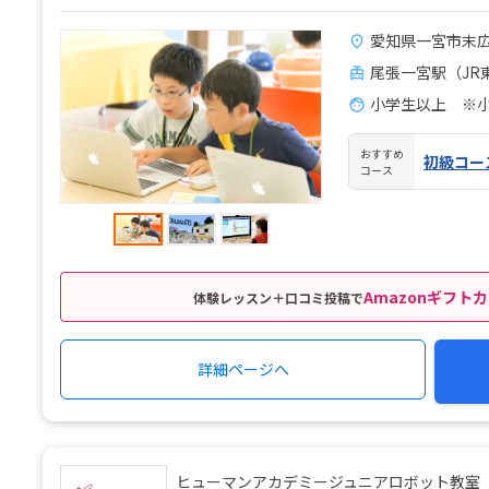
愛知県一宮市末広1
尾張一宮駅（JR
小学生以上 ※
おすすめ
初級コー
コース
Amazonギフトカ
体験レッスン＋口コミ投稿で
詳細ページへ
ヒューマンアカデミージュニアロボット教室