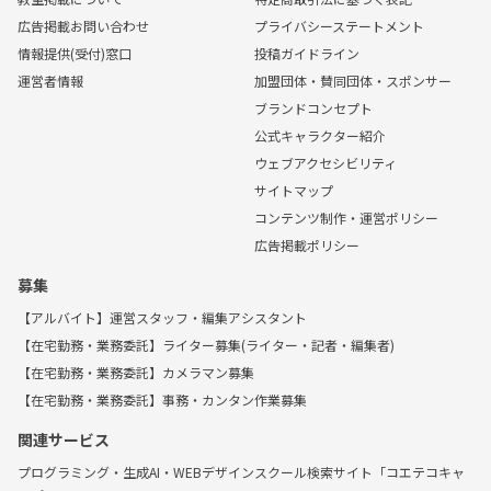
広告掲載お問い合わせ
プライバシーステートメント
情報提供(受付)窓口
投稿ガイドライン
運営者情報
加盟団体・賛同団体・スポンサー
ブランドコンセプト
公式キャラクター紹介
ウェブアクセシビリティ
サイトマップ
コンテンツ制作・運営ポリシー
広告掲載ポリシー
募集
【アルバイト】運営スタッフ・編集アシスタント
【在宅勤務・業務委託】ライター募集(ライター・記者・編集者)
【在宅勤務・業務委託】カメラマン募集
【在宅勤務・業務委託】事務・カンタン作業募集
関連サービス
プログラミング・生成AI・WEBデザインスクール検索サイト「コエテコキャ