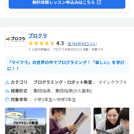
無料体験レッスン申込みはこちら
プロクラ
★★★★★
4.3
（
全760件の口コミ
）
※ 上記の評価は、プロクラ全体の口コミ点数・件数です
「マイクラ」の世界の中でプログラミング！「楽しい」を学び
に！！
カテゴリ
プログラミング・ロボット教室
マインクラフト
授業形式
集団指導
集団指導(少人数制)
対象学年
小学1年生～中学3年生