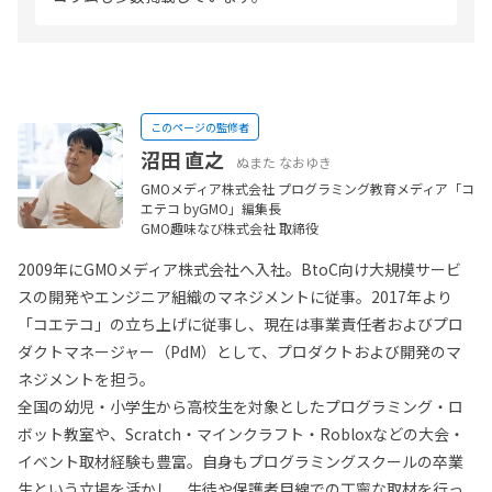
このページの監修者
沼田 直之
ぬまた なおゆき
GMOメディア株式会社 プログラミング教育メディア「コ
エテコ byGMO」編集長
GMO趣味なび株式会社 取締役
2009年にGMOメディア株式会社へ入社。BtoC向け大規模サービ
スの開発やエンジニア組織のマネジメントに従事。2017年より
「コエテコ」の立ち上げに従事し、現在は事業責任者およびプロ
ダクトマネージャー（PdM）として、プロダクトおよび開発のマ
ネジメントを担う。
全国の幼児・小学生から高校生を対象としたプログラミング・ロ
ボット教室や、Scratch・マインクラフト・Robloxなどの大会・
イベント取材経験も豊富。自身もプログラミングスクールの卒業
生という立場を活かし、生徒や保護者目線での丁寧な取材を行っ