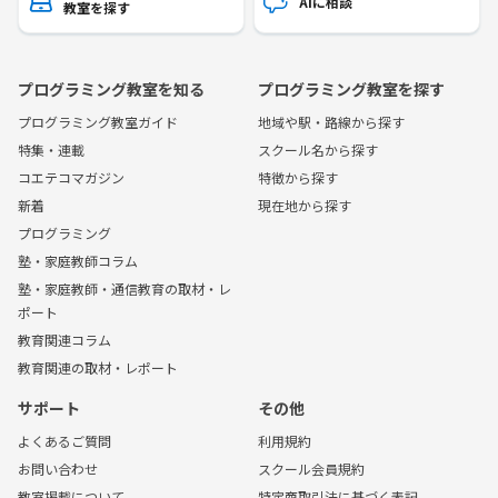
AIに相談
教室を探す
プログラミング教室を知る
プログラミング教室を探す
プログラミング教室ガイド
地域や駅・路線から探す
特集・連載
スクール名から探す
コエテコマガジン
特徴から探す
新着
現在地から探す
プログラミング
塾・家庭教師コラム
塾・家庭教師・通信教育の取材・レ
ポート
教育関連コラム
教育関連の取材・レポート
サポート
その他
よくあるご質問
利用規約
お問い合わせ
スクール会員規約
教室掲載について
特定商取引法に基づく表記