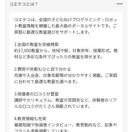
コエテコとは？
コエテコは、全国の子ども向けプログラミング・ロボッ
ト教室情報を網羅した最大級のポータルサイトです。ご
家庭に最適な教室選びをサポートします。
1.全国の教室を詳細検索
約17,000教室から、地域や駅、対象学年、授業形式、教
材など多彩な条件でぴったりの教室を探せます。
2.費用や年齢もひと目で分かる
月謝や入会金、対象年齢等が分かりやすく掲載。ご家庭
に合わせて最適な教室を選べます。
3.保護者の口コミが豊富
講師やカリキュラム、教室の雰囲気など、体験者のリア
ルな口コミがたくさん掲載されています。
4.教育情報も充実
基礎知識や有識者インタビュー、教育動向など、記事や
コラムも多数掲載しています。