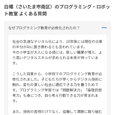
白幡（さいたま市南区）のプログラミング・ロボッ
ト教室 よくある質問
なぜプログラミング教育が必修化されたの？
社会の急速なデジタル化により、10年後には現在の仕事
の半分がAIに置き換わるとも言われています。
今の小学生が大人になる頃には、新しい職業が増え、よ
り高いデジタルスキルが求められる未来が待っていま
す。
こうした背景から、小学校でのプログラミング教育が必
修化されました。子どもたちが早くからデジタル技術に
触れ、変化の激しい社会に適応できる力を養うためで
す。プログラミング学習では「問題解決力」「論理的思
考力」も身につき、自ら考え行動できる力が育まれま
す。
また、技術の習得だけでなく、協働して課題に取り組む