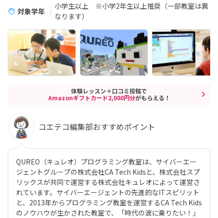
小学生以上 ※小学2年生以上推奨（一部教室は異
対象学年
なります）
体験レッスン＋口コミ投稿で
Amazonギフトカード2,000円分
がもらえる！
コエテコ編集部おすすめポイント
QUREO（キュレオ）プログラミング教室は、サイバーエー
ジェントグループの株式会社CA Tech Kidsと、株式会社スプ
リックスが共同で運営する株式会社キュレオによって運営さ
れています。サイバーエージェントの先進的なITスピリット
と、2013年からプログラミング教室を運営するCA Tech Kids
のノウハウが生かされた教室で、「時代の波に乗りたい！」