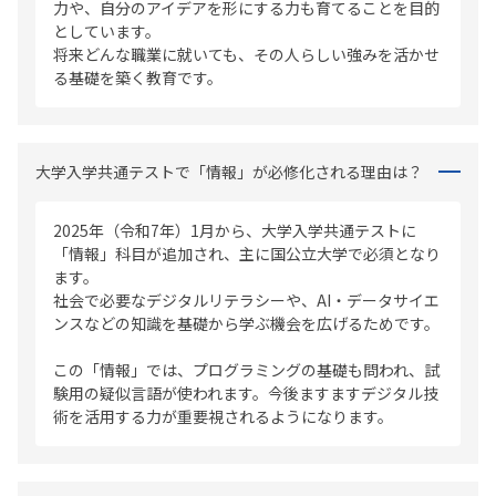
力や、自分のアイデアを形にする力も育てることを目的
としています。
将来どんな職業に就いても、その人らしい強みを活かせ
る基礎を築く教育です。
大学入学共通テストで「情報」が必修化される理由は？
2025年（令和7年）1月から、大学入学共通テストに
「情報」科目が追加され、主に国公立大学で必須となり
ます。
社会で必要なデジタルリテラシーや、AI・データサイエ
ンスなどの知識を基礎から学ぶ機会を広げるためです。
この「情報」では、プログラミングの基礎も問われ、試
験用の疑似言語が使われます。今後ますますデジタル技
術を活用する力が重要視されるようになります。