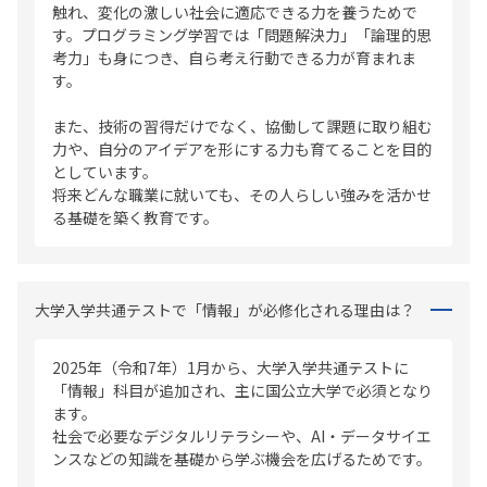
触れ、変化の激しい社会に適応できる力を養うためで
す。プログラミング学習では「問題解決力」「論理的思
考力」も身につき、自ら考え行動できる力が育まれま
す。
また、技術の習得だけでなく、協働して課題に取り組む
力や、自分のアイデアを形にする力も育てることを目的
としています。
将来どんな職業に就いても、その人らしい強みを活かせ
る基礎を築く教育です。
大学入学共通テストで「情報」が必修化される理由は？
2025年（令和7年）1月から、大学入学共通テストに
「情報」科目が追加され、主に国公立大学で必須となり
ます。
社会で必要なデジタルリテラシーや、AI・データサイエ
ンスなどの知識を基礎から学ぶ機会を広げるためです。