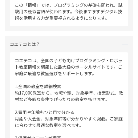
この「情報」では、プログラミングの基礎も問われ、試
験用の疑似言語が使われます。今後ますますデジタル技
術を活用する力が重要視されるようになります。
コエテコとは？
コエテコは、全国の子ども向けプログラミング・ロボッ
ト教室情報を網羅した最大級のポータルサイトです。ご
家庭に最適な教室選びをサポートします。
1.全国の教室を詳細検索
約17,000教室から、地域や駅、対象学年、授業形式、教
材など多彩な条件でぴったりの教室を探せます。
2.費用や年齢もひと目で分かる
月謝や入会金、対象年齢等が分かりやすく掲載。ご家庭
に合わせて最適な教室を選べます。
3.保護者の口コミが豊富