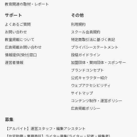
教育関連の取材・レポート
サポート
その他
よくあるご質問
利用規約
お問い合わせ
スクール会員規約
教室掲載について
特定商取引法に基づく表記
広告掲載お問い合わせ
プライバシーステートメント
情報提供(受付)窓口
投稿ガイドライン
運営者情報
加盟団体・賛同団体・スポンサー
ブランドコンセプト
公式キャラクター紹介
ウェブアクセシビリティ
サイトマップ
コンテンツ制作・運営ポリシー
広告掲載ポリシー
募集
【アルバイト】運営スタッフ・編集アシスタント
【在宅勤務・業務委託】ライター募集(ライター・記者・編集者)