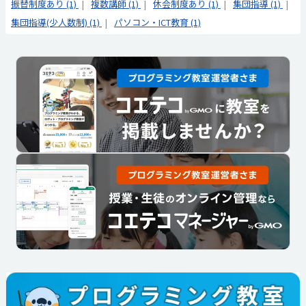
振替制度あり (1)
複数講師 (1)
休会制度あり (1)
集団指導 (1)
集団指導(少人数制) (1)
パソコン・ICT教育 (1)