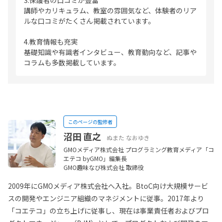
講師やカリキュラム、教室の雰囲気など、体験者のリア
ルな口コミがたくさん掲載されています。
4.教育情報も充実
基礎知識や有識者インタビュー、教育動向など、記事や
コラムも多数掲載しています。
このページの監修者
沼田 直之
ぬまた なおゆき
GMOメディア株式会社 プログラミング教育メディア「コ
エテコ byGMO」編集長
GMO趣味なび株式会社 取締役
2009年にGMOメディア株式会社へ入社。BtoC向け大規模サービ
スの開発やエンジニア組織のマネジメントに従事。2017年より
「コエテコ」の立ち上げに従事し、現在は事業責任者およびプロ