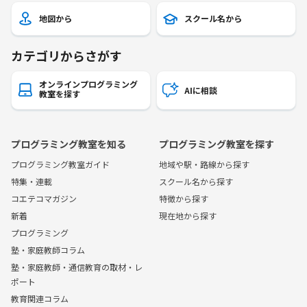
地図から
スクール名から
カテゴリからさがす
オンラインプログラミング
AIに相談
教室を探す
プログラミング教室を知る
プログラミング教室を探す
プログラミング教室ガイド
地域や駅・路線から探す
特集・連載
スクール名から探す
コエテコマガジン
特徴から探す
新着
現在地から探す
プログラミング
塾・家庭教師コラム
塾・家庭教師・通信教育の取材・レ
ポート
教育関連コラム