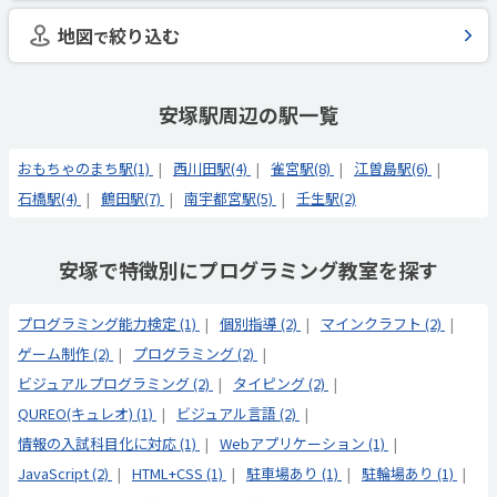
地図
絞り込む
で
安塚駅周辺の駅一覧
おもちゃのまち駅(1)
西川田駅(4)
雀宮駅(8)
江曽島駅(6)
石橋駅(4)
鶴田駅(7)
南宇都宮駅(5)
壬生駅(2)
安塚で特徴別にプログラミング教室を探す
プログラミング能力検定 (1)
個別指導 (2)
マインクラフト (2)
ゲーム制作 (2)
プログラミング (2)
ビジュアルプログラミング (2)
タイピング (2)
QUREO(キュレオ) (1)
ビジュアル言語 (2)
情報の入試科目化に対応 (1)
Webアプリケーション (1)
JavaScript (2)
HTML+CSS (1)
駐車場あり (1)
駐輪場あり (1)