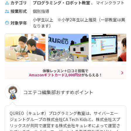
カテゴリ
プログラミング・ロボット教室
マインクラフト
授業形式
個別指導
小学生以上 ※小学2年生以上推奨（一部教室は異
対象学年
なります）
体験レッスン＋口コミ投稿で
Amazonギフトカード2,000円分
がもらえる！
コエテコ編集部おすすめポイント
QUREO（キュレオ）プログラミング教室は、サイバーエー
ジェントグループの株式会社CA Tech Kidsと、株式会社スプ
リックスが共同で運営する株式会社キュレオによって運営さ