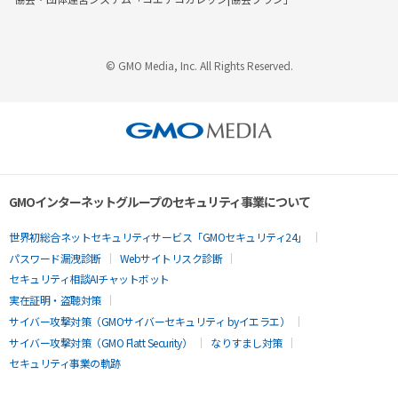
© GMO Media, Inc. All Rights Reserved.
GMOインターネットグループのセキュリティ事業について
世界初総合ネットセキュリティサービス「GMOセキュリティ24」
パスワード漏洩診断
Webサイトリスク診断
セキュリティ相談AIチャットボット
実在証明・盗聴対策
サイバー攻撃対策（GMOサイバーセキュリティ byイエラエ）
サイバー攻撃対策（GMO Flatt Security）
なりすまし対策
セキュリティ事業の軌跡