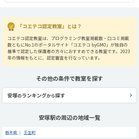
「コエテコ認定教室」とは？
コエテコ認定教室は、プログラミング教室掲載数・口コミ掲載
数ともにNo.1のポータルサイト「コエテコ byGMO」が独自の
基準で認定した保護者の方々におすすめできる教室です。2023
年の情報をもとに、認定審査を行なっています。
その他の条件で教室を探す
安塚
ランキング
探す
の
から
安塚駅の周辺の地域一覧
栃木県
壬生町