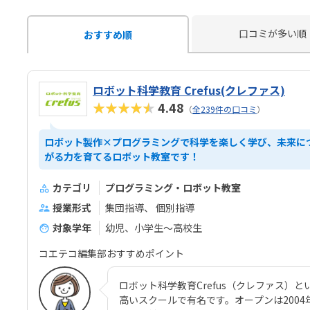
口コミが多い順
おすすめ順
ロボット科学教育 Crefus(クレファス)
★★★★★
4.48
（
全239件の口コミ
）
ロボット製作×プログラミングで科学を楽しく学び、未来に
がる力を育てるロボット教室です！
カテゴリ
プログラミング・ロボット教室
授業形式
集団指導
個別指導
対象学年
幼児、小学生〜高校生
コエテコ編集部おすすめポイント
ロボット科学教育Crefus（クレファス）
高いスクールで有名です。オープンは200