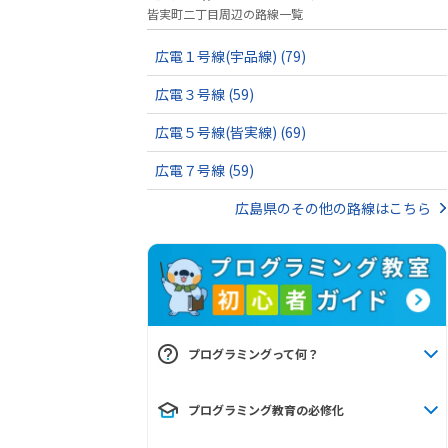
皆実町二丁目周辺の路線一覧
広電１号線(宇品線)
(79)
広電３号線
(59)
広電５号線(皆実線)
(69)
広電７号線
(59)
広島県のその他の路線はこちら
プログラミングって何？
プログラミング教育の必修化