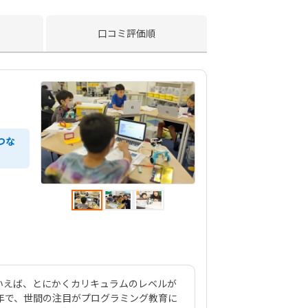
口コミ評価順
つな
といえば、とにかくカリキュラムのレベルが
4年で、世間の注目がプログラミング教育に