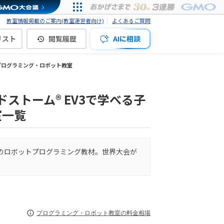
教室情報掲載のご案内(教室運営者向け)
よくあるご質問
リスト
閲覧履歴
AIに相談
るプログラミング・ロボット教室
ストーム® EV3で学べる子
室一覧
ョンのロボットプログラミング教材。世界大会が
プログラミング・ロボット教室の料金相場