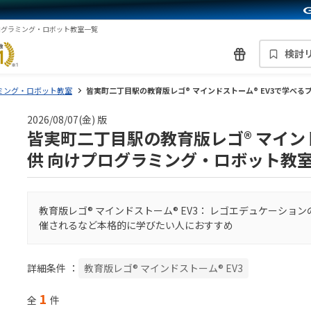
プログラミング・ロボット教室一覧
検討
ミング・ロボット教室
皆実町二丁目駅の教育版レゴ® マインドストーム® EV3で学べ
2026/08/07(金) 版
皆実町二丁目駅の教育版レゴ® マインド
供 向けプログラミング・ロボット教
教育版レゴ® マインドストーム® EV3： レゴエデュケーシ
催されるなど本格的に学びたい人におすすめ
詳細条件
：
教育版レゴ® マインドストーム® EV3
1
全
件