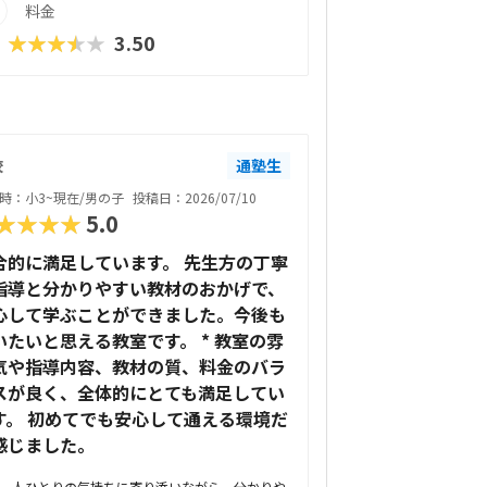
料金
★★★★★
3.50
校
通塾生
時：小3~現在/男の子
投稿日：2026/07/10
★★★★
5.0
合的に満足しています。 先生方の丁寧
指導と分かりやすい教材のおかげで、
心して学ぶことができました。今後も
いたいと思える教室です。 * 教室の雰
気や指導内容、教材の質、料金のバラ
スが良く、全体的にとても満足してい
す。 初めてでも安心して通える環境だ
感じました。
一人ひとりの気持ちに寄り添いながら、分かりや