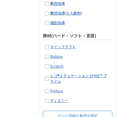
集団指導
集団指導(少人数制)
個別指導
教材(ハード・ソフト・言語)
マインクラフト
Roblox
Scratch
レゴ®エデュケーション SPIKE™ プ
ライム
Python
ディズニー
さらに詳細な条件を指定